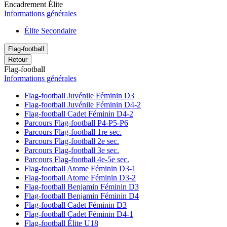
Encadrement Élite
Informations générales
Élite Secondaire
Flag-football
Retour
Flag-football
Informations générales
Flag-football Juvénile Féminin D3
Flag-football Juvénile Féminin D4-2
Flag-football Cadet Féminin D4-2
Parcours Flag-football P4-P5-P6
Parcours Flag-football 1re sec.
Parcours Flag-football 2e sec.
Parcours Flag-football 3e sec.
Parcours Flag-football 4e-5e sec.
Flag-football Atome Féminin D3-1
Flag-football Atome Féminin D3-2
Flag-football Benjamin Féminin D3
Flag-football Benjamin Féminin D4
Flag-football Cadet Féminin D3
Flag-football Cadet Féminin D4-1
Flag-football Élite U18