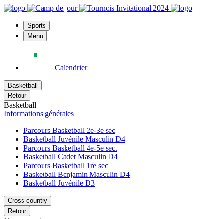
Sports
Menu
Calendrier
Basketball
Retour
Basketball
Informations générales
Parcours Basketball 2e-3e sec
Basketball Juvénile Masculin D4
Parcours Basketball 4e-5e sec.
Basketball Cadet Masculin D4
Parcours Basketball 1re sec.
Basketball Benjamin Masculin D4
Basketball Juvénile D3
Cross-country
Retour