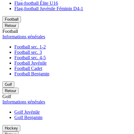
Flag-football Élite U16
Flag-football Juvénile Féminin D4-1
Football
Retour
Football
Informations générales
Football sec. 1-2
Football sec. 3
Football sec. 4-5
Football Juvénile
Football Cadet
Football Benjamin
Golf
Retour
Golf
Informations générales
Golf Juvénile
Golf Benjamin
Hockey