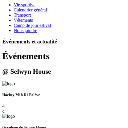
Vie sportive
Calendrier général
Transport
Vêtements
Camp de jour estival
Nous joindre
Événements et actualité
Événements
@ Selwyn House
Hockey M18 D1 Relève
4
c.
Gryphons de Selwyn House