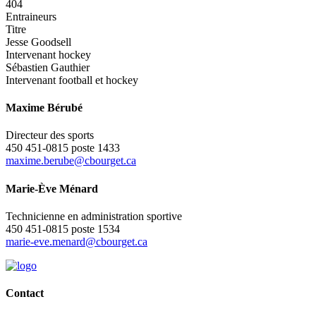
404
Entraineurs
Titre
Jesse Goodsell
Intervenant hockey
Sébastien Gauthier
Intervenant football et hockey
Maxime Bérubé
Directeur des sports
450 451-0815 poste 1433
maxime.berube@cbourget.ca
Marie-Ève Ménard
Technicienne en administration sportive
450 451-0815 poste 1534
marie-eve.menard@cbourget.ca
Contact