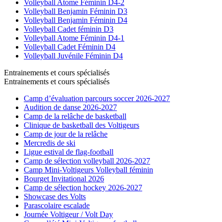
Volleyball Atome Féminin D4-2
Volleyball Benjamin Féminin D3
Volleyball Benjamin Féminin D4
Volleyball Cadet féminin D3
Volleyball Atome Féminin D4-1
Volleyball Cadet Féminin D4
Volleyball Juvénile Féminin D4
Entrainements et cours spécialisés
Entrainements et cours spécialisés
Camp d’évaluation parcours soccer 2026-2027
Audition de danse 2026-2027
Camp de la relâche de basketball
Clinique de basketball des Voltigeurs
Camp de jour de la relâche
Mercredis de ski
Ligue estival de flag-football
Camp de sélection volleyball 2026-2027
Camp Mini-Voltigeurs Volleyball féminin
Bourget Invitational 2026
Camp de sélection hockey 2026-2027
Showcase des Volts
Parascolaire escalade
Journée Voltigeur / Volt Day