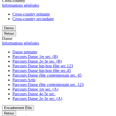
Cross-country
Informations générales
Cross-country primaire
Cross-country secondaire
Danse
Retour
Danse
Informations générales
Danse primaire
Parcours Danse 1re sec. (B)
Parcours Danse 2e-3e sec. (B)
Parcours Danse hip-hop élite sec.123
Parcours Danse hip-hop élite sec.45
Parcours Danse élite contemporain sec. 45
Parcours Artis
Parcours Danse élite contemporain sec. 123
Parcours Danse 1re sec. (A)
Parcours Danse 4e-5e sec.
Parcours Danse 2e-3e sec. (A)
Encadrement Élite
Retour