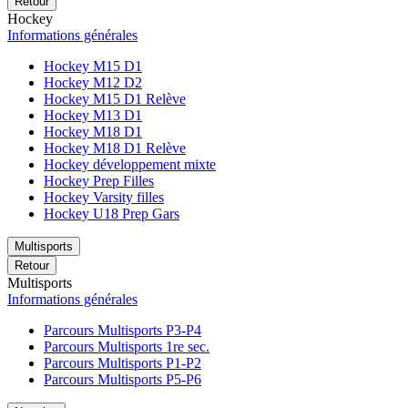
Retour
Hockey
Informations générales
Hockey M15 D1
Hockey M12 D2
Hockey M15 D1 Relève
Hockey M13 D1
Hockey M18 D1
Hockey M18 D1 Relève
Hockey développement mixte
Hockey Prep Filles
Hockey Varsity filles
Hockey U18 Prep Gars
Multisports
Retour
Multisports
Informations générales
Parcours Multisports P3-P4
Parcours Multisports 1re sec.
Parcours Multisports P1-P2
Parcours Multisports P5-P6