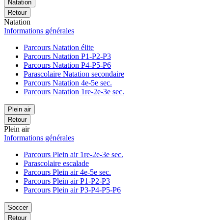
Natation
Retour
Natation
Informations générales
Parcours Natation élite
Parcours Natation P1-P2-P3
Parcours Natation P4-P5-P6
Parascolaire Natation secondaire
Parcours Natation 4e-5e sec.
Parcours Natation 1re-2e-3e sec.
Plein air
Retour
Plein air
Informations générales
Parcours Plein air 1re-2e-3e sec.
Parascolaire escalade
Parcours Plein air 4e-5e sec.
Parcours Plein air P1-P2-P3
Parcours Plein air P3-P4-P5-P6
Soccer
Retour