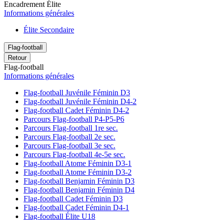
Encadrement Élite
Informations générales
Élite Secondaire
Flag-football
Retour
Flag-football
Informations générales
Flag-football Juvénile Féminin D3
Flag-football Juvénile Féminin D4-2
Flag-football Cadet Féminin D4-2
Parcours Flag-football P4-P5-P6
Parcours Flag-football 1re sec.
Parcours Flag-football 2e sec.
Parcours Flag-football 3e sec.
Parcours Flag-football 4e-5e sec.
Flag-football Atome Féminin D3-1
Flag-football Atome Féminin D3-2
Flag-football Benjamin Féminin D3
Flag-football Benjamin Féminin D4
Flag-football Cadet Féminin D3
Flag-football Cadet Féminin D4-1
Flag-football Élite U18