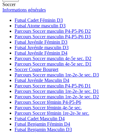
Soccer
Informations générales
Futsal Cadet Féminin D3
Futsal Atome masculin D3
Parcours Soccer masculin P4-P5-P6 D2
Parcours Soccer masculin P4-P5-P6 D3
Futsal Juvénile Féminin D3
Futsal Juvénile masculin D3
Futsal Juvénile Féminin D4
Parcours Soccer masculin 4e-5e sec. D2
Parcours Soccer masculin 4e-5e sec. D1
Soccer Coupe Bourget
Parcours Soccer masculin 1re-2e-3e sec. D3
Futsal Juvénile Masculin D4
Parcours Soccer masculin P4-P5-P6 D1
Parcours Soccer masculin 1re-2e-3e sec. D1
Parcours Soccer masculin 1re-2e-3e sec. D2
Parcours Soccer féminin P4-P5-P6
Parcours Soccer féminin 4e-5e sec.
Parcours Soccer féminin 1re-2e-3e sec.
Futsal Cadet Masculin D4
Futsal Benjamin Féminin D4
Futsal Benjamin Masculin D3