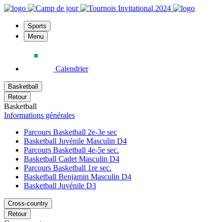
Sports
Menu
Calendrier
Basketball
Retour
Basketball
Informations générales
Parcours Basketball 2e-3e sec
Basketball Juvénile Masculin D4
Parcours Basketball 4e-5e sec.
Basketball Cadet Masculin D4
Parcours Basketball 1re sec.
Basketball Benjamin Masculin D4
Basketball Juvénile D3
Cross-country
Retour