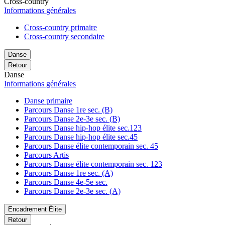
Cross-country
Informations générales
Cross-country primaire
Cross-country secondaire
Danse
Retour
Danse
Informations générales
Danse primaire
Parcours Danse 1re sec. (B)
Parcours Danse 2e-3e sec. (B)
Parcours Danse hip-hop élite sec.123
Parcours Danse hip-hop élite sec.45
Parcours Danse élite contemporain sec. 45
Parcours Artis
Parcours Danse élite contemporain sec. 123
Parcours Danse 1re sec. (A)
Parcours Danse 4e-5e sec.
Parcours Danse 2e-3e sec. (A)
Encadrement Élite
Retour