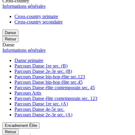
Cross-country
Informations générales
Cross-country primaire
Cross-country secondaire
Danse
Retour
Danse
Informations générales
Danse primaire
Parcours Danse 1re sec. (B)
Parcours Danse 2e-3e sec. (B)
Parcours Danse hip-hop élite sec.123
Parcours Danse hip-hop élite sec.45
Parcours Danse élite contemporain sec. 45
Parcours Artis
Parcours Danse élite contemporain sec. 123
Parcours Danse 1re sec. (A)
Parcours Danse 4e-5e sec.
Parcours Danse 2e-3e sec. (A)
Encadrement Élite
Retour