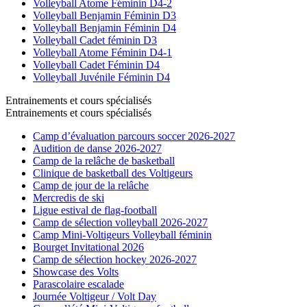
Volleyball Atome Féminin D4-2
Volleyball Benjamin Féminin D3
Volleyball Benjamin Féminin D4
Volleyball Cadet féminin D3
Volleyball Atome Féminin D4-1
Volleyball Cadet Féminin D4
Volleyball Juvénile Féminin D4
Entrainements et cours spécialisés
Entrainements et cours spécialisés
Camp d’évaluation parcours soccer 2026-2027
Audition de danse 2026-2027
Camp de la relâche de basketball
Clinique de basketball des Voltigeurs
Camp de jour de la relâche
Mercredis de ski
Ligue estival de flag-football
Camp de sélection volleyball 2026-2027
Camp Mini-Voltigeurs Volleyball féminin
Bourget Invitational 2026
Camp de sélection hockey 2026-2027
Showcase des Volts
Parascolaire escalade
Journée Voltigeur / Volt Day