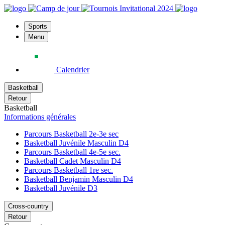
Sports
Menu
Calendrier
Basketball
Retour
Basketball
Informations générales
Parcours Basketball 2e-3e sec
Basketball Juvénile Masculin D4
Parcours Basketball 4e-5e sec.
Basketball Cadet Masculin D4
Parcours Basketball 1re sec.
Basketball Benjamin Masculin D4
Basketball Juvénile D3
Cross-country
Retour