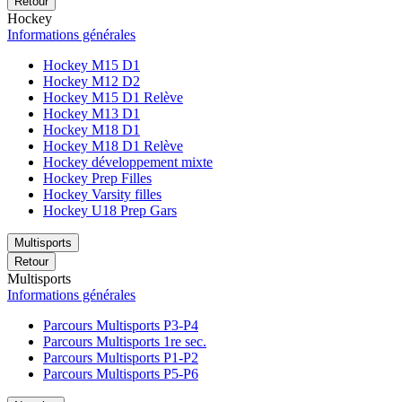
Retour
Hockey
Informations générales
Hockey M15 D1
Hockey M12 D2
Hockey M15 D1 Relève
Hockey M13 D1
Hockey M18 D1
Hockey M18 D1 Relève
Hockey développement mixte
Hockey Prep Filles
Hockey Varsity filles
Hockey U18 Prep Gars
Multisports
Retour
Multisports
Informations générales
Parcours Multisports P3-P4
Parcours Multisports 1re sec.
Parcours Multisports P1-P2
Parcours Multisports P5-P6