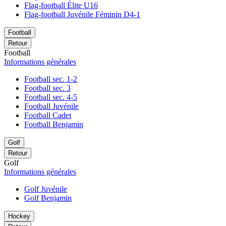
Flag-football Élite U16
Flag-football Juvénile Féminin D4-1
Football
Retour
Football
Informations générales
Football sec. 1-2
Football sec. 3
Football sec. 4-5
Football Juvénile
Football Cadet
Football Benjamin
Golf
Retour
Golf
Informations générales
Golf Juvénile
Golf Benjamin
Hockey