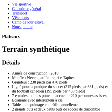
Vie sportive
Calendrier général
Transport
Vêtements
Camp de jour estival
Nous joindre
Plateaux
Terrain synthétique
Détails
Année de construction : 2010
Modèle : Nevco par l’entreprise Tapitec
Grandeur : 238 pieds par 470 pieds
Ligné pour la pratique du soccer (215 pieds par 331 pieds) et
du football canadien (195 pieds par 450 pieds)
7 estrades mobiles pouvant accueillir 210 personnes assisses
Éclairage avec interrupteur à clé
Tableau de pointage contrôlé manuellement
2 grands buts et deux petits buts de soccer de disponible