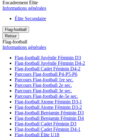
Encadrement Élite
Informations générales
Élite Secondaire
Flag-football
Retour
Flag-football
Informations générales
Flag-football Juvénile Féminin D3
Flag-football Juvénile Féminin D4-2
Flag-football Cadet Féminin D4-2
Parcours Flag-football P4-P5-P6
Parcours Flag-football 1re sec.
Parcours Flag-football 2e sec.
Parcours Flag-football 3e sec.
Parcours Flag-football 4e-5e sec.
Flag-football Atome Féminin D3-1
Flag-football Atome Féminin D3-2
Flag-football Benjamin Féminin D3
Flag-football Benjamin Féminin D4
Flag-football Cadet Féminin D3
Flag-football Cadet Féminin D4-1
Flag-football Élite U18