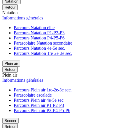
Natation
Retour
Natation
Informations générales
Parcours Natation élite
Parcours Natation P1-P2-P3
Parcours Natation P4-P5-P6
Parascolaire Natation secondaire
Parcours Natation 4e-5e sec.
Parcours Natation 1re-2e-3e sec.
Plein air
Retour
Plein air
Informations générales
Parcours Plein air 1re-2e-3e sec.
Parascolaire escalade
Parcours Plein air 4e-5e sec.
Parcours Plein air P1-P2-P3
Parcours Plein air P3-P4-P5-P6
Soccer
Retour