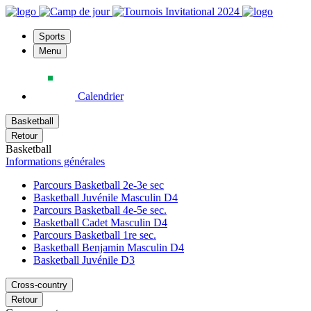
Sports
Menu
Calendrier
Basketball
Retour
Basketball
Informations générales
Parcours Basketball 2e-3e sec
Basketball Juvénile Masculin D4
Parcours Basketball 4e-5e sec.
Basketball Cadet Masculin D4
Parcours Basketball 1re sec.
Basketball Benjamin Masculin D4
Basketball Juvénile D3
Cross-country
Retour