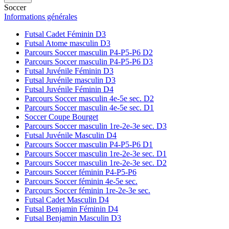
Soccer
Informations générales
Futsal Cadet Féminin D3
Futsal Atome masculin D3
Parcours Soccer masculin P4-P5-P6 D2
Parcours Soccer masculin P4-P5-P6 D3
Futsal Juvénile Féminin D3
Futsal Juvénile masculin D3
Futsal Juvénile Féminin D4
Parcours Soccer masculin 4e-5e sec. D2
Parcours Soccer masculin 4e-5e sec. D1
Soccer Coupe Bourget
Parcours Soccer masculin 1re-2e-3e sec. D3
Futsal Juvénile Masculin D4
Parcours Soccer masculin P4-P5-P6 D1
Parcours Soccer masculin 1re-2e-3e sec. D1
Parcours Soccer masculin 1re-2e-3e sec. D2
Parcours Soccer féminin P4-P5-P6
Parcours Soccer féminin 4e-5e sec.
Parcours Soccer féminin 1re-2e-3e sec.
Futsal Cadet Masculin D4
Futsal Benjamin Féminin D4
Futsal Benjamin Masculin D3