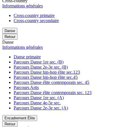
Cross-country
Informations générales
Cross-country primaire
Cross-country secondaire
Danse
Retour
Danse
Informations générales
Danse primaire
Parcours Danse 1re sec. (B)
Parcours Danse 2e-3e sec. (B)
Parcours Danse hip-hop élite sec.123
Parcours Danse hip-hop élite sec.45
Parcours Danse élite contemporain sec. 45
Parcours Artis
Parcours Danse élite contemporain sec. 123
Parcours Danse 1re sec. (A)
Parcours Danse 4e-5e sec.
Parcours Danse 2e-3e sec. (A)
Encadrement Élite
Retour