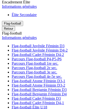
Encadrement Élite
Informations générales
Élite Secondaire
Flag-football
Retour
Flag-football
Informations générales
Flag-football Juvénile Féminin D3
Flag-football Juvénile Féminin D4-2
Flag-football Cadet Féminin D4-2
Parcours Flag-football P4-P5-P6
Parcours Flag-football 1re sec.
Parcours Flag-football 2e sec.
Parcours Flag-football 3e sec.
Parcours Flag-football 4e-5e sec.
Flag-football Atome Féminin D3-1
Flag-football Atome Féminin D3-2
Flag-football Benjamin Féminin D3
Flag-football Benjamin Féminin D4
Flag-football Cadet Féminin D3
Flag-football Cadet Féminin D4-1
Flag-football Élite U18