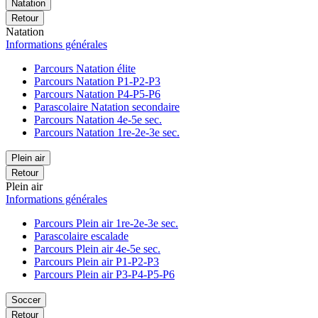
Natation
Retour
Natation
Informations générales
Parcours Natation élite
Parcours Natation P1-P2-P3
Parcours Natation P4-P5-P6
Parascolaire Natation secondaire
Parcours Natation 4e-5e sec.
Parcours Natation 1re-2e-3e sec.
Plein air
Retour
Plein air
Informations générales
Parcours Plein air 1re-2e-3e sec.
Parascolaire escalade
Parcours Plein air 4e-5e sec.
Parcours Plein air P1-P2-P3
Parcours Plein air P3-P4-P5-P6
Soccer
Retour