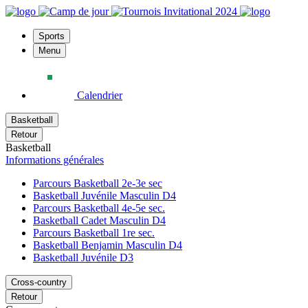
Sports
Menu
Calendrier
Basketball
Retour
Basketball
Informations générales
Parcours Basketball 2e-3e sec
Basketball Juvénile Masculin D4
Parcours Basketball 4e-5e sec.
Basketball Cadet Masculin D4
Parcours Basketball 1re sec.
Basketball Benjamin Masculin D4
Basketball Juvénile D3
Cross-country
Retour