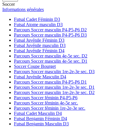
Soccer
Informations générales
Futsal Cadet Féminin D3
Futsal Atome masculin D3
Parcours Soccer masculin P4-P5-P6 D2
Parcours Soccer masculin P4-P5-P6 D3
Futsal Juvénile Féminin D3
Futsal Juvénile masculin D3
Futsal Juvénile Féminin D4
Parcours Soccer masculin 4e-5e sec. D2
Parcours Soccer masculin 4e-5e sec. D1
Soccer Coupe Bourget
Parcours Soccer masculin 1re-2e-3e sec. D3
Futsal Juvénile Masculin D4
Parcours Soccer masculin P4-P5-P6 D1
Parcours Soccer masculin 1re-2e-3e sec. D1
Parcours Soccer masculin 1re-2e-3e sec. D2
Parcours Soccer féminin P4-P5-P6
Parcours Soccer féminin 4e-5e sec.
Parcours Soccer féminin 1re-2e-3e sec.
Futsal Cadet Masculin D4
Futsal Benjamin Féminin D4
Futsal Benjamin Masculin D3