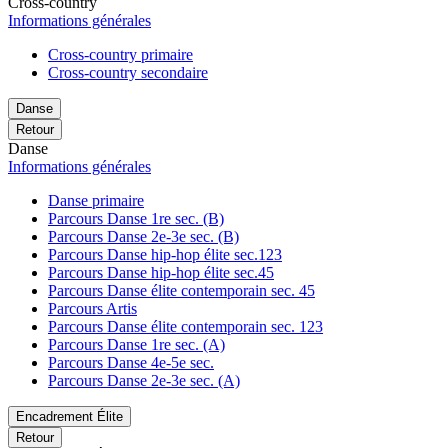
Cross-country
Informations générales
Cross-country primaire
Cross-country secondaire
Danse
Retour
Danse
Informations générales
Danse primaire
Parcours Danse 1re sec. (B)
Parcours Danse 2e-3e sec. (B)
Parcours Danse hip-hop élite sec.123
Parcours Danse hip-hop élite sec.45
Parcours Danse élite contemporain sec. 45
Parcours Artis
Parcours Danse élite contemporain sec. 123
Parcours Danse 1re sec. (A)
Parcours Danse 4e-5e sec.
Parcours Danse 2e-3e sec. (A)
Encadrement Élite
Retour