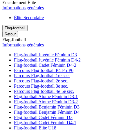
Encadrement Élite
Informations générales
Élite Secondaire
Flag-football
Retour
Flag-football
Informations générales
Flag-football Juvénile Féminin D3
Flag-football Juvénile Féminin D4-2
Flag-football Cadet Féminin D4-2
Parcours Flag-football P4-P5-P6
Parcours Flag-football 1re sec.
Parcours Flag-football 2e sec.
Parcours Flag-football 3e sec.
Parcours Flag-football 4e-5e sec.
Flag-football Atome Féminin D3-1
Flag-football Atome Féminin D3-2
Flag-football Benjamin Féminin D3
Flag-football Benjamin Féminin D4
Flag-football Cadet Féminin D3
Flag-football Cadet Féminin D4-1
Flag-football Élite U18