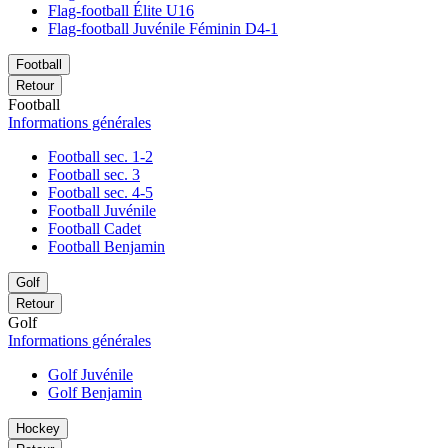
Flag-football Élite U16
Flag-football Juvénile Féminin D4-1
Football
Retour
Football
Informations générales
Football sec. 1-2
Football sec. 3
Football sec. 4-5
Football Juvénile
Football Cadet
Football Benjamin
Golf
Retour
Golf
Informations générales
Golf Juvénile
Golf Benjamin
Hockey