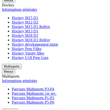
Retour
Hockey
Informations générales
Hockey M15 D1
Hockey M12 D2
Hockey M15 D1 Relève
Hockey M13 D1
Hockey M18 D1
Hockey M18 D1 Relève
Hockey développement mixte
Hockey Prep Filles
Hockey Varsity filles
Hockey U18 Prep Gars
Multisports
Retour
Multisports
Informations générales
Parcours Multisports P3-P4
Parcours Multisports 1re sec.
Parcours Multisports P1-P2
Parcours Multisports P5-P6