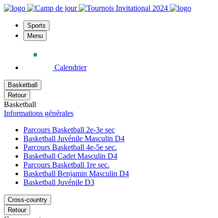
Sports
Menu
Calendrier
Basketball
Retour
Basketball
Informations générales
Parcours Basketball 2e-3e sec
Basketball Juvénile Masculin D4
Parcours Basketball 4e-5e sec.
Basketball Cadet Masculin D4
Parcours Basketball 1re sec.
Basketball Benjamin Masculin D4
Basketball Juvénile D3
Cross-country
Retour