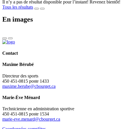
Il n’y a pas de résultat disponible pour l’instant! Revenez bientôt!
Tous les résultats
En images
Contact
Maxime Bérubé
Directeur des sports
450 451-0815 poste 1433
maxime.berube@cbourget.ca
Marie-Ève Ménard
Technicienne en administration sportive
450 451-0815 poste 1534
marie-eve.menard@cbourget.ca
Coordonnées complètes