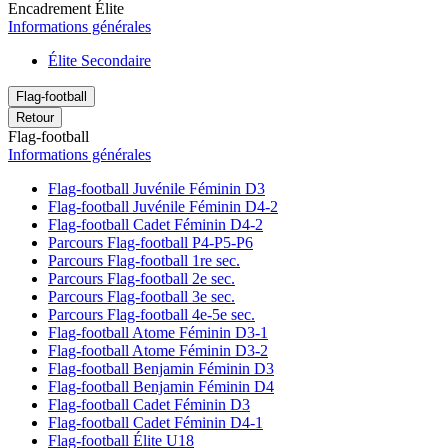
Encadrement Élite
Informations générales
Élite Secondaire
Flag-football
Retour
Flag-football
Informations générales
Flag-football Juvénile Féminin D3
Flag-football Juvénile Féminin D4-2
Flag-football Cadet Féminin D4-2
Parcours Flag-football P4-P5-P6
Parcours Flag-football 1re sec.
Parcours Flag-football 2e sec.
Parcours Flag-football 3e sec.
Parcours Flag-football 4e-5e sec.
Flag-football Atome Féminin D3-1
Flag-football Atome Féminin D3-2
Flag-football Benjamin Féminin D3
Flag-football Benjamin Féminin D4
Flag-football Cadet Féminin D3
Flag-football Cadet Féminin D4-1
Flag-football Élite U18