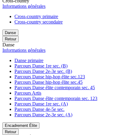
Cross-country
Informations générales
Cross-country primaire
Cross-country secondaire
Danse
Retour
Danse
Informations générales
Danse primaire
Parcours Danse 1re sec. (B)
Parcours Danse 2e-3e sec. (B)
Parcours Danse hip-hop élite sec.123
Parcours Danse hip-hop élite sec.45
Parcours Danse élite contemporain sec. 45
Parcours Artis
Parcours Danse élite contemporain sec. 123
Parcours Danse 1re sec. (A)
Parcours Danse 4e-5e sec.
Parcours Danse 2e-3e sec. (A)
Encadrement Élite
Retour