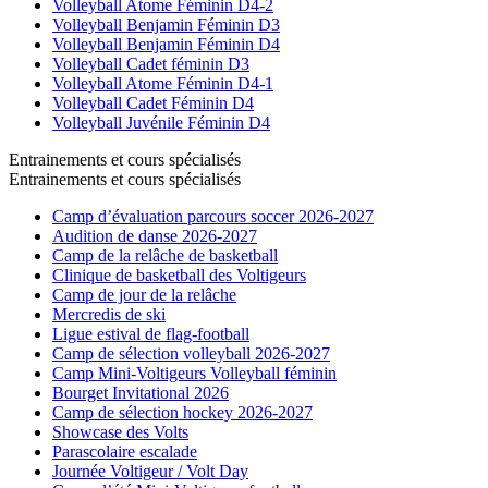
Volleyball Atome Féminin D4-2
Volleyball Benjamin Féminin D3
Volleyball Benjamin Féminin D4
Volleyball Cadet féminin D3
Volleyball Atome Féminin D4-1
Volleyball Cadet Féminin D4
Volleyball Juvénile Féminin D4
Entrainements et cours spécialisés
Entrainements et cours spécialisés
Camp d’évaluation parcours soccer 2026-2027
Audition de danse 2026-2027
Camp de la relâche de basketball
Clinique de basketball des Voltigeurs
Camp de jour de la relâche
Mercredis de ski
Ligue estival de flag-football
Camp de sélection volleyball 2026-2027
Camp Mini-Voltigeurs Volleyball féminin
Bourget Invitational 2026
Camp de sélection hockey 2026-2027
Showcase des Volts
Parascolaire escalade
Journée Voltigeur / Volt Day