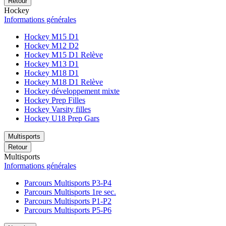
Retour
Hockey
Informations générales
Hockey M15 D1
Hockey M12 D2
Hockey M15 D1 Relève
Hockey M13 D1
Hockey M18 D1
Hockey M18 D1 Relève
Hockey développement mixte
Hockey Prep Filles
Hockey Varsity filles
Hockey U18 Prep Gars
Multisports
Retour
Multisports
Informations générales
Parcours Multisports P3-P4
Parcours Multisports 1re sec.
Parcours Multisports P1-P2
Parcours Multisports P5-P6