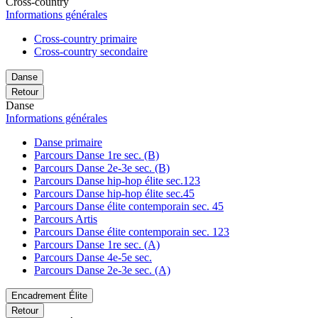
Cross-country
Informations générales
Cross-country primaire
Cross-country secondaire
Danse
Retour
Danse
Informations générales
Danse primaire
Parcours Danse 1re sec. (B)
Parcours Danse 2e-3e sec. (B)
Parcours Danse hip-hop élite sec.123
Parcours Danse hip-hop élite sec.45
Parcours Danse élite contemporain sec. 45
Parcours Artis
Parcours Danse élite contemporain sec. 123
Parcours Danse 1re sec. (A)
Parcours Danse 4e-5e sec.
Parcours Danse 2e-3e sec. (A)
Encadrement Élite
Retour