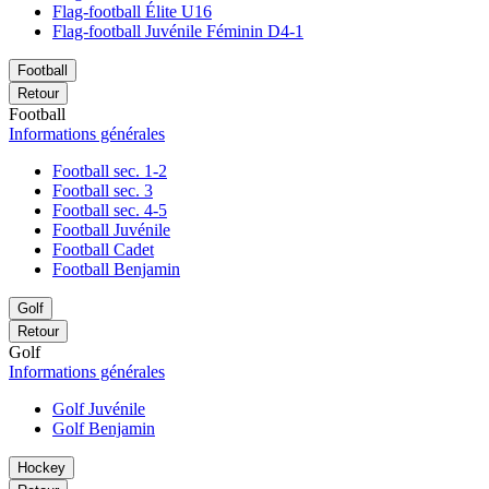
Flag-football Élite U16
Flag-football Juvénile Féminin D4-1
Football
Retour
Football
Informations générales
Football sec. 1-2
Football sec. 3
Football sec. 4-5
Football Juvénile
Football Cadet
Football Benjamin
Golf
Retour
Golf
Informations générales
Golf Juvénile
Golf Benjamin
Hockey