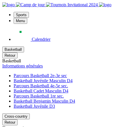
Sports
Menu
Calendrier
Basketball
Retour
Basketball
Informations générales
Parcours Basketball 2e-3e sec
Basketball Juvénile Masculin D4
Parcours Basketball 4e-5e sec.
Basketball Cadet Masculin D4
Parcours Basketball 1re sec.
Basketball Benjamin Masculin D4
Basketball Juvénile D3
Cross-country
Retour