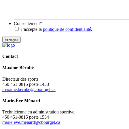
Consentement
*
J’accepte la
politique de confidentialité
.
Contact
Maxime Bérubé
Directeur des sports
450 451-0815 poste 1433
maxime.berube@cbourget.ca
Marie-Ève Ménard
Technicienne en administration sportive
450 451-0815 poste 1534
marie-eve.menard@cbourget.ca