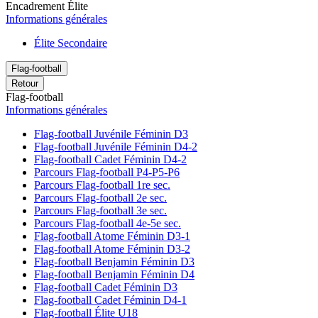
Encadrement Élite
Informations générales
Élite Secondaire
Flag-football
Retour
Flag-football
Informations générales
Flag-football Juvénile Féminin D3
Flag-football Juvénile Féminin D4-2
Flag-football Cadet Féminin D4-2
Parcours Flag-football P4-P5-P6
Parcours Flag-football 1re sec.
Parcours Flag-football 2e sec.
Parcours Flag-football 3e sec.
Parcours Flag-football 4e-5e sec.
Flag-football Atome Féminin D3-1
Flag-football Atome Féminin D3-2
Flag-football Benjamin Féminin D3
Flag-football Benjamin Féminin D4
Flag-football Cadet Féminin D3
Flag-football Cadet Féminin D4-1
Flag-football Élite U18