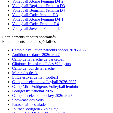
Volleyball Atome Féminin D4-2
Volleyball Benjamin Féminin D3
Volleyball Benjamin Féminin D4
Volleyball Cadet féminin D3
Volleyball Atome Féminin D4-1
Volleyball Cadet Féminin D4
Volleyball Juvénile Féminin D4
Entrainements et cours spécialisés
Entrainements et cours spécialisés
Camp d’évaluation parcours soccer 2026-2027
Audition de danse 2026-2027
Camp de la relâche de basketball
Clinique de basketball des Voltigeurs
Camp de jour de la relâche
Mercredis de ski
Ligue estival de flag-football
Camp de sélection volleyball 2026-2027
Camp Mini-Voltigeurs Volleyball féminin
Bourget Invitational 2026
Camp de sélection hockey 2026-2027
Showcase des Volts
Parascolaire escalade
Journée Voltigeur / Volt Day