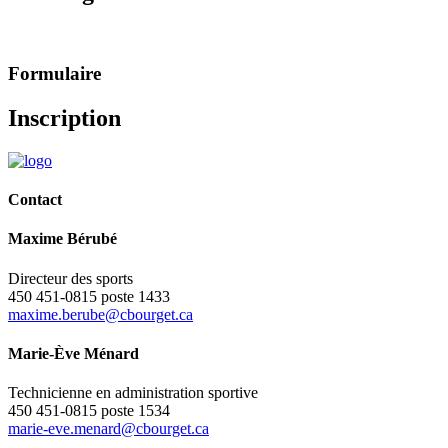
Formulaire
Inscription
Contact
Maxime Bérubé
Directeur des sports
450 451-0815 poste 1433
maxime.berube@cbourget.ca
Marie-Ève Ménard
Technicienne en administration sportive
450 451-0815 poste 1534
marie-eve.menard@cbourget.ca