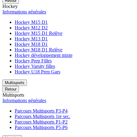
Retour
Hockey
Informations générales
Hockey M15 D1
Hockey M12 D2
Hockey M15 D1 Relève
Hockey M13 D1
Hockey M18 D1
Hockey M18 D1 Relève
Hockey développement mixte
Hockey Prep Filles
Hockey Varsity filles
Hockey U18 Prep Gars
Multisports
Retour
Multisports
Informations générales
Parcours Multisports P3-P4
Parcours Multisports 1re sec.
Parcours Multisports P1-P2
Parcours Multisports P5-P6