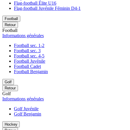
Flag-football Élite U16
Flag-football Juvénile Féminin D4-1
Football
Retour
Football
Informations générales
Football sec. 1-2
Football sec. 3
Football sec. 4-5
Football Juvénile
Football Cadet
Football Benjamin
Golf
Retour
Golf
Informations générales
Golf Juvénile
Golf Benjamin
Hockey