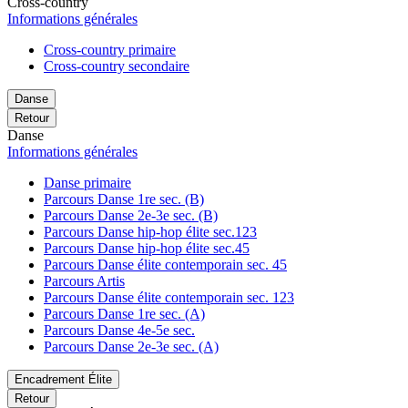
Cross-country
Informations générales
Cross-country primaire
Cross-country secondaire
Danse
Retour
Danse
Informations générales
Danse primaire
Parcours Danse 1re sec. (B)
Parcours Danse 2e-3e sec. (B)
Parcours Danse hip-hop élite sec.123
Parcours Danse hip-hop élite sec.45
Parcours Danse élite contemporain sec. 45
Parcours Artis
Parcours Danse élite contemporain sec. 123
Parcours Danse 1re sec. (A)
Parcours Danse 4e-5e sec.
Parcours Danse 2e-3e sec. (A)
Encadrement Élite
Retour