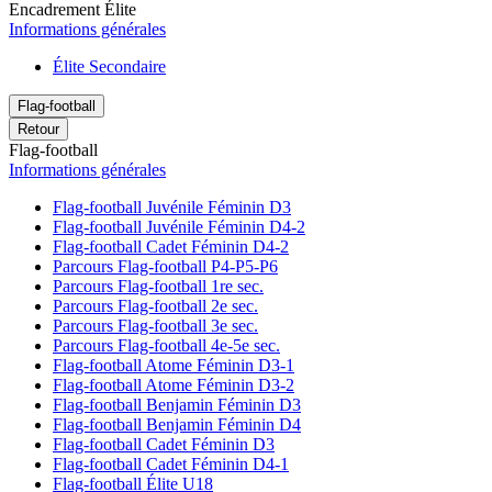
Encadrement Élite
Informations générales
Élite Secondaire
Flag-football
Retour
Flag-football
Informations générales
Flag-football Juvénile Féminin D3
Flag-football Juvénile Féminin D4-2
Flag-football Cadet Féminin D4-2
Parcours Flag-football P4-P5-P6
Parcours Flag-football 1re sec.
Parcours Flag-football 2e sec.
Parcours Flag-football 3e sec.
Parcours Flag-football 4e-5e sec.
Flag-football Atome Féminin D3-1
Flag-football Atome Féminin D3-2
Flag-football Benjamin Féminin D3
Flag-football Benjamin Féminin D4
Flag-football Cadet Féminin D3
Flag-football Cadet Féminin D4-1
Flag-football Élite U18