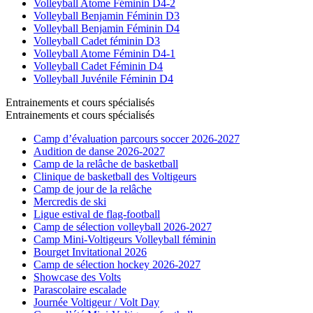
Volleyball Atome Féminin D4-2
Volleyball Benjamin Féminin D3
Volleyball Benjamin Féminin D4
Volleyball Cadet féminin D3
Volleyball Atome Féminin D4-1
Volleyball Cadet Féminin D4
Volleyball Juvénile Féminin D4
Entrainements et cours spécialisés
Entrainements et cours spécialisés
Camp d’évaluation parcours soccer 2026-2027
Audition de danse 2026-2027
Camp de la relâche de basketball
Clinique de basketball des Voltigeurs
Camp de jour de la relâche
Mercredis de ski
Ligue estival de flag-football
Camp de sélection volleyball 2026-2027
Camp Mini-Voltigeurs Volleyball féminin
Bourget Invitational 2026
Camp de sélection hockey 2026-2027
Showcase des Volts
Parascolaire escalade
Journée Voltigeur / Volt Day