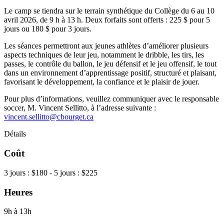
Le camp se tiendra sur le terrain synthétique du Collège du 6 au 10
avril 2026, de 9 h à 13 h. Deux forfaits sont offerts : 225 $ pour 5
jours ou 180 $ pour 3 jours.
Les séances permettront aux jeunes athlètes d’améliorer plusieurs
aspects techniques de leur jeu, notamment le dribble, les tirs, les
passes, le contrôle du ballon, le jeu défensif et le jeu offensif, le tout
dans un environnement d’apprentissage positif, structuré et plaisant,
favorisant le développement, la confiance et le plaisir de jouer.
Pour plus d’informations, veuillez communiquer avec le responsable
soccer, M. Vincent Sellitto, à l’adresse suivante :
vincent.sellitto@cbourget.ca
Détails
Coût
3 jours : $180 - 5 jours : $225
Heures
9h à 13h