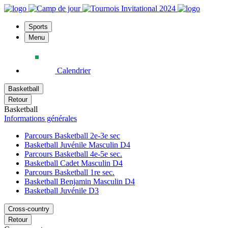
Sports
Menu
Calendrier
Basketball
Retour
Basketball
Informations générales
Parcours Basketball 2e-3e sec
Basketball Juvénile Masculin D4
Parcours Basketball 4e-5e sec.
Basketball Cadet Masculin D4
Parcours Basketball 1re sec.
Basketball Benjamin Masculin D4
Basketball Juvénile D3
Cross-country
Retour