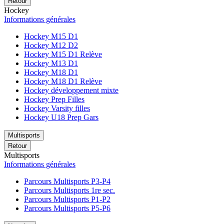
Retour
Hockey
Informations générales
Hockey M15 D1
Hockey M12 D2
Hockey M15 D1 Relève
Hockey M13 D1
Hockey M18 D1
Hockey M18 D1 Relève
Hockey développement mixte
Hockey Prep Filles
Hockey Varsity filles
Hockey U18 Prep Gars
Multisports
Retour
Multisports
Informations générales
Parcours Multisports P3-P4
Parcours Multisports 1re sec.
Parcours Multisports P1-P2
Parcours Multisports P5-P6