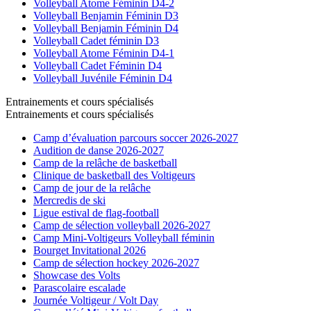
Volleyball Atome Féminin D4-2
Volleyball Benjamin Féminin D3
Volleyball Benjamin Féminin D4
Volleyball Cadet féminin D3
Volleyball Atome Féminin D4-1
Volleyball Cadet Féminin D4
Volleyball Juvénile Féminin D4
Entrainements et cours spécialisés
Entrainements et cours spécialisés
Camp d’évaluation parcours soccer 2026-2027
Audition de danse 2026-2027
Camp de la relâche de basketball
Clinique de basketball des Voltigeurs
Camp de jour de la relâche
Mercredis de ski
Ligue estival de flag-football
Camp de sélection volleyball 2026-2027
Camp Mini-Voltigeurs Volleyball féminin
Bourget Invitational 2026
Camp de sélection hockey 2026-2027
Showcase des Volts
Parascolaire escalade
Journée Voltigeur / Volt Day