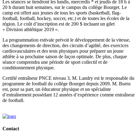
Les séances se tiendront les lundis, mercredis * et jeudis de 18 h à
20 h durant huit semaines, sur le campus du collège Bourget. Le
camp est offert aux jeunes de tous les sports (basketball, flag-
football, football, hockey, soccer, etc.) et de toutes les écoles de la
région. Le coût d’inscription est de 200 $ incluant un gilet
« Division athlétique 2019 ».
La programmation estivale prévoit le développement de la vitesse,
des changements de direction, des circuits d’agilité, des exercices
cardiovasculaires et des tests physiques pour préparer un jeune
athlète à sa prochaine saison de façon optimale. De plus, chaque
séance comprendra une période de sport collectif et de
conditionnement physique.
Certifié entraîneur PNCE niveau 3, M. Landry est le responsable du
programme de football du collège Bourget depuis 2009. M. Burns
est, pour sa part, un éducateur physique et un spécialiste
d’entraînement possédant 12 années d’expérience comme entraîneur
de football.
Contact