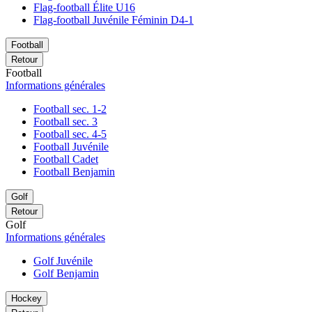
Flag-football Élite U16
Flag-football Juvénile Féminin D4-1
Football
Retour
Football
Informations générales
Football sec. 1-2
Football sec. 3
Football sec. 4-5
Football Juvénile
Football Cadet
Football Benjamin
Golf
Retour
Golf
Informations générales
Golf Juvénile
Golf Benjamin
Hockey