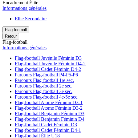
Encadrement Élite
Informations générales
Élite Secondaire
Flag-football
Retour
Flag-football
Informations générales
Flag-football Juvénile Féminin D3
Flag-football Juvénile Féminin D4-2
Flag-football Cadet Féminin D4-2
Parcours Flag-football P4-P5-P6
Parcours Flag-football 1re sec.
Parcours Flag-football 2e sec.
Parcours Flag-football 3e sec.
Parcours Flag-football 4e-5e sec.
Flag-football Atome Féminin D3-1
Flag-football Atome Féminin D3-2
Flag-football Benjamin Féminin D3
Flag-football Benjamin Féminin D4
Flag-football Cadet Féminin D3
Flag-football Cadet Féminin D4-1
Flag-football Élite U18