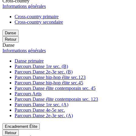
Cross-country
Informations générales
Cross-country primaire
Cross-country secondaire
Danse
Retour
Danse
Informations générales
Danse primaire
Parcours Danse 1re sec. (B)
Parcours Danse 2e-3e sec. (B)
Parcours Danse hip-hop élite sec.123
Parcours Danse hip-hop élite sec.45
Parcours Danse élite contemporain sec. 45
Parcours Artis
Parcours Danse élite contemporain sec. 123
Parcours Danse 1re sec. (A)
Parcours Danse 4e-5e sec.
Parcours Danse 2e-3e sec. (A)
Encadrement Élite
Retour