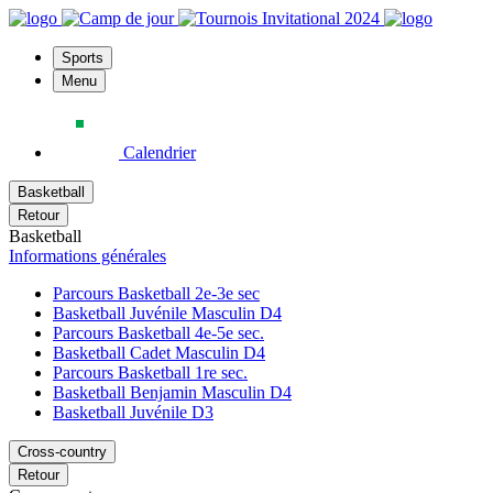
Sports
Menu
Calendrier
Basketball
Retour
Basketball
Informations générales
Parcours Basketball 2e-3e sec
Basketball Juvénile Masculin D4
Parcours Basketball 4e-5e sec.
Basketball Cadet Masculin D4
Parcours Basketball 1re sec.
Basketball Benjamin Masculin D4
Basketball Juvénile D3
Cross-country
Retour