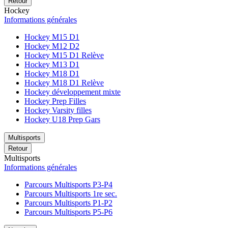
Retour
Hockey
Informations générales
Hockey M15 D1
Hockey M12 D2
Hockey M15 D1 Relève
Hockey M13 D1
Hockey M18 D1
Hockey M18 D1 Relève
Hockey développement mixte
Hockey Prep Filles
Hockey Varsity filles
Hockey U18 Prep Gars
Multisports
Retour
Multisports
Informations générales
Parcours Multisports P3-P4
Parcours Multisports 1re sec.
Parcours Multisports P1-P2
Parcours Multisports P5-P6