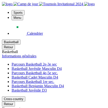
Sports
Menu
Calendrier
Basketball
Retour
Basketball
Informations générales
Parcours Basketball 2e-3e sec
Basketball Juvénile Masculin D4
Parcours Basketball 4e-5e sec.
Basketball Cadet Masculin D4
Parcours Basketball 1re sec.
Basketball Benjamin Masculin D4
Basketball Juvénile D3
Cross-country
Retour