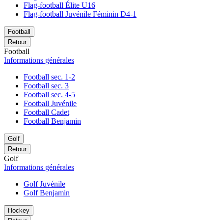
Flag-football Élite U16
Flag-football Juvénile Féminin D4-1
Football
Retour
Football
Informations générales
Football sec. 1-2
Football sec. 3
Football sec. 4-5
Football Juvénile
Football Cadet
Football Benjamin
Golf
Retour
Golf
Informations générales
Golf Juvénile
Golf Benjamin
Hockey