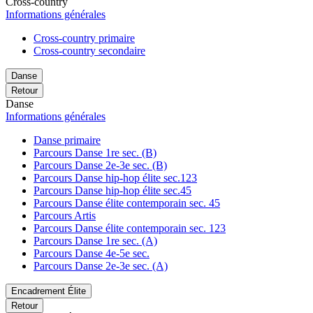
Cross-country
Informations générales
Cross-country primaire
Cross-country secondaire
Danse
Retour
Danse
Informations générales
Danse primaire
Parcours Danse 1re sec. (B)
Parcours Danse 2e-3e sec. (B)
Parcours Danse hip-hop élite sec.123
Parcours Danse hip-hop élite sec.45
Parcours Danse élite contemporain sec. 45
Parcours Artis
Parcours Danse élite contemporain sec. 123
Parcours Danse 1re sec. (A)
Parcours Danse 4e-5e sec.
Parcours Danse 2e-3e sec. (A)
Encadrement Élite
Retour