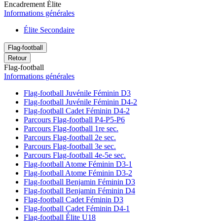
Encadrement Élite
Informations générales
Élite Secondaire
Flag-football
Retour
Flag-football
Informations générales
Flag-football Juvénile Féminin D3
Flag-football Juvénile Féminin D4-2
Flag-football Cadet Féminin D4-2
Parcours Flag-football P4-P5-P6
Parcours Flag-football 1re sec.
Parcours Flag-football 2e sec.
Parcours Flag-football 3e sec.
Parcours Flag-football 4e-5e sec.
Flag-football Atome Féminin D3-1
Flag-football Atome Féminin D3-2
Flag-football Benjamin Féminin D3
Flag-football Benjamin Féminin D4
Flag-football Cadet Féminin D3
Flag-football Cadet Féminin D4-1
Flag-football Élite U18