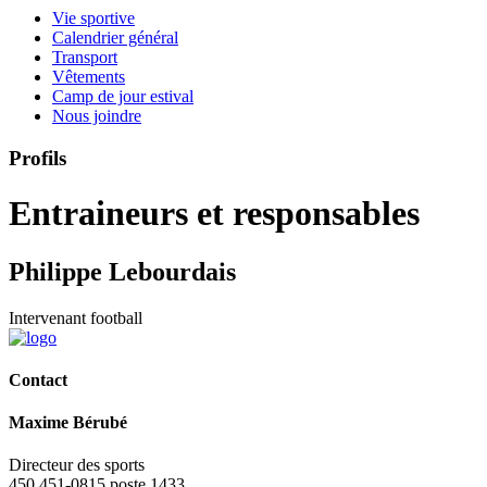
Vie sportive
Calendrier général
Transport
Vêtements
Camp de jour estival
Nous joindre
Profils
Entraineurs et responsables
Philippe Lebourdais
Intervenant football
Contact
Maxime Bérubé
Directeur des sports
450 451-0815 poste 1433