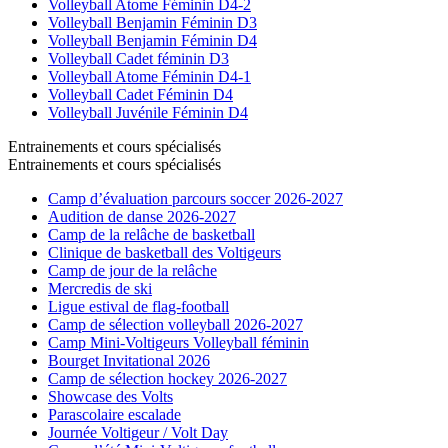
Volleyball Atome Féminin D4-2
Volleyball Benjamin Féminin D3
Volleyball Benjamin Féminin D4
Volleyball Cadet féminin D3
Volleyball Atome Féminin D4-1
Volleyball Cadet Féminin D4
Volleyball Juvénile Féminin D4
Entrainements et cours spécialisés
Entrainements et cours spécialisés
Camp d’évaluation parcours soccer 2026-2027
Audition de danse 2026-2027
Camp de la relâche de basketball
Clinique de basketball des Voltigeurs
Camp de jour de la relâche
Mercredis de ski
Ligue estival de flag-football
Camp de sélection volleyball 2026-2027
Camp Mini-Voltigeurs Volleyball féminin
Bourget Invitational 2026
Camp de sélection hockey 2026-2027
Showcase des Volts
Parascolaire escalade
Journée Voltigeur / Volt Day