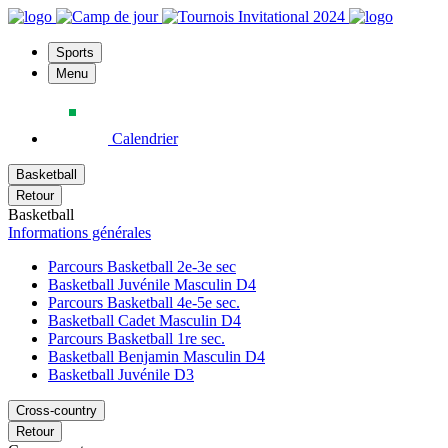
Sports
Menu
Calendrier
Basketball
Retour
Basketball
Informations générales
Parcours Basketball 2e-3e sec
Basketball Juvénile Masculin D4
Parcours Basketball 4e-5e sec.
Basketball Cadet Masculin D4
Parcours Basketball 1re sec.
Basketball Benjamin Masculin D4
Basketball Juvénile D3
Cross-country
Retour