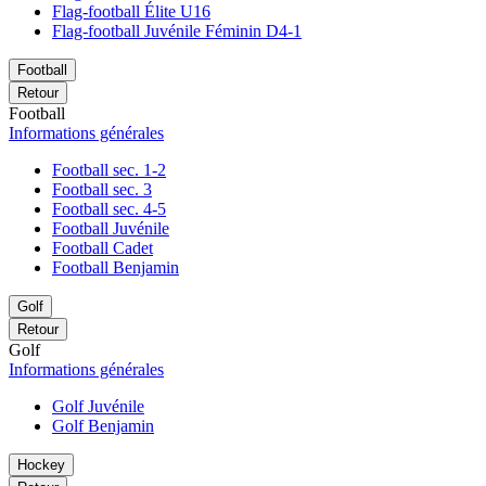
Flag-football Élite U16
Flag-football Juvénile Féminin D4-1
Football
Retour
Football
Informations générales
Football sec. 1-2
Football sec. 3
Football sec. 4-5
Football Juvénile
Football Cadet
Football Benjamin
Golf
Retour
Golf
Informations générales
Golf Juvénile
Golf Benjamin
Hockey