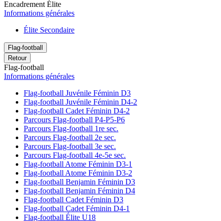
Encadrement Élite
Informations générales
Élite Secondaire
Flag-football
Retour
Flag-football
Informations générales
Flag-football Juvénile Féminin D3
Flag-football Juvénile Féminin D4-2
Flag-football Cadet Féminin D4-2
Parcours Flag-football P4-P5-P6
Parcours Flag-football 1re sec.
Parcours Flag-football 2e sec.
Parcours Flag-football 3e sec.
Parcours Flag-football 4e-5e sec.
Flag-football Atome Féminin D3-1
Flag-football Atome Féminin D3-2
Flag-football Benjamin Féminin D3
Flag-football Benjamin Féminin D4
Flag-football Cadet Féminin D3
Flag-football Cadet Féminin D4-1
Flag-football Élite U18