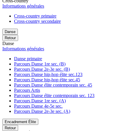
Cross-country
Informations générales
Cross-country primaire
Cross-country secondaire
Danse
Retour
Danse
Informations générales
Danse primaire
Parcours Danse 1re sec. (B)
Parcours Danse 2e-3e sec. (B)
Parcours Danse hip-hop élite sec.123
Parcours Danse hip-hop élite sec.45
Parcours Danse élite contemporain sec. 45
Parcours Artis
Parcours Danse élite contemporain sec. 123
Parcours Danse 1re sec. (A)
Parcours Danse 4e-5e sec.
Parcours Danse 2e-3e sec. (A)
Encadrement Élite
Retour