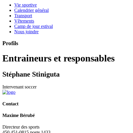
Vie sportive
Calendrier général
Transport
Vêtements
Camp de jour estival
Nous joindre
Profils
Entraineurs et responsables
Stéphane Stiniguta
Intervenant soccer
Contact
Maxime Bérubé
Directeur des sports
450 451-0815 poste 1433