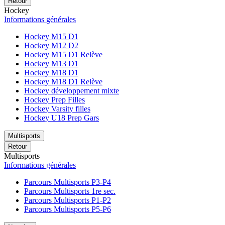
Retour
Hockey
Informations générales
Hockey M15 D1
Hockey M12 D2
Hockey M15 D1 Relève
Hockey M13 D1
Hockey M18 D1
Hockey M18 D1 Relève
Hockey développement mixte
Hockey Prep Filles
Hockey Varsity filles
Hockey U18 Prep Gars
Multisports
Retour
Multisports
Informations générales
Parcours Multisports P3-P4
Parcours Multisports 1re sec.
Parcours Multisports P1-P2
Parcours Multisports P5-P6