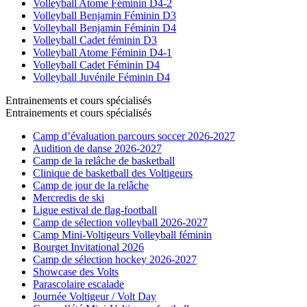
Volleyball Atome Féminin D4-2
Volleyball Benjamin Féminin D3
Volleyball Benjamin Féminin D4
Volleyball Cadet féminin D3
Volleyball Atome Féminin D4-1
Volleyball Cadet Féminin D4
Volleyball Juvénile Féminin D4
Entrainements et cours spécialisés
Entrainements et cours spécialisés
Camp d’évaluation parcours soccer 2026-2027
Audition de danse 2026-2027
Camp de la relâche de basketball
Clinique de basketball des Voltigeurs
Camp de jour de la relâche
Mercredis de ski
Ligue estival de flag-football
Camp de sélection volleyball 2026-2027
Camp Mini-Voltigeurs Volleyball féminin
Bourget Invitational 2026
Camp de sélection hockey 2026-2027
Showcase des Volts
Parascolaire escalade
Journée Voltigeur / Volt Day