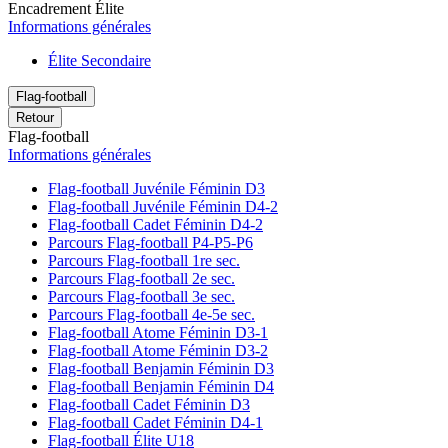
Encadrement Élite
Informations générales
Élite Secondaire
Flag-football
Retour
Flag-football
Informations générales
Flag-football Juvénile Féminin D3
Flag-football Juvénile Féminin D4-2
Flag-football Cadet Féminin D4-2
Parcours Flag-football P4-P5-P6
Parcours Flag-football 1re sec.
Parcours Flag-football 2e sec.
Parcours Flag-football 3e sec.
Parcours Flag-football 4e-5e sec.
Flag-football Atome Féminin D3-1
Flag-football Atome Féminin D3-2
Flag-football Benjamin Féminin D3
Flag-football Benjamin Féminin D4
Flag-football Cadet Féminin D3
Flag-football Cadet Féminin D4-1
Flag-football Élite U18