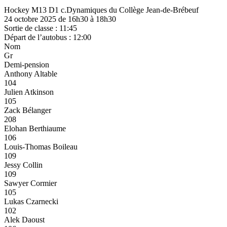
Hockey M13 D1 c.Dynamiques du Collège Jean-de-Brébeuf
24 octobre 2025 de 16h30 à 18h30
Sortie de classe : 11:45
Départ de l’autobus : 12:00
Nom
Gr
Demi-pension
Anthony Altable
104
Julien Atkinson
105
Zack Bélanger
208
Elohan Berthiaume
106
Louis-Thomas Boileau
109
Jessy Collin
109
Sawyer Cormier
105
Lukas Czarnecki
102
Alek Daoust