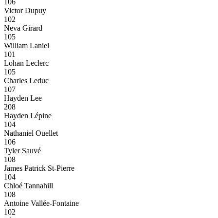
106
Victor Dupuy
102
Neva Girard
105
William Laniel
101
Lohan Leclerc
105
Charles Leduc
107
Hayden Lee
208
Hayden Lépine
104
Nathaniel Ouellet
106
Tyler Sauvé
108
James Patrick St-Pierre
104
Chloé Tannahill
108
Antoine Vallée-Fontaine
102