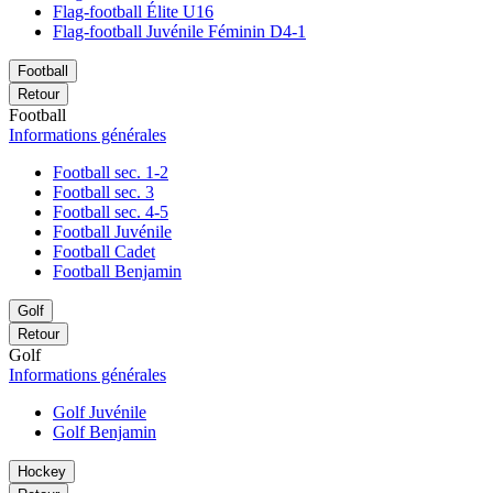
Flag-football Élite U16
Flag-football Juvénile Féminin D4-1
Football
Retour
Football
Informations générales
Football sec. 1-2
Football sec. 3
Football sec. 4-5
Football Juvénile
Football Cadet
Football Benjamin
Golf
Retour
Golf
Informations générales
Golf Juvénile
Golf Benjamin
Hockey