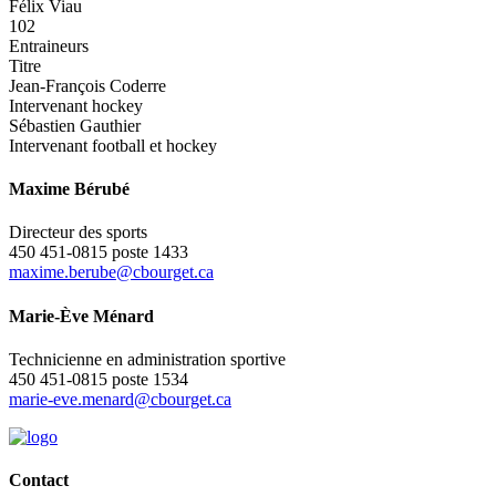
Félix Viau
102
Entraineurs
Titre
Jean-François Coderre
Intervenant hockey
Sébastien Gauthier
Intervenant football et hockey
Maxime Bérubé
Directeur des sports
450 451-0815 poste 1433
maxime.berube@cbourget.ca
Marie-Ève Ménard
Technicienne en administration sportive
450 451-0815 poste 1534
marie-eve.menard@cbourget.ca
Contact