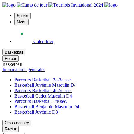
Sports
Menu
Calendrier
Basketball
Retour
Basketball
Informations générales
Parcours Basketball 2e-3e sec
Basketball Juvénile Masculin D4
Parcours Basketball 4e-5e sec.
Basketball Cadet Masculin D4
Parcours Basketball 1re sec.
Basketball Benjamin Masculin D4
Basketball Juvénile D3
Cross-country
Retour