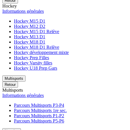
Retour
Hockey
Informations générales
Hockey M15 D1
Hockey M12 D2
Hockey M15 D1 Relève
Hockey M13 D1
Hockey M18 D1
Hockey M18 D1 Relève
Hockey développement mixte
Hockey Prep Filles
Hockey Varsity filles
Hockey U18 Prep Gars
Multisports
Retour
Multisports
Informations générales
Parcours Multisports P3-P4
Parcours Multisports 1re sec.
Parcours Multisports P1-P2
Parcours Multisports P5-P6