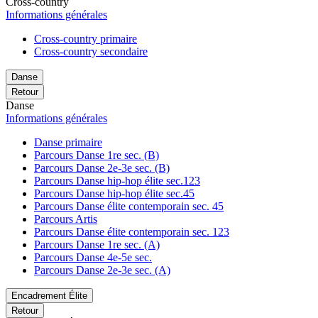
Cross-country
Informations générales
Cross-country primaire
Cross-country secondaire
Danse
Retour
Danse
Informations générales
Danse primaire
Parcours Danse 1re sec. (B)
Parcours Danse 2e-3e sec. (B)
Parcours Danse hip-hop élite sec.123
Parcours Danse hip-hop élite sec.45
Parcours Danse élite contemporain sec. 45
Parcours Artis
Parcours Danse élite contemporain sec. 123
Parcours Danse 1re sec. (A)
Parcours Danse 4e-5e sec.
Parcours Danse 2e-3e sec. (A)
Encadrement Élite
Retour