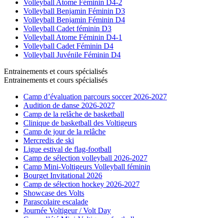
Volleyball Atome Féminin D4-2
Volleyball Benjamin Féminin D3
Volleyball Benjamin Féminin D4
Volleyball Cadet féminin D3
Volleyball Atome Féminin D4-1
Volleyball Cadet Féminin D4
Volleyball Juvénile Féminin D4
Entrainements et cours spécialisés
Entrainements et cours spécialisés
Camp d’évaluation parcours soccer 2026-2027
Audition de danse 2026-2027
Camp de la relâche de basketball
Clinique de basketball des Voltigeurs
Camp de jour de la relâche
Mercredis de ski
Ligue estival de flag-football
Camp de sélection volleyball 2026-2027
Camp Mini-Voltigeurs Volleyball féminin
Bourget Invitational 2026
Camp de sélection hockey 2026-2027
Showcase des Volts
Parascolaire escalade
Journée Voltigeur / Volt Day