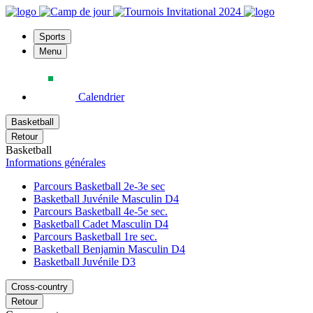
Sports
Menu
Calendrier
Basketball
Retour
Basketball
Informations générales
Parcours Basketball 2e-3e sec
Basketball Juvénile Masculin D4
Parcours Basketball 4e-5e sec.
Basketball Cadet Masculin D4
Parcours Basketball 1re sec.
Basketball Benjamin Masculin D4
Basketball Juvénile D3
Cross-country
Retour