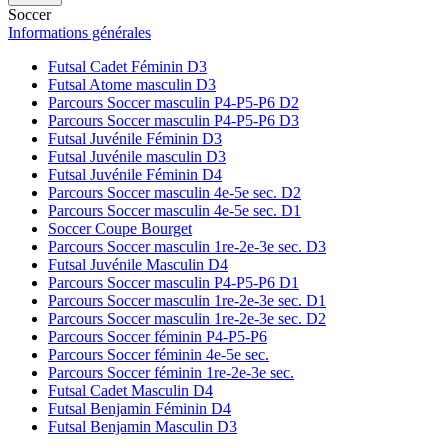
Soccer
Informations générales
Futsal Cadet Féminin D3
Futsal Atome masculin D3
Parcours Soccer masculin P4-P5-P6 D2
Parcours Soccer masculin P4-P5-P6 D3
Futsal Juvénile Féminin D3
Futsal Juvénile masculin D3
Futsal Juvénile Féminin D4
Parcours Soccer masculin 4e-5e sec. D2
Parcours Soccer masculin 4e-5e sec. D1
Soccer Coupe Bourget
Parcours Soccer masculin 1re-2e-3e sec. D3
Futsal Juvénile Masculin D4
Parcours Soccer masculin P4-P5-P6 D1
Parcours Soccer masculin 1re-2e-3e sec. D1
Parcours Soccer masculin 1re-2e-3e sec. D2
Parcours Soccer féminin P4-P5-P6
Parcours Soccer féminin 4e-5e sec.
Parcours Soccer féminin 1re-2e-3e sec.
Futsal Cadet Masculin D4
Futsal Benjamin Féminin D4
Futsal Benjamin Masculin D3