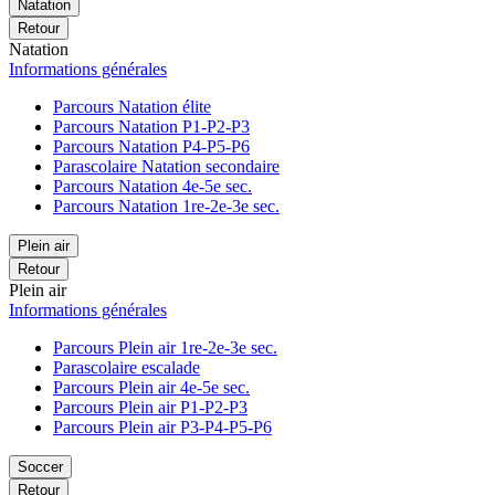
Natation
Retour
Natation
Informations générales
Parcours Natation élite
Parcours Natation P1-P2-P3
Parcours Natation P4-P5-P6
Parascolaire Natation secondaire
Parcours Natation 4e-5e sec.
Parcours Natation 1re-2e-3e sec.
Plein air
Retour
Plein air
Informations générales
Parcours Plein air 1re-2e-3e sec.
Parascolaire escalade
Parcours Plein air 4e-5e sec.
Parcours Plein air P1-P2-P3
Parcours Plein air P3-P4-P5-P6
Soccer
Retour