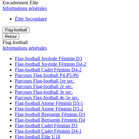
Encadrement Élite
Informations générales
Élite Secondaire
Flag-football
Retour
Flag-football
Informations générales
Flag-football Juvénile Féminin D3
Flag-football Juvénile Féminin D4-2
Flag-football Cadet Féminin D4-2
Parcours Flag-football P4-P5-P6
Parcours Flag-football 1re sec.
Parcours Flag-football 2e sec.
Parcours Flag-football 3e sec.
Parcours Flag-football 4e-5e sec.
Flag-football Atome Féminin D3-1
Flag-football Atome Féminin D3-2
Flag-football Benjamin Féminin D3
Flag-football Benjamin Féminin D4
Flag-football Cadet Féminin D3
Flag-football Cadet Féminin D4-1
Flag-football Élite U18