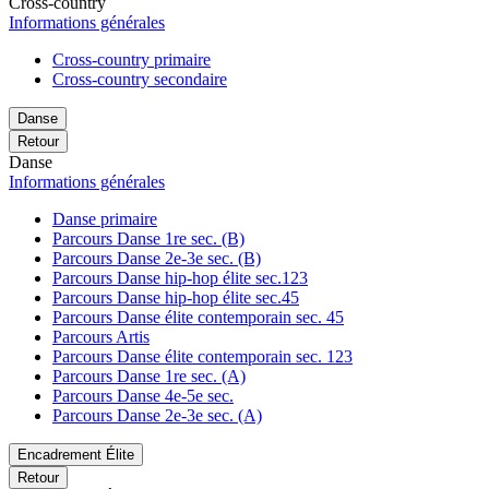
Cross-country
Informations générales
Cross-country primaire
Cross-country secondaire
Danse
Retour
Danse
Informations générales
Danse primaire
Parcours Danse 1re sec. (B)
Parcours Danse 2e-3e sec. (B)
Parcours Danse hip-hop élite sec.123
Parcours Danse hip-hop élite sec.45
Parcours Danse élite contemporain sec. 45
Parcours Artis
Parcours Danse élite contemporain sec. 123
Parcours Danse 1re sec. (A)
Parcours Danse 4e-5e sec.
Parcours Danse 2e-3e sec. (A)
Encadrement Élite
Retour