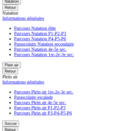
Natation
Retour
Natation
Informations générales
Parcours Natation élite
Parcours Natation P1-P2-P3
Parcours Natation P4-P5-P6
Parascolaire Natation secondaire
Parcours Natation 4e-5e sec.
Parcours Natation 1re-2e-3e sec.
Plein air
Retour
Plein air
Informations générales
Parcours Plein air 1re-2e-3e sec.
Parascolaire escalade
Parcours Plein air 4e-5e sec.
Parcours Plein air P1-P2-P3
Parcours Plein air P3-P4-P5-P6
Soccer
Retour