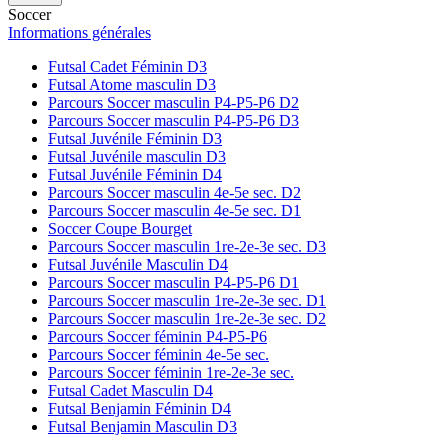
Soccer
Informations générales
Futsal Cadet Féminin D3
Futsal Atome masculin D3
Parcours Soccer masculin P4-P5-P6 D2
Parcours Soccer masculin P4-P5-P6 D3
Futsal Juvénile Féminin D3
Futsal Juvénile masculin D3
Futsal Juvénile Féminin D4
Parcours Soccer masculin 4e-5e sec. D2
Parcours Soccer masculin 4e-5e sec. D1
Soccer Coupe Bourget
Parcours Soccer masculin 1re-2e-3e sec. D3
Futsal Juvénile Masculin D4
Parcours Soccer masculin P4-P5-P6 D1
Parcours Soccer masculin 1re-2e-3e sec. D1
Parcours Soccer masculin 1re-2e-3e sec. D2
Parcours Soccer féminin P4-P5-P6
Parcours Soccer féminin 4e-5e sec.
Parcours Soccer féminin 1re-2e-3e sec.
Futsal Cadet Masculin D4
Futsal Benjamin Féminin D4
Futsal Benjamin Masculin D3