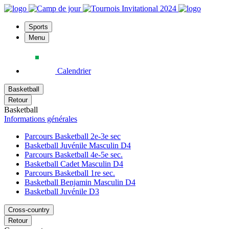
Sports
Menu
Calendrier
Basketball
Retour
Basketball
Informations générales
Parcours Basketball 2e-3e sec
Basketball Juvénile Masculin D4
Parcours Basketball 4e-5e sec.
Basketball Cadet Masculin D4
Parcours Basketball 1re sec.
Basketball Benjamin Masculin D4
Basketball Juvénile D3
Cross-country
Retour