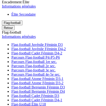
Encadrement Élite
Informations générales
Élite Secondaire
Flag-football
Retour
Flag-football
Informations générales
Flag-football Juvénile Féminin D3
Flag-football Juvénile Féminin D4-2
Flag-football Cadet Féminin D4-2
Parcours Flag-football P4-P5-P6
Parcours Flag-football 1re sec.
Parcours Flag-football 2e sec.
Parcours Flag-football 3e sec.
Parcours Flag-football 4e-5e sec.
Flag-football Atome Féminin D3-1
Flag-football Atome Féminin D3-2
Flag-football Benjamin Féminin D3
Flag-football Benjamin Féminin D4
Flag-football Cadet Féminin D3
Flag-football Cadet Féminin D4-1
Flag-football Élite U18