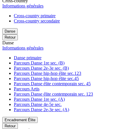
Cross-country
Informations générales
Cross-country primaire
Cross-country secondaire
Danse
Retour
Danse
Informations générales
Danse primaire
Parcours Danse 1re sec. (B)
Parcours Danse 2e-3e sec. (B)
Parcours Danse hip-hop élite sec.123
Parcours Danse hip-hop élite sec.45
Parcours Danse élite contemporain sec. 45
Parcours Artis
Parcours Danse élite contemporain sec. 123
Parcours Danse 1re sec. (A)
Parcours Danse 4e-5e sec.
Parcours Danse 2e-3e sec. (A)
Encadrement Élite
Retour