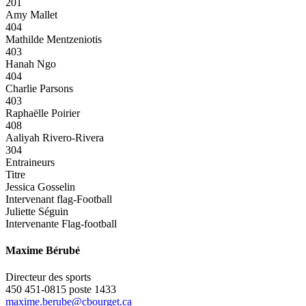
201
Amy Mallet
404
Mathilde Mentzeniotis
403
Hanah Ngo
404
Charlie Parsons
403
Raphaëlle Poirier
408
Aaliyah Rivero-Rivera
304
Entraineurs
Titre
Jessica Gosselin
Intervenant flag-Football
Juliette Séguin
Intervenante Flag-football
Maxime Bérubé
Directeur des sports
450 451-0815 poste 1433
maxime.berube@cbourget.ca