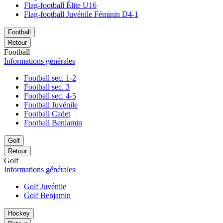
Flag-football Élite U16
Flag-football Juvénile Féminin D4-1
Football
Retour
Football
Informations générales
Football sec. 1-2
Football sec. 3
Football sec. 4-5
Football Juvénile
Football Cadet
Football Benjamin
Golf
Retour
Golf
Informations générales
Golf Juvénile
Golf Benjamin
Hockey