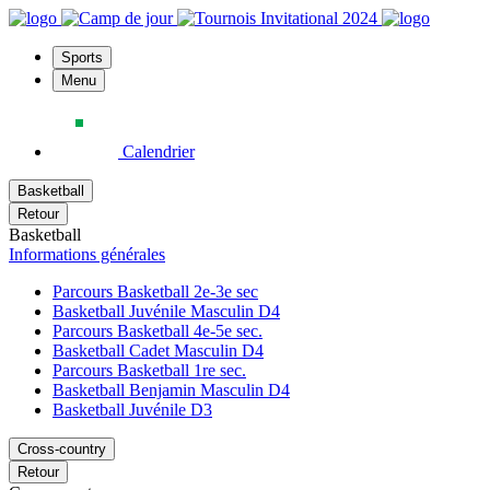
Sports
Menu
Calendrier
Basketball
Retour
Basketball
Informations générales
Parcours Basketball 2e-3e sec
Basketball Juvénile Masculin D4
Parcours Basketball 4e-5e sec.
Basketball Cadet Masculin D4
Parcours Basketball 1re sec.
Basketball Benjamin Masculin D4
Basketball Juvénile D3
Cross-country
Retour