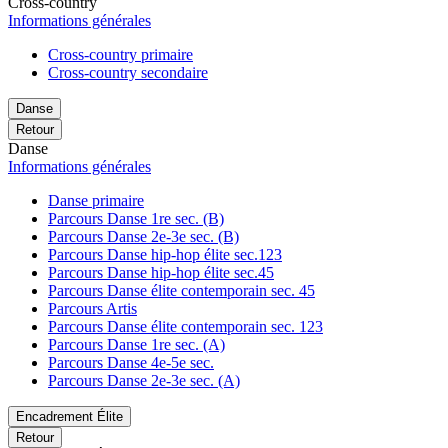
Cross-country
Informations générales
Cross-country primaire
Cross-country secondaire
Danse
Retour
Danse
Informations générales
Danse primaire
Parcours Danse 1re sec. (B)
Parcours Danse 2e-3e sec. (B)
Parcours Danse hip-hop élite sec.123
Parcours Danse hip-hop élite sec.45
Parcours Danse élite contemporain sec. 45
Parcours Artis
Parcours Danse élite contemporain sec. 123
Parcours Danse 1re sec. (A)
Parcours Danse 4e-5e sec.
Parcours Danse 2e-3e sec. (A)
Encadrement Élite
Retour