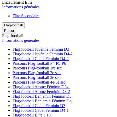
Encadrement Élite
Informations générales
Élite Secondaire
Flag-football
Retour
Flag-football
Informations générales
Flag-football Juvénile Féminin D3
Flag-football Juvénile Féminin D4-2
Flag-football Cadet Féminin D4-2
Parcours Flag-football P4-P5-P6
Parcours Flag-football 1re sec.
Parcours Flag-football 2e sec.
Parcours Flag-football 3e sec.
Parcours Flag-football 4e-5e sec.
Flag-football Atome Féminin D3-1
Flag-football Atome Féminin D3-2
Flag-football Benjamin Féminin D3
Flag-football Benjamin Féminin D4
Flag-football Cadet Féminin D3
Flag-football Cadet Féminin D4-1
Flag-football Élite U18