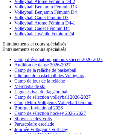
Volleyball Atome Féminin D4-2
Volleyball Benjamin Féminin D3
Volleyball Benjamin Féminin D4
Volleyball Cadet féminin D3
Volleyball Atome Féminin D4-1
Volleyball Cadet Féminin D4
Volleyball Juvénile Féminin D4
Entrainements et cours spécialisés
Entrainements et cours spécialisés
Camp d’évaluation parcours soccer 2026-2027
Audition de danse 2026-2027
Camp de la relâche de basketball
Clinique de basketball des Voltigeurs
Camp de jour de la relâche
Mercredis de ski
Ligue estival de flag-football
Camp de sélection volleyball 2026-2027
Camp Mini-Voltigeurs Volleyball féminin
Bourget Invitational 2026
Camp de sélection hockey 2026-2027
Showcase des Volts
Parascolaire escalade
Journée Voltigeur / Volt Day