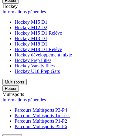
Retour
Hockey
Informations générales
Hockey M15 D1
Hockey M12 D2
Hockey M15 D1 Relève
Hockey M13 D1
Hockey M18 D1
Hockey M18 D1 Relève
Hockey développement mixte
Hockey Prep Filles
Hockey Varsity filles
Hockey U18 Prep Gars
Multisports
Retour
Multisports
Informations générales
Parcours Multisports P3-P4
Parcours Multisports 1re sec.
Parcours Multisports P1-P2
Parcours Multisports P5-P6