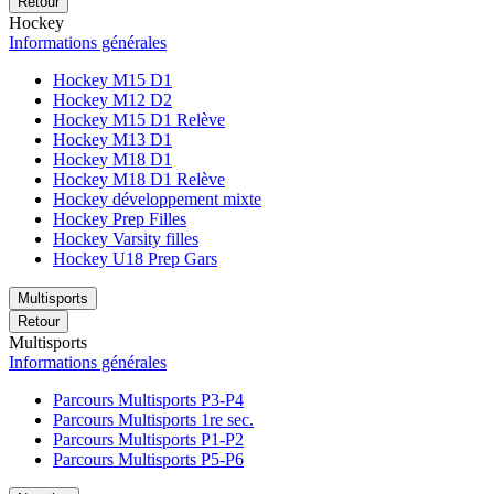
Retour
Hockey
Informations générales
Hockey M15 D1
Hockey M12 D2
Hockey M15 D1 Relève
Hockey M13 D1
Hockey M18 D1
Hockey M18 D1 Relève
Hockey développement mixte
Hockey Prep Filles
Hockey Varsity filles
Hockey U18 Prep Gars
Multisports
Retour
Multisports
Informations générales
Parcours Multisports P3-P4
Parcours Multisports 1re sec.
Parcours Multisports P1-P2
Parcours Multisports P5-P6