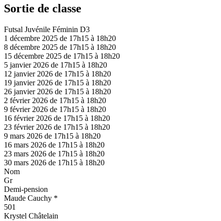
Sortie de classe
Futsal Juvénile Féminin D3
1 décembre 2025 de 17h15 à 18h20
8 décembre 2025 de 17h15 à 18h20
15 décembre 2025 de 17h15 à 18h20
5 janvier 2026 de 17h15 à 18h20
12 janvier 2026 de 17h15 à 18h20
19 janvier 2026 de 17h15 à 18h20
26 janvier 2026 de 17h15 à 18h20
2 février 2026 de 17h15 à 18h20
9 février 2026 de 17h15 à 18h20
16 février 2026 de 17h15 à 18h20
23 février 2026 de 17h15 à 18h20
9 mars 2026 de 17h15 à 18h20
16 mars 2026 de 17h15 à 18h20
23 mars 2026 de 17h15 à 18h20
30 mars 2026 de 17h15 à 18h20
Nom
Gr
Demi-pension
Maude Cauchy *
501
Krystel Châtelain