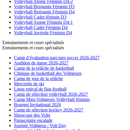
Volleyball Atome Féminin D4-2
Volleyball Benjamin Féminin D3
Volleyball Benjamin Féminin D4
Volleyball Cadet féminin D3
Volleyball Atome Féminin D4-1
Volleyball Cadet Féminin D4
Volleyball Juvénile Féminin D4
Entrainements et cours spécialisés
Entrainements et cours spécialisés
Camp d’évaluation parcours soccer 2026-2027
Audition de danse 2026-2027
Camp de la relâche de basketball
Clinique de basketball des Voltigeurs
Camp de jour de la relâche
Mercredis de ski
Ligue estival de flag-football
Camp de sélection volleyball 2026-2027
Camp Mini-Voltigeurs Volleyball féminin
Bourget Invitational 2026
Camp de sélection hockey 2026-2027
Showcase des Volts
Parascolaire escalade
Journée Voltigeur / Volt Day