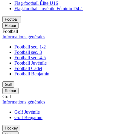
Flag-football Élite U16
Flag-football Juvénile Féminin D4-1
Football
Retour
Football
Informations générales
Football sec. 1-2
Football sec. 3
Football sec. 4-5
Football Juvénile
Football Cadet
Football Benjamin
Golf
Retour
Golf
Informations générales
Golf Juvénile
Golf Benjamin
Hockey