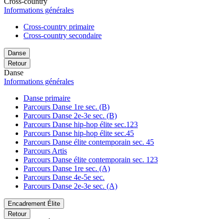
Cross-country
Informations générales
Cross-country primaire
Cross-country secondaire
Danse
Retour
Danse
Informations générales
Danse primaire
Parcours Danse 1re sec. (B)
Parcours Danse 2e-3e sec. (B)
Parcours Danse hip-hop élite sec.123
Parcours Danse hip-hop élite sec.45
Parcours Danse élite contemporain sec. 45
Parcours Artis
Parcours Danse élite contemporain sec. 123
Parcours Danse 1re sec. (A)
Parcours Danse 4e-5e sec.
Parcours Danse 2e-3e sec. (A)
Encadrement Élite
Retour