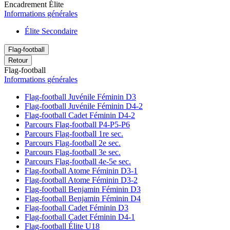
Encadrement Élite
Informations générales
Élite Secondaire
Flag-football
Retour
Flag-football
Informations générales
Flag-football Juvénile Féminin D3
Flag-football Juvénile Féminin D4-2
Flag-football Cadet Féminin D4-2
Parcours Flag-football P4-P5-P6
Parcours Flag-football 1re sec.
Parcours Flag-football 2e sec.
Parcours Flag-football 3e sec.
Parcours Flag-football 4e-5e sec.
Flag-football Atome Féminin D3-1
Flag-football Atome Féminin D3-2
Flag-football Benjamin Féminin D3
Flag-football Benjamin Féminin D4
Flag-football Cadet Féminin D3
Flag-football Cadet Féminin D4-1
Flag-football Élite U18