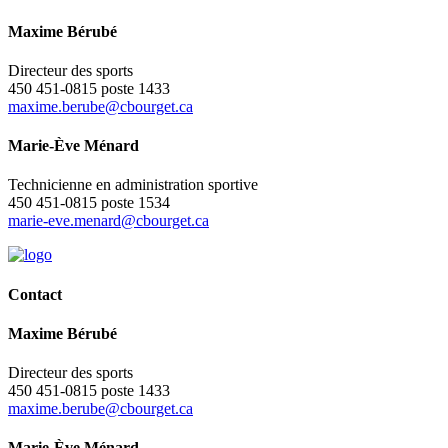
Maxime Bérubé
Directeur des sports
450 451-0815 poste 1433
maxime.berube@cbourget.ca
Marie-Ève Ménard
Technicienne en administration sportive
450 451-0815 poste 1534
marie-eve.menard@cbourget.ca
Contact
Maxime Bérubé
Directeur des sports
450 451-0815 poste 1433
maxime.berube@cbourget.ca
Marie-Ève Ménard