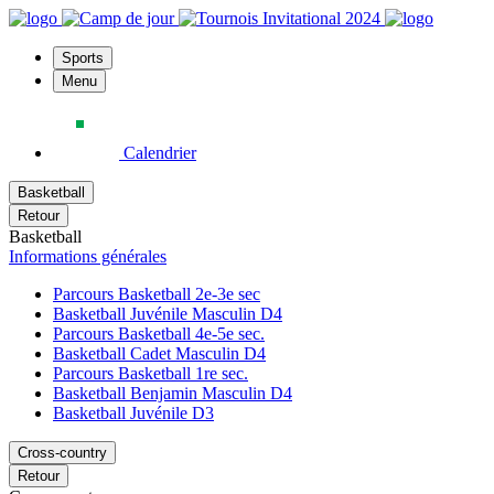
Sports
Menu
Calendrier
Basketball
Retour
Basketball
Informations générales
Parcours Basketball 2e-3e sec
Basketball Juvénile Masculin D4
Parcours Basketball 4e-5e sec.
Basketball Cadet Masculin D4
Parcours Basketball 1re sec.
Basketball Benjamin Masculin D4
Basketball Juvénile D3
Cross-country
Retour