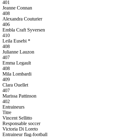
401
Jeanne Connan
408
Alexandra Couturier
406
Embla Craft Syversen
410
Leila Eusebi *
408
Julianne Lauzon
407
Emma Legault
408
Mila Lombardi
409
Clara Ouellet
407
Marissa Pattinson
402
Entraineurs
Titre
Vincent Sellitto
Responsable soccer
Victoria Di Loreto
Entraineur flag-football