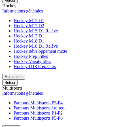
Retour
Hockey
Informations générales
Hockey M15 D1
Hockey M12 D2
Hockey M15 D1 Relève
Hockey M13 D1
Hockey M18 D1
Hockey M18 D1 Relève
Hockey développement mixte
Hockey Prep Filles
Hockey Varsity filles
Hockey U18 Prep Gars
Multisports
Retour
Multisports
Informations générales
Parcours Multisports P3-P4
Parcours Multisports 1re sec.
Parcours Multisports P1-P2
Parcours Multisports P5-P6