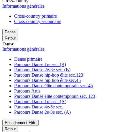
Cross-country
Informations générales
Cross-country primaire
Cross-country secondaire
Danse
Retour
Danse
Informations générales
Danse primaire
Parcours Danse 1re sec. (B)
Parcours Danse 2e-3e sec. (B)
Parcours Danse hip-hop élite sec.123
Parcours Danse hip-hop élite sec.45
Parcours Danse élite contemporain sec. 45
Parcours Artis
Parcours Danse élite contemporain sec. 123
Parcours Danse 1re sec. (A)
Parcours Danse 4e-5e sec.
Parcours Danse 2e-3e sec. (A)
Encadrement Élite
Retour