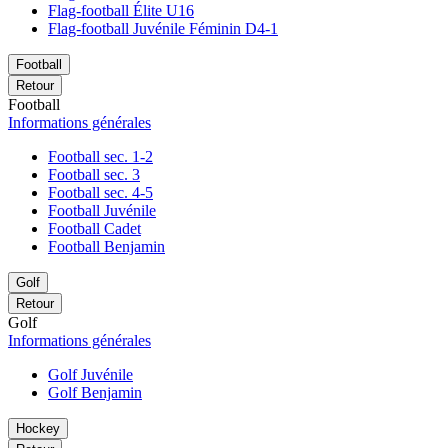
Flag-football Élite U16
Flag-football Juvénile Féminin D4-1
Football
Retour
Football
Informations générales
Football sec. 1-2
Football sec. 3
Football sec. 4-5
Football Juvénile
Football Cadet
Football Benjamin
Golf
Retour
Golf
Informations générales
Golf Juvénile
Golf Benjamin
Hockey