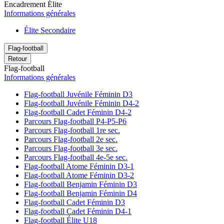
Encadrement Élite
Informations générales
Élite Secondaire
Flag-football
Retour
Flag-football
Informations générales
Flag-football Juvénile Féminin D3
Flag-football Juvénile Féminin D4-2
Flag-football Cadet Féminin D4-2
Parcours Flag-football P4-P5-P6
Parcours Flag-football 1re sec.
Parcours Flag-football 2e sec.
Parcours Flag-football 3e sec.
Parcours Flag-football 4e-5e sec.
Flag-football Atome Féminin D3-1
Flag-football Atome Féminin D3-2
Flag-football Benjamin Féminin D3
Flag-football Benjamin Féminin D4
Flag-football Cadet Féminin D3
Flag-football Cadet Féminin D4-1
Flag-football Élite U18