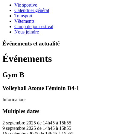
Vie sportive
Calendrier général
Transport
Vêtements
Camp de jour estival
Nous joindre
Événements et actualité
Événements
Gym B
Volleyball Atome Féminin D4-1
Informations
Multiples dates
2 septembre 2025 de 14h45 à 15h55
9 septembre 2025 de 14h45 à 15h55
16 septembre 2025 de 14h45 à 15h55