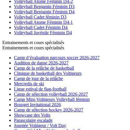
Volleyball Atome Féminin D4-2
Volleyball Benjamin Féminin D3
Volleyball Benjamin Féminin D4
Volleyball Cadet féminin D3
Volleyball Atome Féminin D4-1
Volleyball Cadet Féminin D4
Volleyball Juvénile Féminin D4
Entrainements et cours spécialisés
Entrainements et cours spécialisés
Camp d’évaluation parcours soccer 2026-2027
Audition de danse 2026-2027
Camp de la relâche de basketball
Clinique de basketball des Voltigeurs
Camp de jour de la relâche
Mercredis de ski
Ligue estival de flag-football
Camp de sélection volleyball 2026-2027
Camp Mini-Voltigeurs Volleyball féminin
Bourget Invitational 2026
Camp de sélection hockey 2026-2027
Showcase des Volts
Parascolaire escalade
Journée Voltigeur / Volt Day