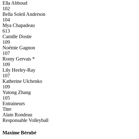
Ella Abboud
102
Bella Soleil Anderson
104
Mya Chapadeau
613
Camille Dostie
109
Noémie Gagnon
107
Romy Gervais *
109
Lily Heeley-Ray
107
Katherine Ulchenko
109
Yutong Zhang
105
Entraineurs
Titre
Alain Rondeau
Responsable Volleyball
Maxime Bérubé