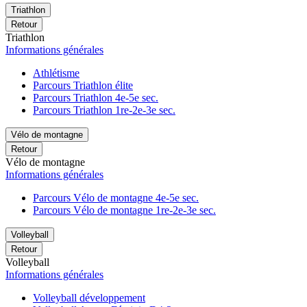
Triathlon
Retour
Triathlon
Informations générales
Athlétisme
Parcours Triathlon élite
Parcours Triathlon 4e-5e sec.
Parcours Triathlon 1re-2e-3e sec.
Vélo de montagne
Retour
Vélo de montagne
Informations générales
Parcours Vélo de montagne 4e-5e sec.
Parcours Vélo de montagne 1re-2e-3e sec.
Volleyball
Retour
Volleyball
Informations générales
Volleyball développement