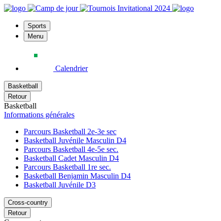
Sports
Menu
Calendrier
Basketball
Retour
Basketball
Informations générales
Parcours Basketball 2e-3e sec
Basketball Juvénile Masculin D4
Parcours Basketball 4e-5e sec.
Basketball Cadet Masculin D4
Parcours Basketball 1re sec.
Basketball Benjamin Masculin D4
Basketball Juvénile D3
Cross-country
Retour