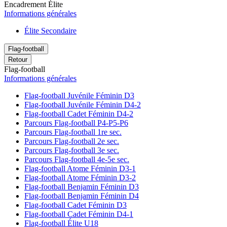
Encadrement Élite
Informations générales
Élite Secondaire
Flag-football
Retour
Flag-football
Informations générales
Flag-football Juvénile Féminin D3
Flag-football Juvénile Féminin D4-2
Flag-football Cadet Féminin D4-2
Parcours Flag-football P4-P5-P6
Parcours Flag-football 1re sec.
Parcours Flag-football 2e sec.
Parcours Flag-football 3e sec.
Parcours Flag-football 4e-5e sec.
Flag-football Atome Féminin D3-1
Flag-football Atome Féminin D3-2
Flag-football Benjamin Féminin D3
Flag-football Benjamin Féminin D4
Flag-football Cadet Féminin D3
Flag-football Cadet Féminin D4-1
Flag-football Élite U18