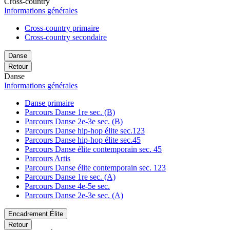
Cross-country
Informations générales
Cross-country primaire
Cross-country secondaire
Danse
Retour
Danse
Informations générales
Danse primaire
Parcours Danse 1re sec. (B)
Parcours Danse 2e-3e sec. (B)
Parcours Danse hip-hop élite sec.123
Parcours Danse hip-hop élite sec.45
Parcours Danse élite contemporain sec. 45
Parcours Artis
Parcours Danse élite contemporain sec. 123
Parcours Danse 1re sec. (A)
Parcours Danse 4e-5e sec.
Parcours Danse 2e-3e sec. (A)
Encadrement Élite
Retour