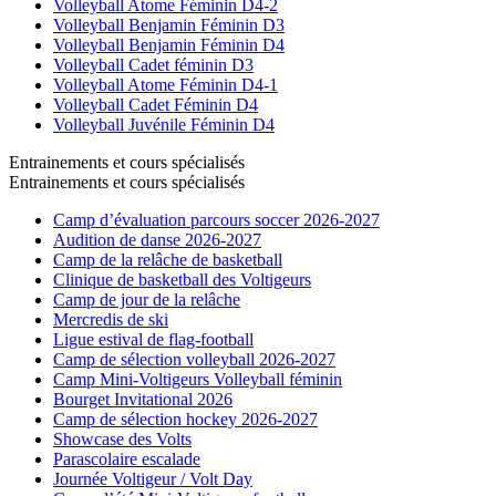
Volleyball Atome Féminin D4-2
Volleyball Benjamin Féminin D3
Volleyball Benjamin Féminin D4
Volleyball Cadet féminin D3
Volleyball Atome Féminin D4-1
Volleyball Cadet Féminin D4
Volleyball Juvénile Féminin D4
Entrainements et cours spécialisés
Entrainements et cours spécialisés
Camp d’évaluation parcours soccer 2026-2027
Audition de danse 2026-2027
Camp de la relâche de basketball
Clinique de basketball des Voltigeurs
Camp de jour de la relâche
Mercredis de ski
Ligue estival de flag-football
Camp de sélection volleyball 2026-2027
Camp Mini-Voltigeurs Volleyball féminin
Bourget Invitational 2026
Camp de sélection hockey 2026-2027
Showcase des Volts
Parascolaire escalade
Journée Voltigeur / Volt Day