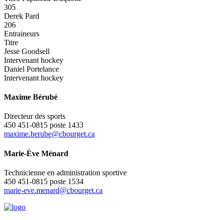
305
Derek Pard
206
Entraineurs
Titre
Jesse Goodsell
Intervenant hockey
Daniel Portelance
Intervenant hockey
Maxime Bérubé
Directeur des sports
450 451-0815 poste 1433
maxime.berube@cbourget.ca
Marie-Ève Ménard
Technicienne en administration sportive
450 451-0815 poste 1534
marie-eve.menard@cbourget.ca