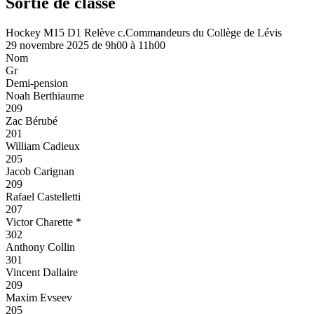
Sortie de classe
Hockey M15 D1 Relève c.Commandeurs du Collège de Lévis
29 novembre 2025 de 9h00 à 11h00
Nom
Gr
Demi-pension
Noah Berthiaume
209
Zac Bérubé
201
William Cadieux
205
Jacob Carignan
209
Rafael Castelletti
207
Victor Charette *
302
Anthony Collin
301
Vincent Dallaire
209
Maxim Evseev
205