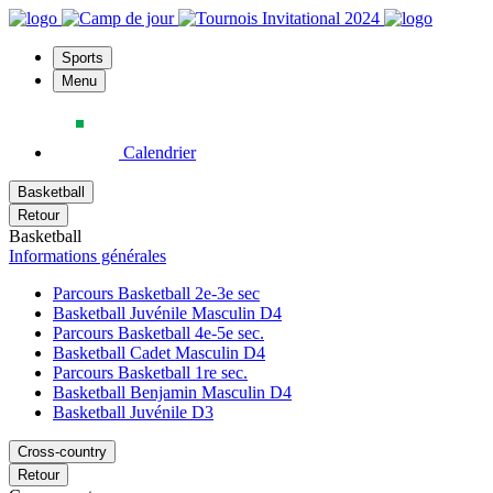
Sports
Menu
Calendrier
Basketball
Retour
Basketball
Informations générales
Parcours Basketball 2e-3e sec
Basketball Juvénile Masculin D4
Parcours Basketball 4e-5e sec.
Basketball Cadet Masculin D4
Parcours Basketball 1re sec.
Basketball Benjamin Masculin D4
Basketball Juvénile D3
Cross-country
Retour