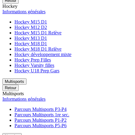
Retour
Hockey
Informations générales
Hockey M15 D1
Hockey M12 D2
Hockey M15 D1 Relève
Hockey M13 D1
Hockey M18 D1
Hockey M18 D1 Relève
Hockey développement mixte
Hockey Prep Filles
Hockey Varsity filles
Hockey U18 Prep Gars
Multisports
Retour
Multisports
Informations générales
Parcours Multisports P3-P4
Parcours Multisports 1re sec.
Parcours Multisports P1-P2
Parcours Multisports P5-P6