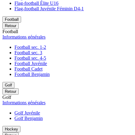
Flag-football Élite U16
Flag-football Juvénile Féminin D4-1
Football
Retour
Football
Informations générales
Football sec. 1-2
Football sec. 3
Football sec. 4-5
Football Juvénile
Football Cadet
Football Benjamin
Golf
Retour
Golf
Informations générales
Golf Juvénile
Golf Benjamin
Hockey