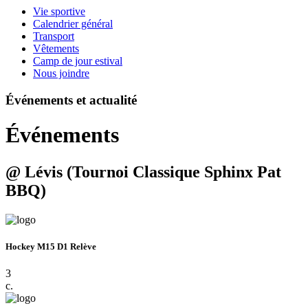
Vie sportive
Calendrier général
Transport
Vêtements
Camp de jour estival
Nous joindre
Événements et actualité
Événements
@ Lévis (Tournoi Classique Sphinx Pat
BBQ)
Hockey M15 D1 Relève
3
c.