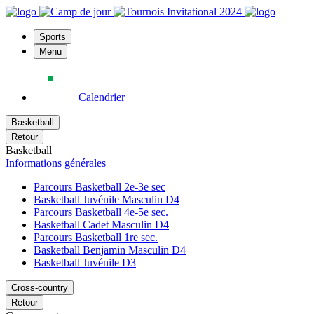
Sports
Menu
Calendrier
Basketball
Retour
Basketball
Informations générales
Parcours Basketball 2e-3e sec
Basketball Juvénile Masculin D4
Parcours Basketball 4e-5e sec.
Basketball Cadet Masculin D4
Parcours Basketball 1re sec.
Basketball Benjamin Masculin D4
Basketball Juvénile D3
Cross-country
Retour