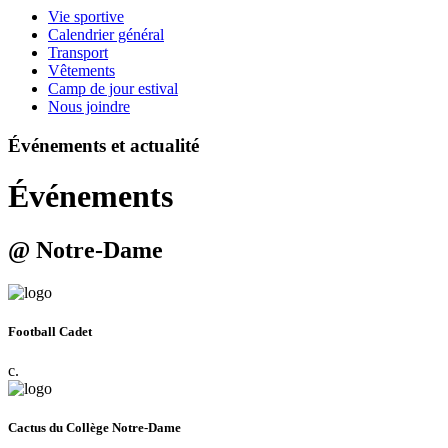
Vie sportive
Calendrier général
Transport
Vêtements
Camp de jour estival
Nous joindre
Événements et actualité
Événements
@ Notre-Dame
Football Cadet
c.
Cactus du Collège Notre-Dame