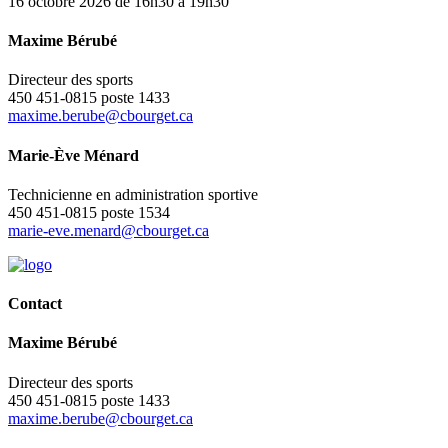
16 octobre 2026 de 16h30 à 19h30
Maxime Bérubé
Directeur des sports
450 451-0815 poste 1433
maxime.berube@cbourget.ca
Marie-Ève Ménard
Technicienne en administration sportive
450 451-0815 poste 1534
marie-eve.menard@cbourget.ca
Contact
Maxime Bérubé
Directeur des sports
450 451-0815 poste 1433
maxime.berube@cbourget.ca