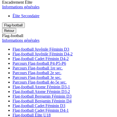
Encadrement Élite
Informations générales
Élite Secondaire
Flag-football
Retour
Flag-football
Informations générales
Flag-football Juvénile Féminin D3
Flag-football Juvénile Féminin D4-2
Flag-football Cadet Féminin D4-2
Parcours Flag-football P4-P5-P6
Parcours Flag-football 1re sec.
Parcours Flag-football 2e sec.
Parcours Flag-football 3e sec.
Parcours Flag-football 4e-5e sec.
Flag-football Atome Féminin D3-1
Flag-football Atome Féminin D3-2
Flag-football Benjamin Féminin D3
Flag-football Benjamin Féminin D4
Flag-football Cadet Féminin D3
Flag-football Cadet Féminin D4-1
Flag-football Élite U18