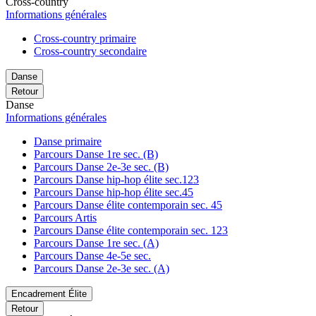
Cross-country
Informations générales
Cross-country primaire
Cross-country secondaire
Danse
Retour
Danse
Informations générales
Danse primaire
Parcours Danse 1re sec. (B)
Parcours Danse 2e-3e sec. (B)
Parcours Danse hip-hop élite sec.123
Parcours Danse hip-hop élite sec.45
Parcours Danse élite contemporain sec. 45
Parcours Artis
Parcours Danse élite contemporain sec. 123
Parcours Danse 1re sec. (A)
Parcours Danse 4e-5e sec.
Parcours Danse 2e-3e sec. (A)
Encadrement Élite
Retour