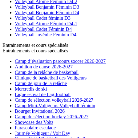
Volleyball Atome Féminin D4-2
Volleyball Benjamin Féminin D3
Volleyball Benjamin Féminin D4
Volleyball Cadet féminin D3
Volleyball Atome Féminin D4-1
Volleyball Cadet Féminin D4
Volleyball Juvénile Féminin D4
Entrainements et cours spécialisés
Entrainements et cours spécialisés
Camp d’évaluation parcours soccer 2026-2027
Audition de danse 2026-2027
Camp de la relâche de basketball
Clinique de basketball des Voltigeurs
Camp de jour de la relâche
Mercredis de ski
Ligue estival de flag-football
Camp de sélection volleyball 2026-2027
Camp Mini-Voltigeurs Volleyball féminin
Bourget Invitational 2026
Camp de sélection hockey 2026-2027
Showcase des Volts
Parascolaire escalade
Journée Voltigeur / Volt Day