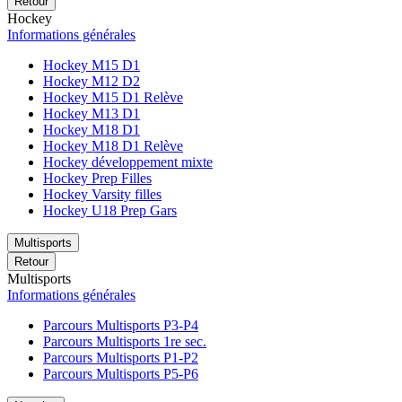
Retour
Hockey
Informations générales
Hockey M15 D1
Hockey M12 D2
Hockey M15 D1 Relève
Hockey M13 D1
Hockey M18 D1
Hockey M18 D1 Relève
Hockey développement mixte
Hockey Prep Filles
Hockey Varsity filles
Hockey U18 Prep Gars
Multisports
Retour
Multisports
Informations générales
Parcours Multisports P3-P4
Parcours Multisports 1re sec.
Parcours Multisports P1-P2
Parcours Multisports P5-P6