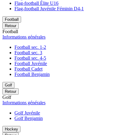
Flag-football Élite U16
Flag-football Juvénile Féminin D4-1
Football
Retour
Football
Informations générales
Football sec. 1-2
Football sec. 3
Football sec. 4-5
Football Juvénile
Football Cadet
Football Benjamin
Golf
Retour
Golf
Informations générales
Golf Juvénile
Golf Benjamin
Hockey