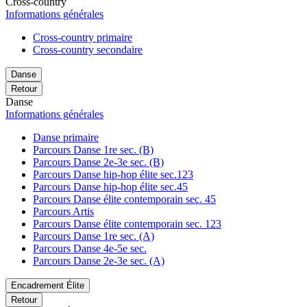
Cross-country
Informations générales
Cross-country primaire
Cross-country secondaire
Danse
Retour
Danse
Informations générales
Danse primaire
Parcours Danse 1re sec. (B)
Parcours Danse 2e-3e sec. (B)
Parcours Danse hip-hop élite sec.123
Parcours Danse hip-hop élite sec.45
Parcours Danse élite contemporain sec. 45
Parcours Artis
Parcours Danse élite contemporain sec. 123
Parcours Danse 1re sec. (A)
Parcours Danse 4e-5e sec.
Parcours Danse 2e-3e sec. (A)
Encadrement Élite
Retour