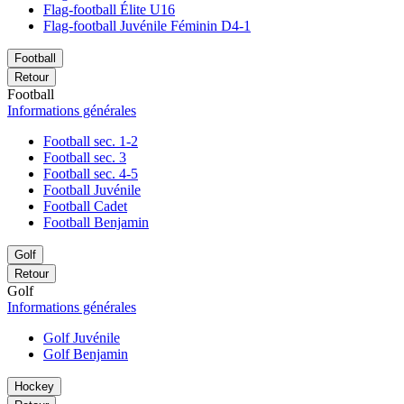
Flag-football Élite U16
Flag-football Juvénile Féminin D4-1
Football
Retour
Football
Informations générales
Football sec. 1-2
Football sec. 3
Football sec. 4-5
Football Juvénile
Football Cadet
Football Benjamin
Golf
Retour
Golf
Informations générales
Golf Juvénile
Golf Benjamin
Hockey