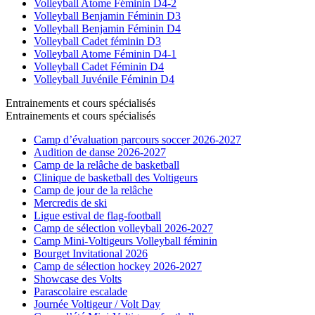
Volleyball Atome Féminin D4-2
Volleyball Benjamin Féminin D3
Volleyball Benjamin Féminin D4
Volleyball Cadet féminin D3
Volleyball Atome Féminin D4-1
Volleyball Cadet Féminin D4
Volleyball Juvénile Féminin D4
Entrainements et cours spécialisés
Entrainements et cours spécialisés
Camp d’évaluation parcours soccer 2026-2027
Audition de danse 2026-2027
Camp de la relâche de basketball
Clinique de basketball des Voltigeurs
Camp de jour de la relâche
Mercredis de ski
Ligue estival de flag-football
Camp de sélection volleyball 2026-2027
Camp Mini-Voltigeurs Volleyball féminin
Bourget Invitational 2026
Camp de sélection hockey 2026-2027
Showcase des Volts
Parascolaire escalade
Journée Voltigeur / Volt Day