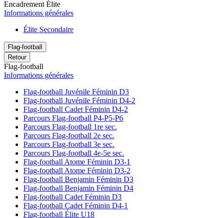
Encadrement Élite
Informations générales
Élite Secondaire
Flag-football
Retour
Flag-football
Informations générales
Flag-football Juvénile Féminin D3
Flag-football Juvénile Féminin D4-2
Flag-football Cadet Féminin D4-2
Parcours Flag-football P4-P5-P6
Parcours Flag-football 1re sec.
Parcours Flag-football 2e sec.
Parcours Flag-football 3e sec.
Parcours Flag-football 4e-5e sec.
Flag-football Atome Féminin D3-1
Flag-football Atome Féminin D3-2
Flag-football Benjamin Féminin D3
Flag-football Benjamin Féminin D4
Flag-football Cadet Féminin D3
Flag-football Cadet Féminin D4-1
Flag-football Élite U18