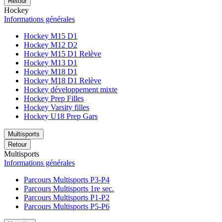
Retour
Hockey
Informations générales
Hockey M15 D1
Hockey M12 D2
Hockey M15 D1 Relève
Hockey M13 D1
Hockey M18 D1
Hockey M18 D1 Relève
Hockey développement mixte
Hockey Prep Filles
Hockey Varsity filles
Hockey U18 Prep Gars
Multisports
Retour
Multisports
Informations générales
Parcours Multisports P3-P4
Parcours Multisports 1re sec.
Parcours Multisports P1-P2
Parcours Multisports P5-P6