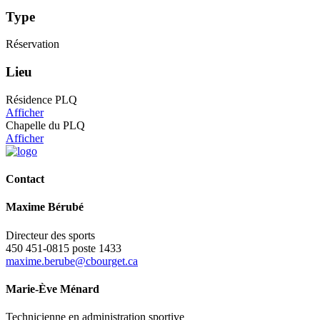
Type
Réservation
Lieu
Résidence PLQ
Afficher
Chapelle du PLQ
Afficher
Contact
Maxime Bérubé
Directeur des sports
450 451-0815 poste 1433
maxime.berube@cbourget.ca
Marie-Ève Ménard
Technicienne en administration sportive