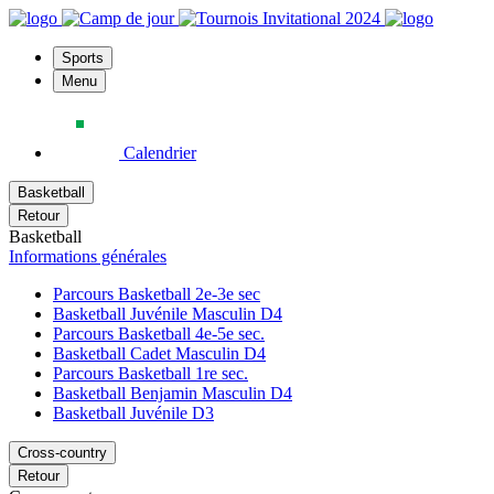
Sports
Menu
Calendrier
Basketball
Retour
Basketball
Informations générales
Parcours Basketball 2e-3e sec
Basketball Juvénile Masculin D4
Parcours Basketball 4e-5e sec.
Basketball Cadet Masculin D4
Parcours Basketball 1re sec.
Basketball Benjamin Masculin D4
Basketball Juvénile D3
Cross-country
Retour