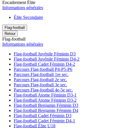
Encadrement Élite
Informations générales
Élite Secondaire
Flag-football
Retour
Flag-football
Informations générales
Flag-football Juvénile Féminin D3
Flag-football Juvénile Féminin D4-2
Flag-football Cadet Féminin D4-2
Parcours Flag-football P4-P5-P6
Parcours Flag-football 1re sec.
Parcours Flag-football 2e sec.
Parcours Flag-football 3e sec.
Parcours Flag-football 4e-5e sec.
Flag-football Atome Féminin D3-1
Flag-football Atome Féminin D3-2
Flag-football Benjamin Féminin D3
Flag-football Benjamin Féminin D4
Flag-football Cadet Féminin D3
Flag-football Cadet Féminin D4-1
Flag-football Élite U18