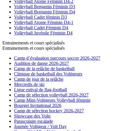
Volleyball Atome Féminin D4-2
Volleyball Benjamin Féminin D3
Volleyball Benjamin Féminin D4
Volleyball Cadet féminin D3
Volleyball Atome Féminin D4-1
Volleyball Cadet Féminin D4
Volleyball Juvénile Féminin D4
Entrainements et cours spécialisés
Entrainements et cours spécialisés
Camp d’évaluation parcours soccer 2026-2027
Audition de danse 2026-2027
Camp de la relâche de basketball
Clinique de basketball des Voltigeurs
Camp de jour de la relâche
Mercredis de ski
Ligue estival de flag-football
Camp de sélection volleyball 2026-2027
Camp Mini-Voltigeurs Volleyball féminin
Bourget Invitational 2026
Camp de sélection hockey 2026-2027
Showcase des Volts
Parascolaire escalade
Journée Voltigeur / Volt Day