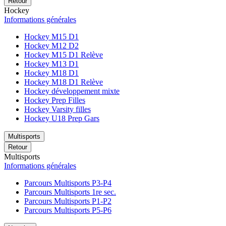
Retour
Hockey
Informations générales
Hockey M15 D1
Hockey M12 D2
Hockey M15 D1 Relève
Hockey M13 D1
Hockey M18 D1
Hockey M18 D1 Relève
Hockey développement mixte
Hockey Prep Filles
Hockey Varsity filles
Hockey U18 Prep Gars
Multisports
Retour
Multisports
Informations générales
Parcours Multisports P3-P4
Parcours Multisports 1re sec.
Parcours Multisports P1-P2
Parcours Multisports P5-P6