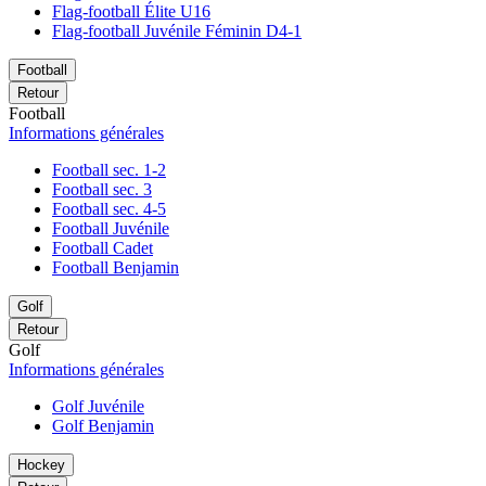
Flag-football Élite U16
Flag-football Juvénile Féminin D4-1
Football
Retour
Football
Informations générales
Football sec. 1-2
Football sec. 3
Football sec. 4-5
Football Juvénile
Football Cadet
Football Benjamin
Golf
Retour
Golf
Informations générales
Golf Juvénile
Golf Benjamin
Hockey