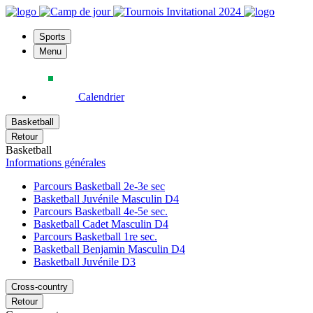
Sports
Menu
Calendrier
Basketball
Retour
Basketball
Informations générales
Parcours Basketball 2e-3e sec
Basketball Juvénile Masculin D4
Parcours Basketball 4e-5e sec.
Basketball Cadet Masculin D4
Parcours Basketball 1re sec.
Basketball Benjamin Masculin D4
Basketball Juvénile D3
Cross-country
Retour