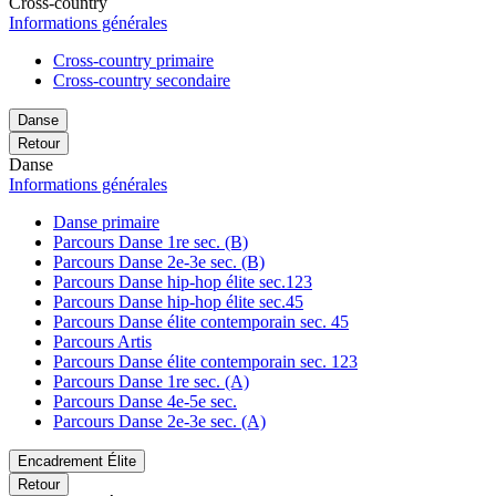
Cross-country
Informations générales
Cross-country primaire
Cross-country secondaire
Danse
Retour
Danse
Informations générales
Danse primaire
Parcours Danse 1re sec. (B)
Parcours Danse 2e-3e sec. (B)
Parcours Danse hip-hop élite sec.123
Parcours Danse hip-hop élite sec.45
Parcours Danse élite contemporain sec. 45
Parcours Artis
Parcours Danse élite contemporain sec. 123
Parcours Danse 1re sec. (A)
Parcours Danse 4e-5e sec.
Parcours Danse 2e-3e sec. (A)
Encadrement Élite
Retour