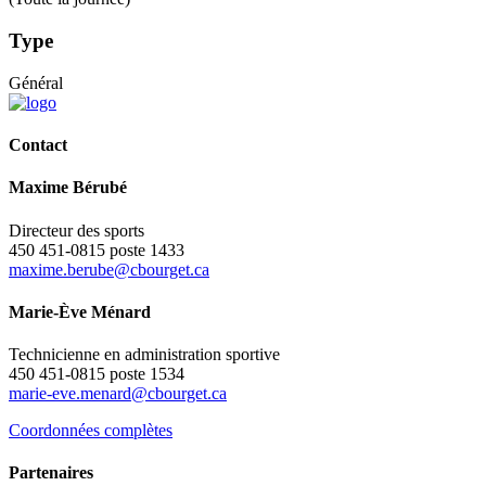
Type
Général
Contact
Maxime Bérubé
Directeur des sports
450 451-0815 poste 1433
maxime.berube@cbourget.ca
Marie-Ève Ménard
Technicienne en administration sportive
450 451-0815 poste 1534
marie-eve.menard@cbourget.ca
Coordonnées complètes
Partenaires