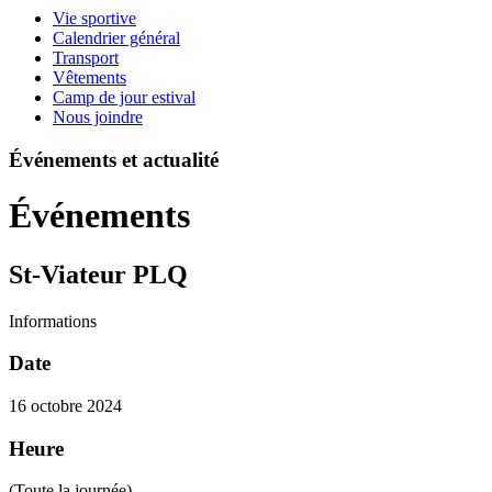
Vie sportive
Calendrier général
Transport
Vêtements
Camp de jour estival
Nous joindre
Événements et actualité
Événements
St-Viateur PLQ
Informations
Date
16 octobre 2024
Heure
(Toute la journée)