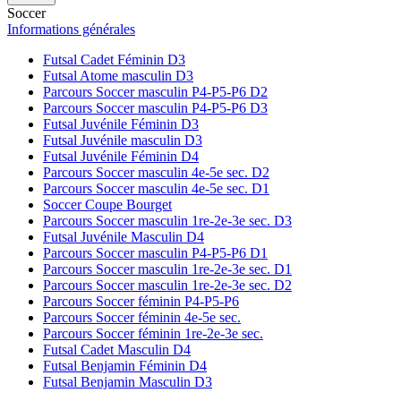
Soccer
Informations générales
Futsal Cadet Féminin D3
Futsal Atome masculin D3
Parcours Soccer masculin P4-P5-P6 D2
Parcours Soccer masculin P4-P5-P6 D3
Futsal Juvénile Féminin D3
Futsal Juvénile masculin D3
Futsal Juvénile Féminin D4
Parcours Soccer masculin 4e-5e sec. D2
Parcours Soccer masculin 4e-5e sec. D1
Soccer Coupe Bourget
Parcours Soccer masculin 1re-2e-3e sec. D3
Futsal Juvénile Masculin D4
Parcours Soccer masculin P4-P5-P6 D1
Parcours Soccer masculin 1re-2e-3e sec. D1
Parcours Soccer masculin 1re-2e-3e sec. D2
Parcours Soccer féminin P4-P5-P6
Parcours Soccer féminin 4e-5e sec.
Parcours Soccer féminin 1re-2e-3e sec.
Futsal Cadet Masculin D4
Futsal Benjamin Féminin D4
Futsal Benjamin Masculin D3