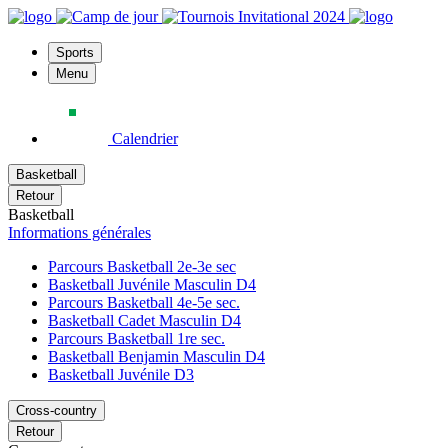
Sports
Menu
Calendrier
Basketball
Retour
Basketball
Informations générales
Parcours Basketball 2e-3e sec
Basketball Juvénile Masculin D4
Parcours Basketball 4e-5e sec.
Basketball Cadet Masculin D4
Parcours Basketball 1re sec.
Basketball Benjamin Masculin D4
Basketball Juvénile D3
Cross-country
Retour