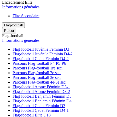
Encadrement Élite
Informations générales
Élite Secondaire
Flag-football
Retour
Flag-football
Informations générales
Flag-football Juvénile Féminin D3
Flag-football Juvénile Féminin D4-2
Flag-football Cadet Féminin D4-2
Parcours Flag-football P4-P5-P6
Parcours Flag-football 1re sec.
Parcours Flag-football 2e sec.
Parcours Flag-football 3e sec.
Parcours Flag-football 4e-5e sec.
Flag-football Atome Féminin D3-1
Flag-football Atome Féminin D3-2
Flag-football Benjamin Féminin D3
Flag-football Benjamin Féminin D4
Flag-football Cadet Féminin D3
Flag-football Cadet Féminin D4-1
Flag-football Élite U18