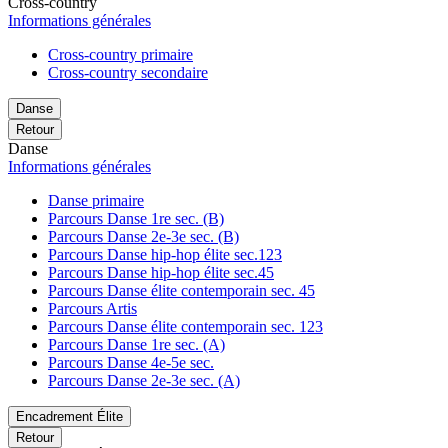
Cross-country
Informations générales
Cross-country primaire
Cross-country secondaire
Danse
Retour
Danse
Informations générales
Danse primaire
Parcours Danse 1re sec. (B)
Parcours Danse 2e-3e sec. (B)
Parcours Danse hip-hop élite sec.123
Parcours Danse hip-hop élite sec.45
Parcours Danse élite contemporain sec. 45
Parcours Artis
Parcours Danse élite contemporain sec. 123
Parcours Danse 1re sec. (A)
Parcours Danse 4e-5e sec.
Parcours Danse 2e-3e sec. (A)
Encadrement Élite
Retour