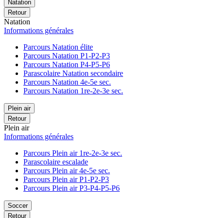
Natation
Retour
Natation
Informations générales
Parcours Natation élite
Parcours Natation P1-P2-P3
Parcours Natation P4-P5-P6
Parascolaire Natation secondaire
Parcours Natation 4e-5e sec.
Parcours Natation 1re-2e-3e sec.
Plein air
Retour
Plein air
Informations générales
Parcours Plein air 1re-2e-3e sec.
Parascolaire escalade
Parcours Plein air 4e-5e sec.
Parcours Plein air P1-P2-P3
Parcours Plein air P3-P4-P5-P6
Soccer
Retour