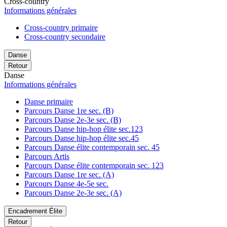
Cross-country
Informations générales
Cross-country primaire
Cross-country secondaire
Danse
Retour
Danse
Informations générales
Danse primaire
Parcours Danse 1re sec. (B)
Parcours Danse 2e-3e sec. (B)
Parcours Danse hip-hop élite sec.123
Parcours Danse hip-hop élite sec.45
Parcours Danse élite contemporain sec. 45
Parcours Artis
Parcours Danse élite contemporain sec. 123
Parcours Danse 1re sec. (A)
Parcours Danse 4e-5e sec.
Parcours Danse 2e-3e sec. (A)
Encadrement Élite
Retour