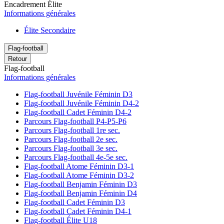
Encadrement Élite
Informations générales
Élite Secondaire
Flag-football
Retour
Flag-football
Informations générales
Flag-football Juvénile Féminin D3
Flag-football Juvénile Féminin D4-2
Flag-football Cadet Féminin D4-2
Parcours Flag-football P4-P5-P6
Parcours Flag-football 1re sec.
Parcours Flag-football 2e sec.
Parcours Flag-football 3e sec.
Parcours Flag-football 4e-5e sec.
Flag-football Atome Féminin D3-1
Flag-football Atome Féminin D3-2
Flag-football Benjamin Féminin D3
Flag-football Benjamin Féminin D4
Flag-football Cadet Féminin D3
Flag-football Cadet Féminin D4-1
Flag-football Élite U18