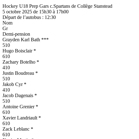
Hockey U18 Prep Gars c.Spartans de Collège Stanstead
5 octobre 2025 de 15h30 à 17h00
Départ de l’autobus : 12:30
Nom
Gr
Demi-pension
Grayden Karl Bath ***
510
Hugo Boisclair *
610
Zachary Botelho *
410
Justin Boudreau *
510
Jakob Cyr *
410
Jacob Dagenais *
510
Antoine Grenier *
610
Xavier Landriault *
610
Zack Leblanc *
610