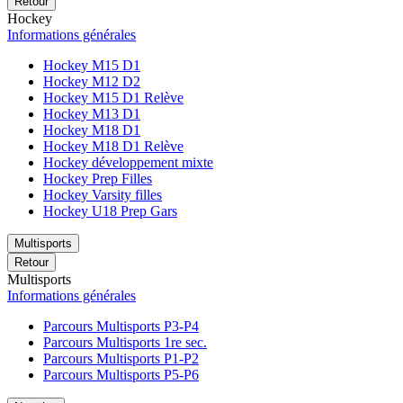
Retour
Hockey
Informations générales
Hockey M15 D1
Hockey M12 D2
Hockey M15 D1 Relève
Hockey M13 D1
Hockey M18 D1
Hockey M18 D1 Relève
Hockey développement mixte
Hockey Prep Filles
Hockey Varsity filles
Hockey U18 Prep Gars
Multisports
Retour
Multisports
Informations générales
Parcours Multisports P3-P4
Parcours Multisports 1re sec.
Parcours Multisports P1-P2
Parcours Multisports P5-P6