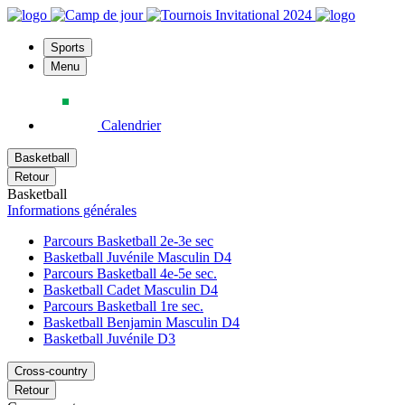
Sports
Menu
Calendrier
Basketball
Retour
Basketball
Informations générales
Parcours Basketball 2e-3e sec
Basketball Juvénile Masculin D4
Parcours Basketball 4e-5e sec.
Basketball Cadet Masculin D4
Parcours Basketball 1re sec.
Basketball Benjamin Masculin D4
Basketball Juvénile D3
Cross-country
Retour