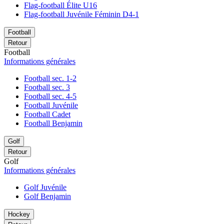
Flag-football Élite U16
Flag-football Juvénile Féminin D4-1
Football
Retour
Football
Informations générales
Football sec. 1-2
Football sec. 3
Football sec. 4-5
Football Juvénile
Football Cadet
Football Benjamin
Golf
Retour
Golf
Informations générales
Golf Juvénile
Golf Benjamin
Hockey