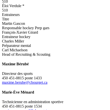
510
Éloi Verdule *
510
Entraineurs
Titre
Martin Gascon
Responsable hockey Prep gars
François-Xavier Girard
Entraineur hockey
Charles Miller
Préparateur mental
Carl Michaelson
Head of Recruiting & Scouting
Maxime Bérubé
Directeur des sports
450 451-0815 poste 1433
maxime.berube@cbourget.ca
Marie-Ève Ménard
Technicienne en administration sportive
450 451-0815 poste 1534