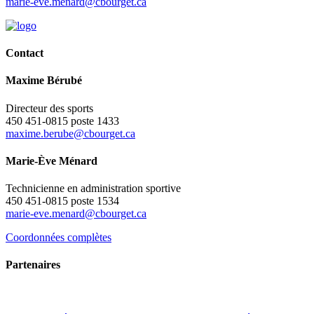
marie-eve.menard@cbourget.ca
Contact
Maxime Bérubé
Directeur des sports
450 451-0815 poste 1433
maxime.berube@cbourget.ca
Marie-Ève Ménard
Technicienne en administration sportive
450 451-0815 poste 1534
marie-eve.menard@cbourget.ca
Coordonnées complètes
Partenaires