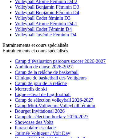
Volleyball Atome Féminin D4-2
Volleyball Benjamin Féminin D3
Volleyball Benjamin Féminin D4
Volleyball Cadet féminin D3
Volleyball Atome Féminin D4-1
Volleyball Cadet Féminin D4
Volleyball Juvénile Féminin D4
Entrainements et cours spécialisés
Entrainements et cours spécialisés
Camp d’évaluation parcours soccer 2026-2027
Audition de danse 2026-2027
Camp de la relâche de basketball
Clinique de basketball des Voltigeurs
Camp de jour de la relâche
Mercredis de ski
Ligue estival de flag-football
Camp de sélection volleyball 2026-2027
Camp Mini-Voltigeurs Volleyball féminin
Bourget Invitational 2026
Camp de sélection hockey 2026-2027
Showcase des Volts
Parascolaire escalade
Journée Voltigeur / Volt Day