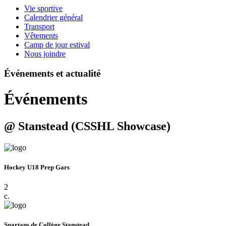
Vie sportive
Calendrier général
Transport
Vêtements
Camp de jour estival
Nous joindre
Événements et actualité
Événements
@ Stanstead (CSSHL Showcase)
Hockey U18 Prep Gars
2
c.
Spartans de Collège Stanstead