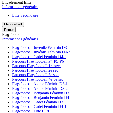
Encadrement Élite
Informations générales
Élite Secondaire
Flag-football
Retour
Flag-football
Informations générales
Flag-football Juvénile Féminin D3
Flag-football Juvénile Féminin D4-2
Flag-football Cadet Féminin D4-2
Parcours Flag-football P4-P5-P6
Parcours Flag-football 1re sec.
Parcours Flag-football 2e sec.
Parcours Flag-football 3e sec.
Parcours Flag-football 4e-5e sec.
Flag-football Atome Féminin D3-1
Flag-football Atome Féminin D3-2
Flag-football Benjamin Féminin D3
Flag-football Benjamin Féminin D4
Flag-football Cadet Féminin D3
Flag-football Cadet Féminin D4-1
Flag-football Élite U18