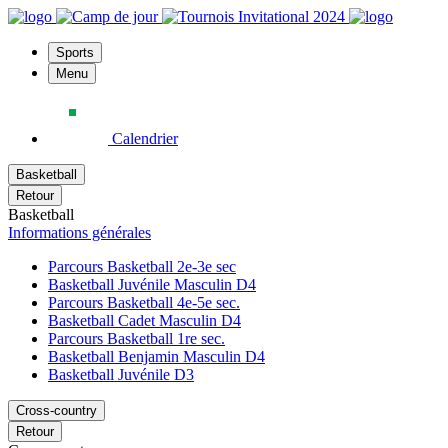
Sports
Menu
Calendrier
Basketball
Retour
Basketball
Informations générales
Parcours Basketball 2e-3e sec
Basketball Juvénile Masculin D4
Parcours Basketball 4e-5e sec.
Basketball Cadet Masculin D4
Parcours Basketball 1re sec.
Basketball Benjamin Masculin D4
Basketball Juvénile D3
Cross-country
Retour