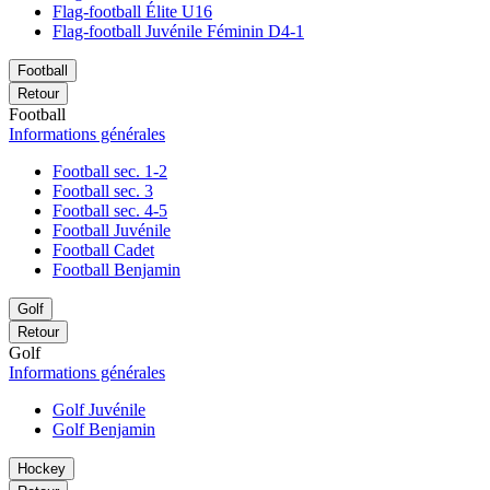
Flag-football Élite U16
Flag-football Juvénile Féminin D4-1
Football
Retour
Football
Informations générales
Football sec. 1-2
Football sec. 3
Football sec. 4-5
Football Juvénile
Football Cadet
Football Benjamin
Golf
Retour
Golf
Informations générales
Golf Juvénile
Golf Benjamin
Hockey