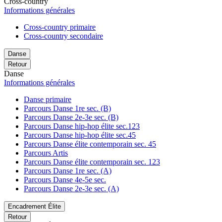
Cross-country
Informations générales
Cross-country primaire
Cross-country secondaire
Danse
Retour
Danse
Informations générales
Danse primaire
Parcours Danse 1re sec. (B)
Parcours Danse 2e-3e sec. (B)
Parcours Danse hip-hop élite sec.123
Parcours Danse hip-hop élite sec.45
Parcours Danse élite contemporain sec. 45
Parcours Artis
Parcours Danse élite contemporain sec. 123
Parcours Danse 1re sec. (A)
Parcours Danse 4e-5e sec.
Parcours Danse 2e-3e sec. (A)
Encadrement Élite
Retour