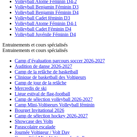
Volleyball Atome Féminin D4-2
Volleyball Benjamin Féminin D3
Volleyball Benjamin Féminin D4
Volleyball Cadet féminin D3
Volleyball Atome Féminin D4-1
Volleyball Cadet Féminin D4
Volleyball Juvénile Féminin D4
Entrainements et cours spécialisés
Entrainements et cours spécialisés
Camp d’évaluation parcours soccer 2026-2027
Audition de danse 2026-2027
Camp de la relâche de basketball
Clinique de basketball des Voltigeurs
Camp de jour de la relâche
Mercredis de ski
Ligue estival de flag-football
Camp de sélection volleyball 2026-2027
Camp Mini-Voltigeurs Volleyball féminin
Bourget Invitational 2026
Camp de sélection hockey 2026-2027
Showcase des Volts
Parascolaire escalade
Journée Voltigeur / Volt Day