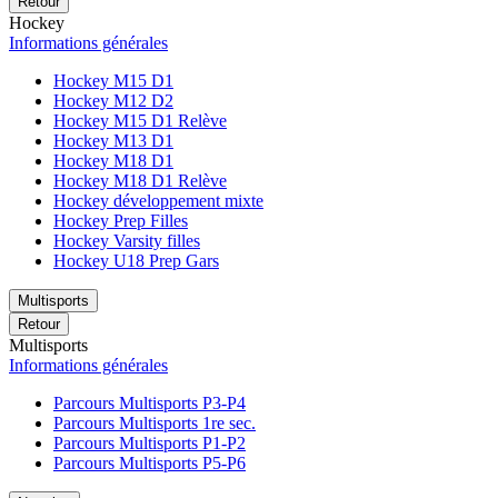
Retour
Hockey
Informations générales
Hockey M15 D1
Hockey M12 D2
Hockey M15 D1 Relève
Hockey M13 D1
Hockey M18 D1
Hockey M18 D1 Relève
Hockey développement mixte
Hockey Prep Filles
Hockey Varsity filles
Hockey U18 Prep Gars
Multisports
Retour
Multisports
Informations générales
Parcours Multisports P3-P4
Parcours Multisports 1re sec.
Parcours Multisports P1-P2
Parcours Multisports P5-P6