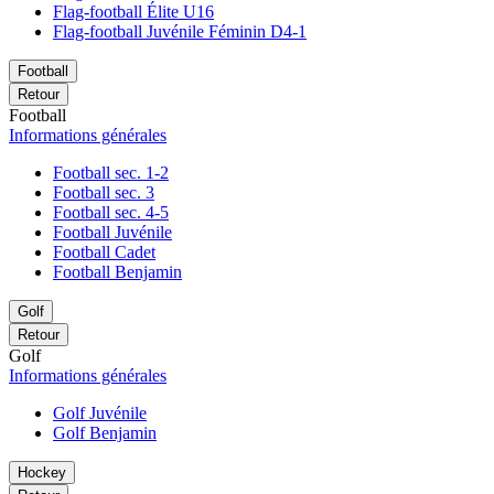
Flag-football Élite U16
Flag-football Juvénile Féminin D4-1
Football
Retour
Football
Informations générales
Football sec. 1-2
Football sec. 3
Football sec. 4-5
Football Juvénile
Football Cadet
Football Benjamin
Golf
Retour
Golf
Informations générales
Golf Juvénile
Golf Benjamin
Hockey