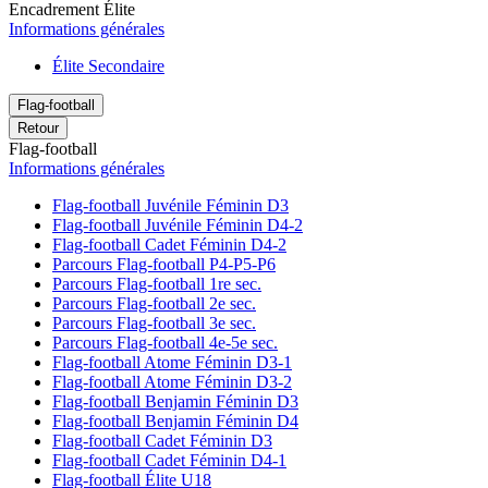
Encadrement Élite
Informations générales
Élite Secondaire
Flag-football
Retour
Flag-football
Informations générales
Flag-football Juvénile Féminin D3
Flag-football Juvénile Féminin D4-2
Flag-football Cadet Féminin D4-2
Parcours Flag-football P4-P5-P6
Parcours Flag-football 1re sec.
Parcours Flag-football 2e sec.
Parcours Flag-football 3e sec.
Parcours Flag-football 4e-5e sec.
Flag-football Atome Féminin D3-1
Flag-football Atome Féminin D3-2
Flag-football Benjamin Féminin D3
Flag-football Benjamin Féminin D4
Flag-football Cadet Féminin D3
Flag-football Cadet Féminin D4-1
Flag-football Élite U18