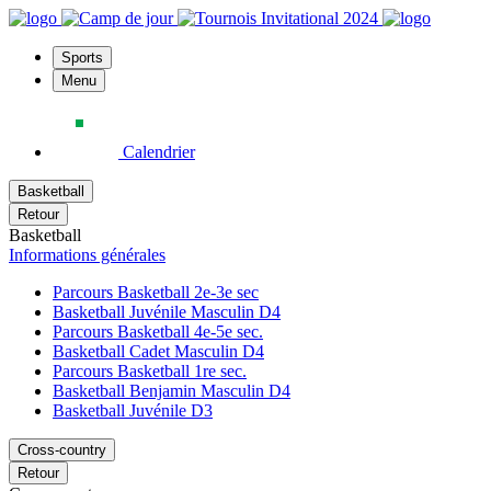
Sports
Menu
Calendrier
Basketball
Retour
Basketball
Informations générales
Parcours Basketball 2e-3e sec
Basketball Juvénile Masculin D4
Parcours Basketball 4e-5e sec.
Basketball Cadet Masculin D4
Parcours Basketball 1re sec.
Basketball Benjamin Masculin D4
Basketball Juvénile D3
Cross-country
Retour