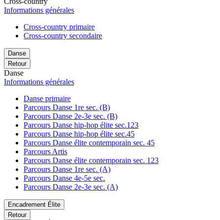
Cross-country
Informations générales
Cross-country primaire
Cross-country secondaire
Danse
Retour
Danse
Informations générales
Danse primaire
Parcours Danse 1re sec. (B)
Parcours Danse 2e-3e sec. (B)
Parcours Danse hip-hop élite sec.123
Parcours Danse hip-hop élite sec.45
Parcours Danse élite contemporain sec. 45
Parcours Artis
Parcours Danse élite contemporain sec. 123
Parcours Danse 1re sec. (A)
Parcours Danse 4e-5e sec.
Parcours Danse 2e-3e sec. (A)
Encadrement Élite
Retour