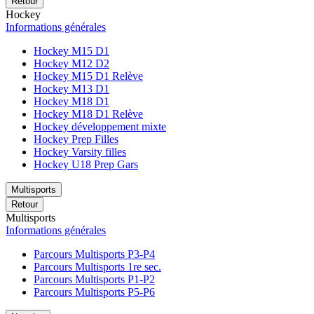
Retour
Hockey
Informations générales
Hockey M15 D1
Hockey M12 D2
Hockey M15 D1 Relève
Hockey M13 D1
Hockey M18 D1
Hockey M18 D1 Relève
Hockey développement mixte
Hockey Prep Filles
Hockey Varsity filles
Hockey U18 Prep Gars
Multisports
Retour
Multisports
Informations générales
Parcours Multisports P3-P4
Parcours Multisports 1re sec.
Parcours Multisports P1-P2
Parcours Multisports P5-P6