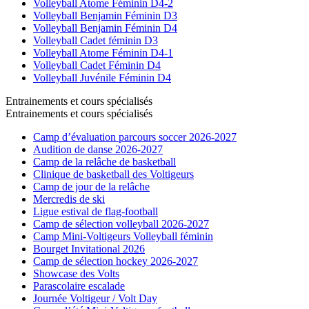
Volleyball Atome Féminin D4-2
Volleyball Benjamin Féminin D3
Volleyball Benjamin Féminin D4
Volleyball Cadet féminin D3
Volleyball Atome Féminin D4-1
Volleyball Cadet Féminin D4
Volleyball Juvénile Féminin D4
Entrainements et cours spécialisés
Entrainements et cours spécialisés
Camp d’évaluation parcours soccer 2026-2027
Audition de danse 2026-2027
Camp de la relâche de basketball
Clinique de basketball des Voltigeurs
Camp de jour de la relâche
Mercredis de ski
Ligue estival de flag-football
Camp de sélection volleyball 2026-2027
Camp Mini-Voltigeurs Volleyball féminin
Bourget Invitational 2026
Camp de sélection hockey 2026-2027
Showcase des Volts
Parascolaire escalade
Journée Voltigeur / Volt Day