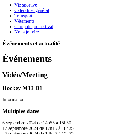
Vie sportive
Calendrier général
Transport
Vêtements
Camp de jour estival
Nous joindre
Événements et actualité
Événements
Vidéo/Meeting
Hockey M13 D1
Informations
Multiples dates
6 septembre 2024 de 14h55 à 15h50
17 septembre 2024 de 17h15 à 18h25
27 septembre 2024 de 14h45 à 15h55