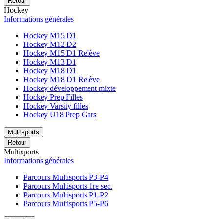
Retour
Hockey
Informations générales
Hockey M15 D1
Hockey M12 D2
Hockey M15 D1 Relève
Hockey M13 D1
Hockey M18 D1
Hockey M18 D1 Relève
Hockey développement mixte
Hockey Prep Filles
Hockey Varsity filles
Hockey U18 Prep Gars
Multisports
Retour
Multisports
Informations générales
Parcours Multisports P3-P4
Parcours Multisports 1re sec.
Parcours Multisports P1-P2
Parcours Multisports P5-P6