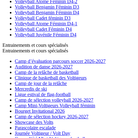
Volleyball Atome Féminin D4-2
Volleyball Benjamin Féminin D3
Volleyball Benjamin Féminin D4
Volleyball Cadet féminin D3
Volleyball Atome Féminin D4-1
Volleyball Cadet Féminin D4
Volleyball Juvénile Féminin D4
Entrainements et cours spécialisés
Entrainements et cours spécialisés
Camp d’évaluation parcours soccer 2026-2027
Audition de danse 2026-2027
Camp de la relâche de basketball
Clinique de basketball des Voltigeurs
Camp de jour de la relâche
Mercredis de ski
Ligue estival de flag-football
Camp de sélection volleyball 2026-2027
Camp Mini-Voltigeurs Volleyball féminin
Bourget Invitational 2026
Camp de sélection hockey 2026-2027
Showcase des Volts
Parascolaire escalade
Journée Voltigeur / Volt Day