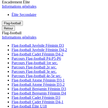
Encadrement Élite
Informations générales
Élite Secondaire
Flag-football
Retour
Flag-football
Informations générales
Flag-football Juvénile Féminin D3
Flag-football Juvénile Féminin D4-2
Flag-football Cadet Féminin D4-2
Parcours Flag-football P4-P5-P6
Parcours Flag-football 1re sec.
Parcours Flag-football 2e sec.
Parcours Flag-football 3e sec.
Parcours Flag-football 4e-5e sec.
Flag-football Atome Féminin D3-1
Flag-football Atome Féminin D3-2
Flag-football Benjamin Féminin D3
Flag-football Benjamin Féminin D4
Flag-football Cadet Féminin D3
Flag-football Cadet Féminin D4-1
Flag-football Élite U18