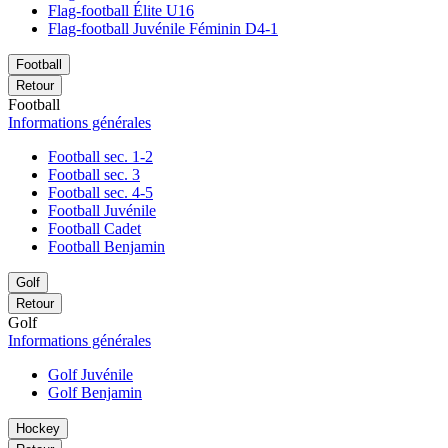
Flag-football Élite U16
Flag-football Juvénile Féminin D4-1
Football
Retour
Football
Informations générales
Football sec. 1-2
Football sec. 3
Football sec. 4-5
Football Juvénile
Football Cadet
Football Benjamin
Golf
Retour
Golf
Informations générales
Golf Juvénile
Golf Benjamin
Hockey