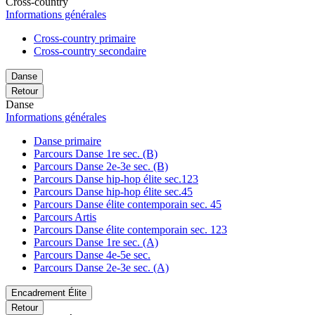
Cross-country
Informations générales
Cross-country primaire
Cross-country secondaire
Danse
Retour
Danse
Informations générales
Danse primaire
Parcours Danse 1re sec. (B)
Parcours Danse 2e-3e sec. (B)
Parcours Danse hip-hop élite sec.123
Parcours Danse hip-hop élite sec.45
Parcours Danse élite contemporain sec. 45
Parcours Artis
Parcours Danse élite contemporain sec. 123
Parcours Danse 1re sec. (A)
Parcours Danse 4e-5e sec.
Parcours Danse 2e-3e sec. (A)
Encadrement Élite
Retour