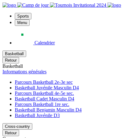
Sports
Menu
Calendrier
Basketball
Retour
Basketball
Informations générales
Parcours Basketball 2e-3e sec
Basketball Juvénile Masculin D4
Parcours Basketball 4e-5e sec.
Basketball Cadet Masculin D4
Parcours Basketball 1re sec.
Basketball Benjamin Masculin D4
Basketball Juvénile D3
Cross-country
Retour