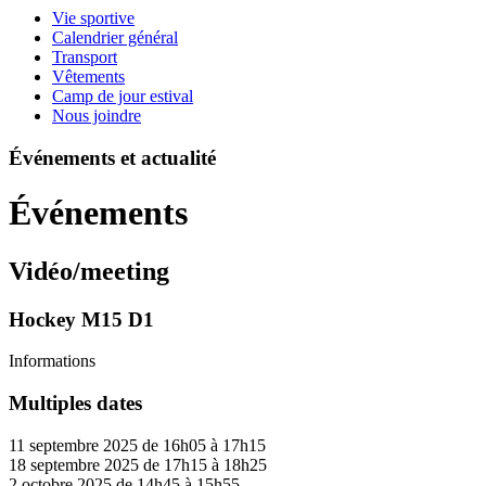
Vie sportive
Calendrier général
Transport
Vêtements
Camp de jour estival
Nous joindre
Événements et actualité
Événements
Vidéo/meeting
Hockey M15 D1
Informations
Multiples dates
11 septembre 2025 de 16h05 à 17h15
18 septembre 2025 de 17h15 à 18h25
2 octobre 2025 de 14h45 à 15h55