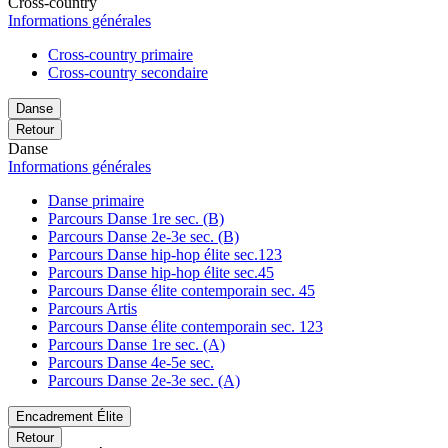
Cross-country
Informations générales
Cross-country primaire
Cross-country secondaire
Danse
Retour
Danse
Informations générales
Danse primaire
Parcours Danse 1re sec. (B)
Parcours Danse 2e-3e sec. (B)
Parcours Danse hip-hop élite sec.123
Parcours Danse hip-hop élite sec.45
Parcours Danse élite contemporain sec. 45
Parcours Artis
Parcours Danse élite contemporain sec. 123
Parcours Danse 1re sec. (A)
Parcours Danse 4e-5e sec.
Parcours Danse 2e-3e sec. (A)
Encadrement Élite
Retour