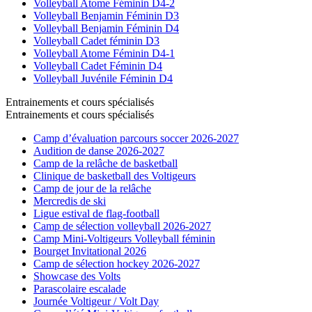
Volleyball Atome Féminin D4-2
Volleyball Benjamin Féminin D3
Volleyball Benjamin Féminin D4
Volleyball Cadet féminin D3
Volleyball Atome Féminin D4-1
Volleyball Cadet Féminin D4
Volleyball Juvénile Féminin D4
Entrainements et cours spécialisés
Entrainements et cours spécialisés
Camp d’évaluation parcours soccer 2026-2027
Audition de danse 2026-2027
Camp de la relâche de basketball
Clinique de basketball des Voltigeurs
Camp de jour de la relâche
Mercredis de ski
Ligue estival de flag-football
Camp de sélection volleyball 2026-2027
Camp Mini-Voltigeurs Volleyball féminin
Bourget Invitational 2026
Camp de sélection hockey 2026-2027
Showcase des Volts
Parascolaire escalade
Journée Voltigeur / Volt Day