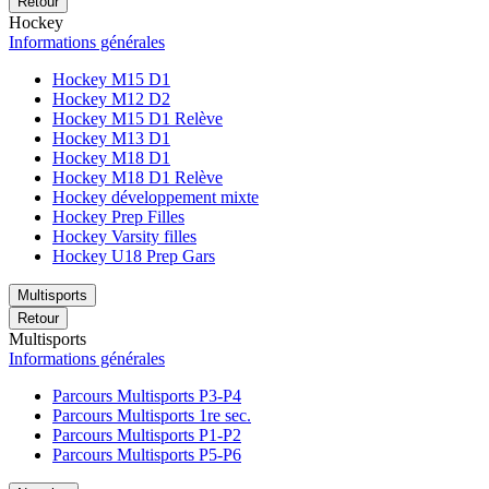
Retour
Hockey
Informations générales
Hockey M15 D1
Hockey M12 D2
Hockey M15 D1 Relève
Hockey M13 D1
Hockey M18 D1
Hockey M18 D1 Relève
Hockey développement mixte
Hockey Prep Filles
Hockey Varsity filles
Hockey U18 Prep Gars
Multisports
Retour
Multisports
Informations générales
Parcours Multisports P3-P4
Parcours Multisports 1re sec.
Parcours Multisports P1-P2
Parcours Multisports P5-P6