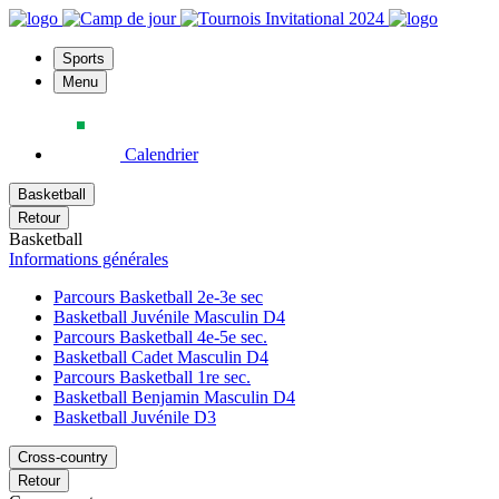
Sports
Menu
Calendrier
Basketball
Retour
Basketball
Informations générales
Parcours Basketball 2e-3e sec
Basketball Juvénile Masculin D4
Parcours Basketball 4e-5e sec.
Basketball Cadet Masculin D4
Parcours Basketball 1re sec.
Basketball Benjamin Masculin D4
Basketball Juvénile D3
Cross-country
Retour