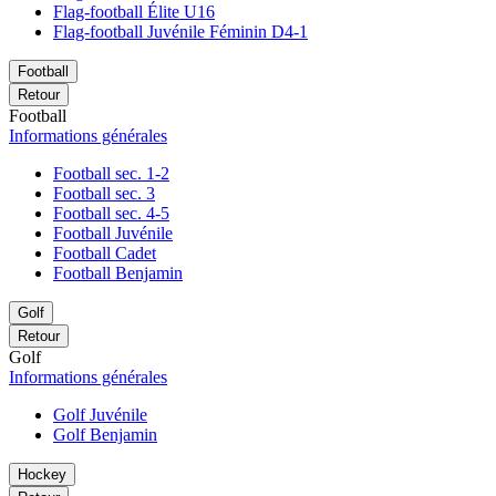
Flag-football Élite U16
Flag-football Juvénile Féminin D4-1
Football
Retour
Football
Informations générales
Football sec. 1-2
Football sec. 3
Football sec. 4-5
Football Juvénile
Football Cadet
Football Benjamin
Golf
Retour
Golf
Informations générales
Golf Juvénile
Golf Benjamin
Hockey