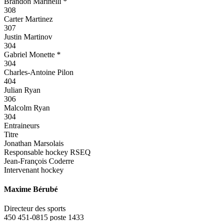
Brandon Marinelli *
308
Carter Martinez
307
Justin Martinov
304
Gabriel Monette *
304
Charles-Antoine Pilon
404
Julian Ryan
306
Malcolm Ryan
304
Entraineurs
Titre
Jonathan Marsolais
Responsable hockey RSEQ
Jean-François Coderre
Intervenant hockey
Maxime Bérubé
Directeur des sports
450 451-0815 poste 1433