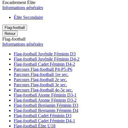
Encadrement Élite
Informations générales
Élite Secondaire
Flag-football
Retour
Flag-football
Informations générales
Flag-football Juvénile Féminin D3
Flag-football Juvénile Féminin D4-2
Flag-football Cadet Féminin D4-2
Parcours Flag-football P4-P5-P6
Parcours Flag-football 1re sec.
Parcours Flag-football 2e sec.
Parcours Flag-football 3e sec.
Parcours Flag-football 4e-5e sec.
Flag-football Atome Féminin D3-1
Flag-football Atome Féminin D3-2
Flag-football Benjamin Féminin D3
Flag-football Benjamin Féminin D4
Flag-football Cadet Féminin D3
Flag-football Cadet Féminin D4-1
Flag-football Élite U18