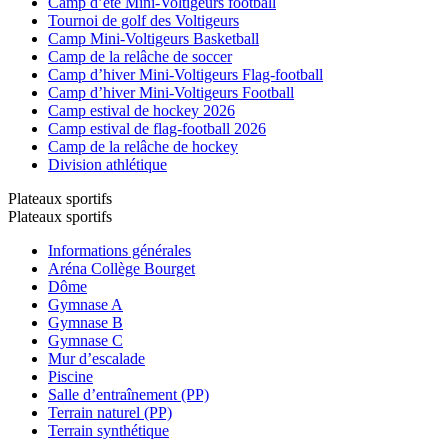
Camp d’été Mini-Voltigeurs football
Tournoi de golf des Voltigeurs
Camp Mini-Voltigeurs Basketball
Camp de la relâche de soccer
Camp d’hiver Mini-Voltigeurs Flag-football
Camp d’hiver Mini-Voltigeurs Football
Camp estival de hockey 2026
Camp estival de flag-football 2026
Camp de la relâche de hockey
Division athlétique
Plateaux sportifs
Plateaux sportifs
Informations générales
Aréna Collège Bourget
Dôme
Gymnase A
Gymnase B
Gymnase C
Mur d’escalade
Piscine
Salle d’entraînement (PP)
Terrain naturel (PP)
Terrain synthétique