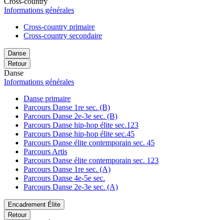
Cross-country
Informations générales
Cross-country primaire
Cross-country secondaire
Danse
Retour
Danse
Informations générales
Danse primaire
Parcours Danse 1re sec. (B)
Parcours Danse 2e-3e sec. (B)
Parcours Danse hip-hop élite sec.123
Parcours Danse hip-hop élite sec.45
Parcours Danse élite contemporain sec. 45
Parcours Artis
Parcours Danse élite contemporain sec. 123
Parcours Danse 1re sec. (A)
Parcours Danse 4e-5e sec.
Parcours Danse 2e-3e sec. (A)
Encadrement Élite
Retour