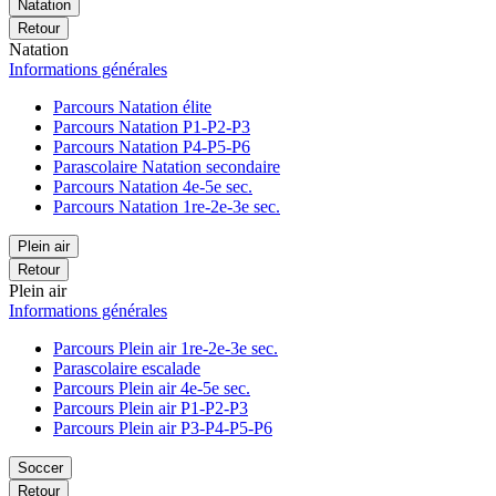
Natation
Retour
Natation
Informations générales
Parcours Natation élite
Parcours Natation P1-P2-P3
Parcours Natation P4-P5-P6
Parascolaire Natation secondaire
Parcours Natation 4e-5e sec.
Parcours Natation 1re-2e-3e sec.
Plein air
Retour
Plein air
Informations générales
Parcours Plein air 1re-2e-3e sec.
Parascolaire escalade
Parcours Plein air 4e-5e sec.
Parcours Plein air P1-P2-P3
Parcours Plein air P3-P4-P5-P6
Soccer
Retour