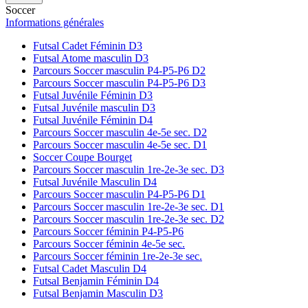
Soccer
Informations générales
Futsal Cadet Féminin D3
Futsal Atome masculin D3
Parcours Soccer masculin P4-P5-P6 D2
Parcours Soccer masculin P4-P5-P6 D3
Futsal Juvénile Féminin D3
Futsal Juvénile masculin D3
Futsal Juvénile Féminin D4
Parcours Soccer masculin 4e-5e sec. D2
Parcours Soccer masculin 4e-5e sec. D1
Soccer Coupe Bourget
Parcours Soccer masculin 1re-2e-3e sec. D3
Futsal Juvénile Masculin D4
Parcours Soccer masculin P4-P5-P6 D1
Parcours Soccer masculin 1re-2e-3e sec. D1
Parcours Soccer masculin 1re-2e-3e sec. D2
Parcours Soccer féminin P4-P5-P6
Parcours Soccer féminin 4e-5e sec.
Parcours Soccer féminin 1re-2e-3e sec.
Futsal Cadet Masculin D4
Futsal Benjamin Féminin D4
Futsal Benjamin Masculin D3