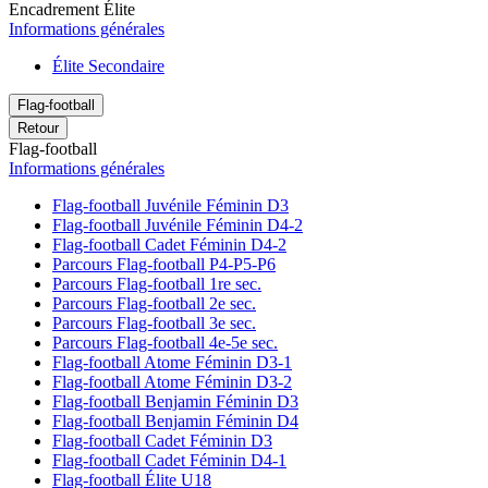
Encadrement Élite
Informations générales
Élite Secondaire
Flag-football
Retour
Flag-football
Informations générales
Flag-football Juvénile Féminin D3
Flag-football Juvénile Féminin D4-2
Flag-football Cadet Féminin D4-2
Parcours Flag-football P4-P5-P6
Parcours Flag-football 1re sec.
Parcours Flag-football 2e sec.
Parcours Flag-football 3e sec.
Parcours Flag-football 4e-5e sec.
Flag-football Atome Féminin D3-1
Flag-football Atome Féminin D3-2
Flag-football Benjamin Féminin D3
Flag-football Benjamin Féminin D4
Flag-football Cadet Féminin D3
Flag-football Cadet Féminin D4-1
Flag-football Élite U18