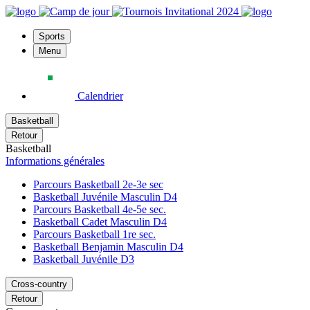
Sports
Menu
Calendrier
Basketball
Retour
Basketball
Informations générales
Parcours Basketball 2e-3e sec
Basketball Juvénile Masculin D4
Parcours Basketball 4e-5e sec.
Basketball Cadet Masculin D4
Parcours Basketball 1re sec.
Basketball Benjamin Masculin D4
Basketball Juvénile D3
Cross-country
Retour