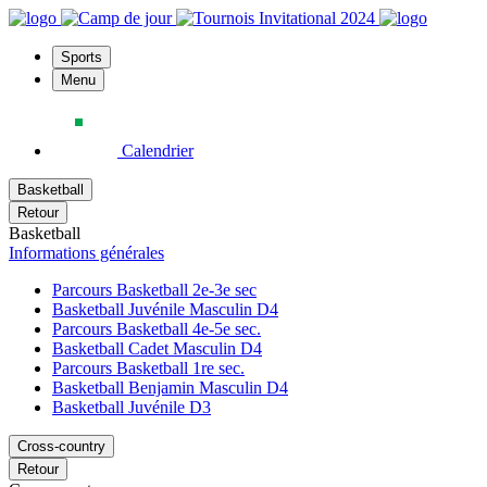
Sports
Menu
Calendrier
Basketball
Retour
Basketball
Informations générales
Parcours Basketball 2e-3e sec
Basketball Juvénile Masculin D4
Parcours Basketball 4e-5e sec.
Basketball Cadet Masculin D4
Parcours Basketball 1re sec.
Basketball Benjamin Masculin D4
Basketball Juvénile D3
Cross-country
Retour