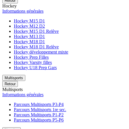
Retour
Hockey
Informations générales
Hockey M15 D1
Hockey M12 D2
Hockey M15 D1 Relève
Hockey M13 D1
Hockey M18 D1
Hockey M18 D1 Relève
Hockey développement mixte
Hockey Prep Filles
Hockey Varsity filles
Hockey U18 Prep Gars
Multisports
Retour
Multisports
Informations générales
Parcours Multisports P3-P4
Parcours Multisports 1re sec.
Parcours Multisports P1-P2
Parcours Multisports P5-P6