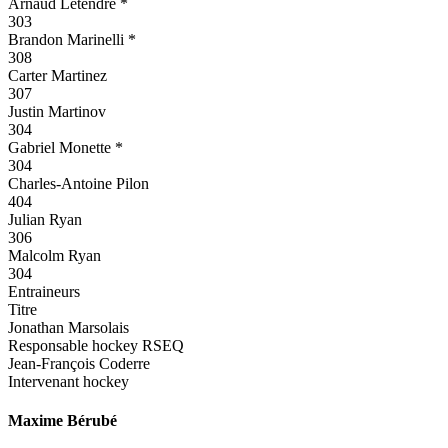
Arnaud Letendre *
303
Brandon Marinelli *
308
Carter Martinez
307
Justin Martinov
304
Gabriel Monette *
304
Charles-Antoine Pilon
404
Julian Ryan
306
Malcolm Ryan
304
Entraineurs
Titre
Jonathan Marsolais
Responsable hockey RSEQ
Jean-François Coderre
Intervenant hockey
Maxime Bérubé