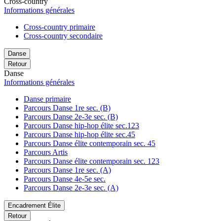
Cross-country
Informations générales
Cross-country primaire
Cross-country secondaire
Danse
Retour
Danse
Informations générales
Danse primaire
Parcours Danse 1re sec. (B)
Parcours Danse 2e-3e sec. (B)
Parcours Danse hip-hop élite sec.123
Parcours Danse hip-hop élite sec.45
Parcours Danse élite contemporain sec. 45
Parcours Artis
Parcours Danse élite contemporain sec. 123
Parcours Danse 1re sec. (A)
Parcours Danse 4e-5e sec.
Parcours Danse 2e-3e sec. (A)
Encadrement Élite
Retour