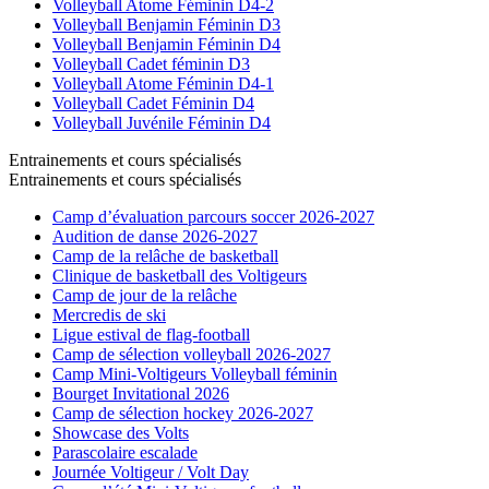
Volleyball Atome Féminin D4-2
Volleyball Benjamin Féminin D3
Volleyball Benjamin Féminin D4
Volleyball Cadet féminin D3
Volleyball Atome Féminin D4-1
Volleyball Cadet Féminin D4
Volleyball Juvénile Féminin D4
Entrainements et cours spécialisés
Entrainements et cours spécialisés
Camp d’évaluation parcours soccer 2026-2027
Audition de danse 2026-2027
Camp de la relâche de basketball
Clinique de basketball des Voltigeurs
Camp de jour de la relâche
Mercredis de ski
Ligue estival de flag-football
Camp de sélection volleyball 2026-2027
Camp Mini-Voltigeurs Volleyball féminin
Bourget Invitational 2026
Camp de sélection hockey 2026-2027
Showcase des Volts
Parascolaire escalade
Journée Voltigeur / Volt Day