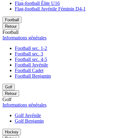
Flag-football Élite U16
Flag-football Juvénile Féminin D4-1
Football
Retour
Football
Informations générales
Football sec. 1-2
Football sec. 3
Football sec. 4-5
Football Juvénile
Football Cadet
Football Benjamin
Golf
Retour
Golf
Informations générales
Golf Juvénile
Golf Benjamin
Hockey