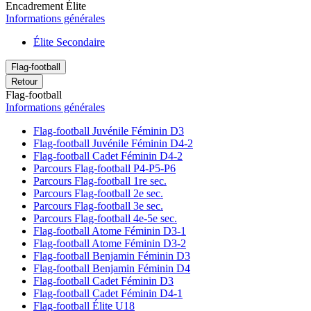
Encadrement Élite
Informations générales
Élite Secondaire
Flag-football
Retour
Flag-football
Informations générales
Flag-football Juvénile Féminin D3
Flag-football Juvénile Féminin D4-2
Flag-football Cadet Féminin D4-2
Parcours Flag-football P4-P5-P6
Parcours Flag-football 1re sec.
Parcours Flag-football 2e sec.
Parcours Flag-football 3e sec.
Parcours Flag-football 4e-5e sec.
Flag-football Atome Féminin D3-1
Flag-football Atome Féminin D3-2
Flag-football Benjamin Féminin D3
Flag-football Benjamin Féminin D4
Flag-football Cadet Féminin D3
Flag-football Cadet Féminin D4-1
Flag-football Élite U18