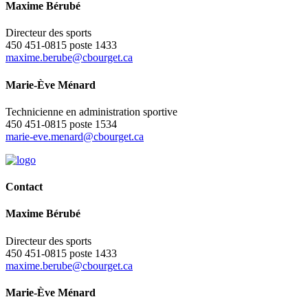
Maxime Bérubé
Directeur des sports
450 451-0815 poste 1433
maxime.berube@cbourget.ca
Marie-Ève Ménard
Technicienne en administration sportive
450 451-0815 poste 1534
marie-eve.menard@cbourget.ca
Contact
Maxime Bérubé
Directeur des sports
450 451-0815 poste 1433
maxime.berube@cbourget.ca
Marie-Ève Ménard