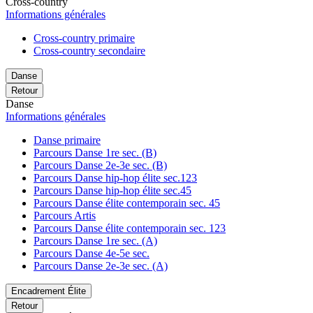
Cross-country
Informations générales
Cross-country primaire
Cross-country secondaire
Danse
Retour
Danse
Informations générales
Danse primaire
Parcours Danse 1re sec. (B)
Parcours Danse 2e-3e sec. (B)
Parcours Danse hip-hop élite sec.123
Parcours Danse hip-hop élite sec.45
Parcours Danse élite contemporain sec. 45
Parcours Artis
Parcours Danse élite contemporain sec. 123
Parcours Danse 1re sec. (A)
Parcours Danse 4e-5e sec.
Parcours Danse 2e-3e sec. (A)
Encadrement Élite
Retour