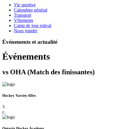
Vie sportive
Calendrier général
Transport
Vêtements
Camp de jour estival
Nous joindre
Événements et actualité
Événements
vs OHA (Match des finissantes)
Hockey Varsity filles
3
c.
Ontario Hockey Academy