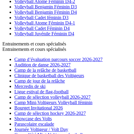
Volleyball Atome Féminin D4-2
Volleyball Benjamin Féminin D3
Volleyball Benjamin Féminin D4
Volleyball Cadet féminin D3
Volleyball Atome Féminin D4-1
Volleyball Cadet Féminin D4
Volleyball Juvénile Féminin D4
Entrainements et cours spécialisés
Entrainements et cours spécialisés
Camp d’évaluation parcours soccer 2026-2027
Audition de danse 2026-2027
Camp de la relâche de basketball
Clinique de basketball des Voltigeurs
Camp de jour de la relâche
Mercredis de ski
Ligue estival de flag-football
Camp de sélection volleyball 2026-2027
Camp Mini-Voltigeurs Volleyball féminin
Bourget Invitational 2026
Camp de sélection hockey 2026-2027
Showcase des Volts
Parascolaire escalade
Journée Voltigeur / Volt Day