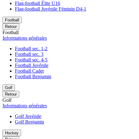
Flag-football Élite U16
Flag-football Juvénile Féminin D4-1
Football
Retour
Football
Informations générales
Football sec. 1-2
Football sec. 3
Football sec. 4-5
Football Juvénile
Football Cadet
Football Benjamin
Golf
Retour
Golf
Informations générales
Golf Juvénile
Golf Benjamin
Hockey