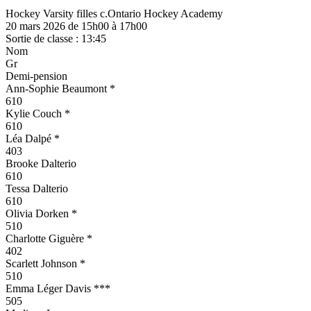
Hockey Varsity filles c.Ontario Hockey Academy
20 mars 2026 de 15h00 à 17h00
Sortie de classe : 13:45
Nom
Gr
Demi-pension
Ann-Sophie Beaumont *
610
Kylie Couch *
610
Léa Dalpé *
403
Brooke Dalterio
610
Tessa Dalterio
610
Olivia Dorken *
510
Charlotte Giguère *
402
Scarlett Johnson *
510
Emma Léger Davis ***
505