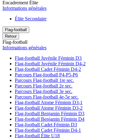
Encadrement Élite
Informations générales
Élite Secondaire
Flag-football
Retour
Flag-football
Informations générales
Flag-football Juvénile Féminin D3
Flag-football Juvénile Féminin D4-2
Flag-football Cadet Féminin D4-2
Parcours Flag-football P4-P5-P6
Parcours Flag-football 1re sec.
Parcours Flag-football 2e sec.
Parcours Flag-football 3e sec.
Parcours Flag-football 4e-5e sec.
Flag-football Atome Féminin D3-1
Flag-football Atome Féminin D3-2
Flag-football Benjamin Féminin D3
Flag-football Benjamin Féminin D4
Flag-football Cadet Féminin D3
Flag-football Cadet Féminin D4-1
Flag-football Élite U18