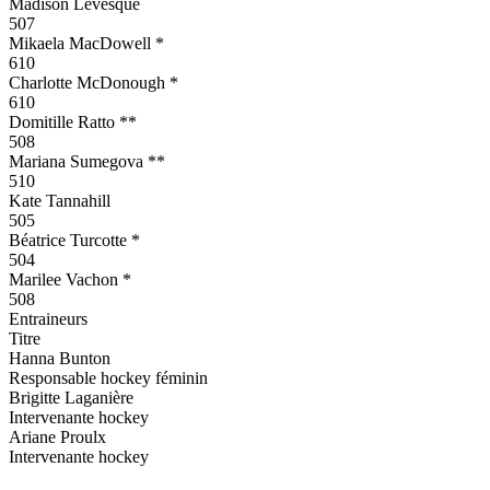
Madison Levesque
507
Mikaela MacDowell *
610
Charlotte McDonough *
610
Domitille Ratto **
508
Mariana Sumegova **
510
Kate Tannahill
505
Béatrice Turcotte *
504
Marilee Vachon *
508
Entraineurs
Titre
Hanna Bunton
Responsable hockey féminin
Brigitte Laganière
Intervenante hockey
Ariane Proulx
Intervenante hockey