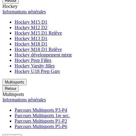
Retour
Hockey
Informations générales
Hockey M15 D1
Hockey M12 D2
Hockey M15 D1 Relève
Hockey M13 D1
Hockey M18 D1
Hockey M18 D1 Relève
Hockey développement mixte
Hockey Prep Filles
Hockey Varsity filles
Hockey U18 Prep Gars
Multisports
Retour
Multisports
Informations générales
Parcours Multisports P3-P4
Parcours Multisports 1re sec.
Parcours Multisports P1-P2
Parcours Multisports P5-P6