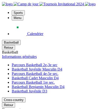
Sports
Menu
Calendrier
Basketball
Retour
Basketball
Informations générales
Parcours Basketball 2e-3e sec
Basketball Juvénile Masculin D4
Parcours Basketball 4e-5e sec.
Basketball Cadet Masculin D4
Parcours Basketball 1re sec.
Basketball Benjamin Masculin D4
Basketball Juvénile D3
Cross-country
Retour