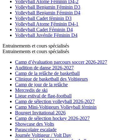
Volleyball Atome Féminin D4-2
Volleyball Benjamin Féminin D3
Volleyball Benjamin Féminin D4
Volleyball Cadet féminin D3
Volleyball Atome Féminin D4-1
Volleyball Cadet Féminin D4
Volleyball Juvénile Féminin D4
Entrainements et cours spécialisés
Entrainements et cours spécialisés
Camp d’évaluation parcours soccer 2026-2027
Audition de danse 2026-2027
Camp de la relâche de basketball
Clinique de basketball des Voltigeurs
Camp de jour de la relâche
Mercredis de ski
Ligue estival de flag-football
Camp de sélection volleyball 2026-2027
Camp Mini-Voltigeurs Volleyball féminin
Bourget Invitational 2026
Camp de sélection hockey 2026-2027
Showcase des Volts
Parascolaire escalade
Journée Voltigeur / Volt Day