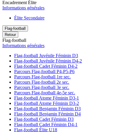
Encadrement Élite
Informations générales
Élite Secondaire
Flag-football
Retour
Flag-football
Informations générales
Flag-football Juvénile Féminin D3
Flag-football Juvénile Féminin D4-2
Flag-football Cadet Féminin D4-2
Parcours Flag-football P4-P5-P6
Parcours Flag-football 1re sec.
Parcours Flag-football 2e sec.
Parcours Flag-football 3e sec.
Parcours Flag-football 4e-5e sec.
Flag-football Atome Féminin D3-1
Flag-football Atome Féminin D3-2
Flag-football Benjamin Féminin D3
Flag-football Benjamin Féminin D4
Flag-football Cadet Féminin D3
Flag-football Cadet Féminin D4-1
Flag-football Élite U18