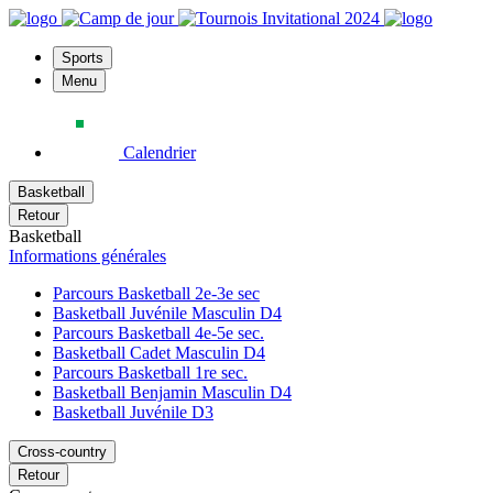
Sports
Menu
Calendrier
Basketball
Retour
Basketball
Informations générales
Parcours Basketball 2e-3e sec
Basketball Juvénile Masculin D4
Parcours Basketball 4e-5e sec.
Basketball Cadet Masculin D4
Parcours Basketball 1re sec.
Basketball Benjamin Masculin D4
Basketball Juvénile D3
Cross-country
Retour