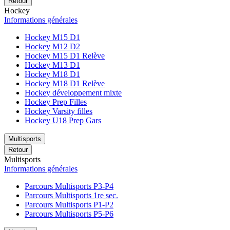
Retour
Hockey
Informations générales
Hockey M15 D1
Hockey M12 D2
Hockey M15 D1 Relève
Hockey M13 D1
Hockey M18 D1
Hockey M18 D1 Relève
Hockey développement mixte
Hockey Prep Filles
Hockey Varsity filles
Hockey U18 Prep Gars
Multisports
Retour
Multisports
Informations générales
Parcours Multisports P3-P4
Parcours Multisports 1re sec.
Parcours Multisports P1-P2
Parcours Multisports P5-P6