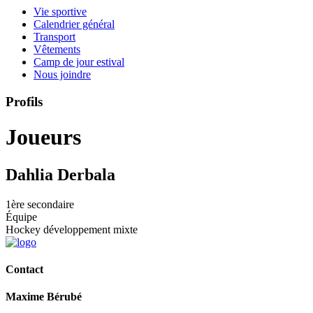
Vie sportive
Calendrier général
Transport
Vêtements
Camp de jour estival
Nous joindre
Profils
Joueurs
Dahlia Derbala
1ère secondaire
Équipe
Hockey développement mixte
Contact
Maxime Bérubé