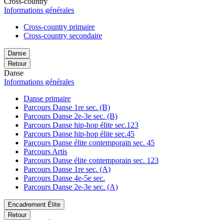
Cross-country
Informations générales
Cross-country primaire
Cross-country secondaire
Danse
Retour
Danse
Informations générales
Danse primaire
Parcours Danse 1re sec. (B)
Parcours Danse 2e-3e sec. (B)
Parcours Danse hip-hop élite sec.123
Parcours Danse hip-hop élite sec.45
Parcours Danse élite contemporain sec. 45
Parcours Artis
Parcours Danse élite contemporain sec. 123
Parcours Danse 1re sec. (A)
Parcours Danse 4e-5e sec.
Parcours Danse 2e-3e sec. (A)
Encadrement Élite
Retour