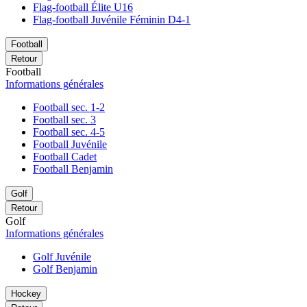
Flag-football Élite U16
Flag-football Juvénile Féminin D4-1
Football
Retour
Football
Informations générales
Football sec. 1-2
Football sec. 3
Football sec. 4-5
Football Juvénile
Football Cadet
Football Benjamin
Golf
Retour
Golf
Informations générales
Golf Juvénile
Golf Benjamin
Hockey