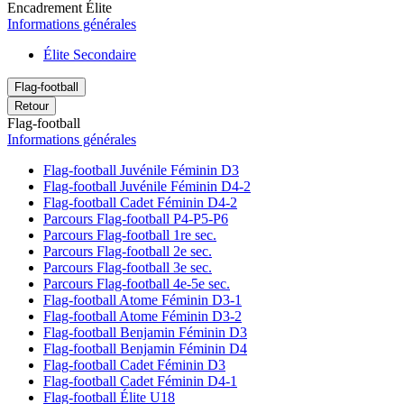
Encadrement Élite
Informations générales
Élite Secondaire
Flag-football
Retour
Flag-football
Informations générales
Flag-football Juvénile Féminin D3
Flag-football Juvénile Féminin D4-2
Flag-football Cadet Féminin D4-2
Parcours Flag-football P4-P5-P6
Parcours Flag-football 1re sec.
Parcours Flag-football 2e sec.
Parcours Flag-football 3e sec.
Parcours Flag-football 4e-5e sec.
Flag-football Atome Féminin D3-1
Flag-football Atome Féminin D3-2
Flag-football Benjamin Féminin D3
Flag-football Benjamin Féminin D4
Flag-football Cadet Féminin D3
Flag-football Cadet Féminin D4-1
Flag-football Élite U18