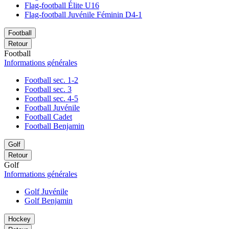
Flag-football Élite U16
Flag-football Juvénile Féminin D4-1
Football
Retour
Football
Informations générales
Football sec. 1-2
Football sec. 3
Football sec. 4-5
Football Juvénile
Football Cadet
Football Benjamin
Golf
Retour
Golf
Informations générales
Golf Juvénile
Golf Benjamin
Hockey