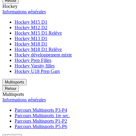
Retour
Hockey
Informations générales
Hockey M15 D1
Hockey M12 D2
Hockey M15 D1 Relève
Hockey M13 D1
Hockey M18 D1
Hockey M18 D1 Relève
Hockey développement mixte
Hockey Prep Filles
Hockey Varsity filles
Hockey U18 Prep Gars
Multisports
Retour
Multisports
Informations générales
Parcours Multisports P3-P4
Parcours Multisports 1re sec.
Parcours Multisports P1-P2
Parcours Multisports P5-P6