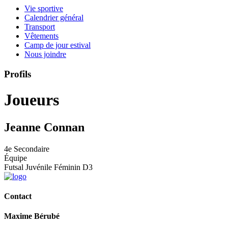
Vie sportive
Calendrier général
Transport
Vêtements
Camp de jour estival
Nous joindre
Profils
Joueurs
Jeanne Connan
4e Secondaire
Équipe
Futsal Juvénile Féminin D3
Contact
Maxime Bérubé