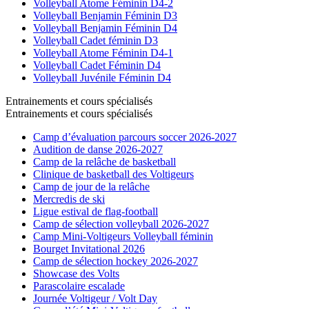
Volleyball Atome Féminin D4-2
Volleyball Benjamin Féminin D3
Volleyball Benjamin Féminin D4
Volleyball Cadet féminin D3
Volleyball Atome Féminin D4-1
Volleyball Cadet Féminin D4
Volleyball Juvénile Féminin D4
Entrainements et cours spécialisés
Entrainements et cours spécialisés
Camp d’évaluation parcours soccer 2026-2027
Audition de danse 2026-2027
Camp de la relâche de basketball
Clinique de basketball des Voltigeurs
Camp de jour de la relâche
Mercredis de ski
Ligue estival de flag-football
Camp de sélection volleyball 2026-2027
Camp Mini-Voltigeurs Volleyball féminin
Bourget Invitational 2026
Camp de sélection hockey 2026-2027
Showcase des Volts
Parascolaire escalade
Journée Voltigeur / Volt Day