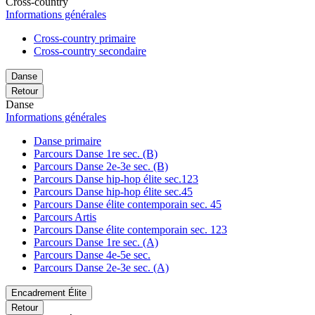
Cross-country
Informations générales
Cross-country primaire
Cross-country secondaire
Danse
Retour
Danse
Informations générales
Danse primaire
Parcours Danse 1re sec. (B)
Parcours Danse 2e-3e sec. (B)
Parcours Danse hip-hop élite sec.123
Parcours Danse hip-hop élite sec.45
Parcours Danse élite contemporain sec. 45
Parcours Artis
Parcours Danse élite contemporain sec. 123
Parcours Danse 1re sec. (A)
Parcours Danse 4e-5e sec.
Parcours Danse 2e-3e sec. (A)
Encadrement Élite
Retour