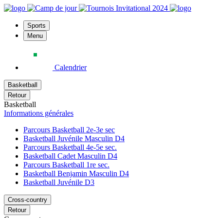
Sports
Menu
Calendrier
Basketball
Retour
Basketball
Informations générales
Parcours Basketball 2e-3e sec
Basketball Juvénile Masculin D4
Parcours Basketball 4e-5e sec.
Basketball Cadet Masculin D4
Parcours Basketball 1re sec.
Basketball Benjamin Masculin D4
Basketball Juvénile D3
Cross-country
Retour