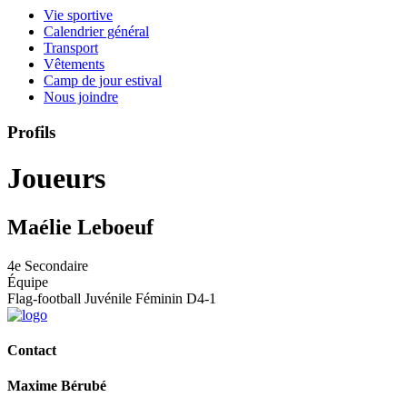
Vie sportive
Calendrier général
Transport
Vêtements
Camp de jour estival
Nous joindre
Profils
Joueurs
Maélie Leboeuf
4e Secondaire
Équipe
Flag-football Juvénile Féminin D4-1
Contact
Maxime Bérubé