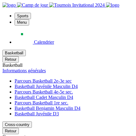
Sports
Menu
Calendrier
Basketball
Retour
Basketball
Informations générales
Parcours Basketball 2e-3e sec
Basketball Juvénile Masculin D4
Parcours Basketball 4e-5e sec.
Basketball Cadet Masculin D4
Parcours Basketball 1re sec.
Basketball Benjamin Masculin D4
Basketball Juvénile D3
Cross-country
Retour