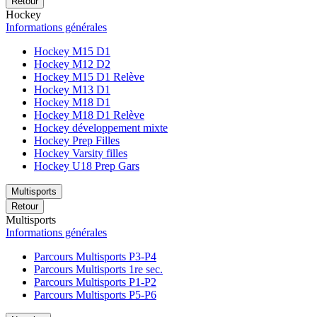
Retour
Hockey
Informations générales
Hockey M15 D1
Hockey M12 D2
Hockey M15 D1 Relève
Hockey M13 D1
Hockey M18 D1
Hockey M18 D1 Relève
Hockey développement mixte
Hockey Prep Filles
Hockey Varsity filles
Hockey U18 Prep Gars
Multisports
Retour
Multisports
Informations générales
Parcours Multisports P3-P4
Parcours Multisports 1re sec.
Parcours Multisports P1-P2
Parcours Multisports P5-P6