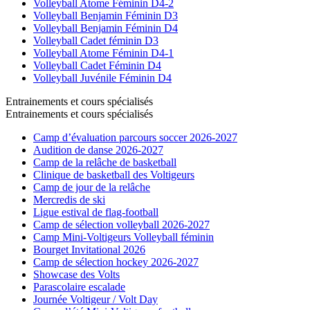
Volleyball Atome Féminin D4-2
Volleyball Benjamin Féminin D3
Volleyball Benjamin Féminin D4
Volleyball Cadet féminin D3
Volleyball Atome Féminin D4-1
Volleyball Cadet Féminin D4
Volleyball Juvénile Féminin D4
Entrainements et cours spécialisés
Entrainements et cours spécialisés
Camp d’évaluation parcours soccer 2026-2027
Audition de danse 2026-2027
Camp de la relâche de basketball
Clinique de basketball des Voltigeurs
Camp de jour de la relâche
Mercredis de ski
Ligue estival de flag-football
Camp de sélection volleyball 2026-2027
Camp Mini-Voltigeurs Volleyball féminin
Bourget Invitational 2026
Camp de sélection hockey 2026-2027
Showcase des Volts
Parascolaire escalade
Journée Voltigeur / Volt Day