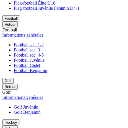
Flag-football Élite U16
Flag-football Juvénile Féminin D4-1
Football
Retour
Football
Informations générales
Football sec. 1-2
Football sec. 3
Football sec. 4-5
Football Juvénile
Football Cadet
Football Benjamin
Golf
Retour
Golf
Informations générales
Golf Juvénile
Golf Benjamin
Hockey