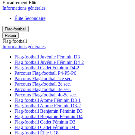
Encadrement Élite
Informations générales
Élite Secondaire
Flag-football
Retour
Flag-football
Informations générales
Flag-football Juvénile Féminin D3
Flag-football Juvénile Féminin D4-2
Flag-football Cadet Féminin D4-2
Parcours Flag-football P4-P5-P6
Parcours Flag-football 1re sec.
Parcours Flag-football 2e sec.
Parcours Flag-football 3e sec.
Parcours Flag-football 4e-5e sec.
Flag-football Atome Féminin D3-1
Flag-football Atome Féminin D3-2
Flag-football Benjamin Féminin D3
Flag-football Benjamin Féminin D4
Flag-football Cadet Féminin D3
Flag-football Cadet Féminin D4-1
Flag-football Élite U18