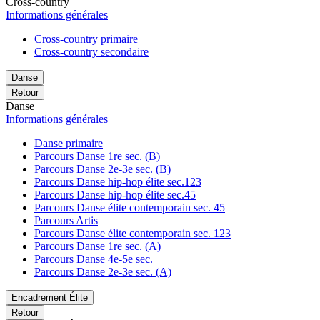
Cross-country
Informations générales
Cross-country primaire
Cross-country secondaire
Danse
Retour
Danse
Informations générales
Danse primaire
Parcours Danse 1re sec. (B)
Parcours Danse 2e-3e sec. (B)
Parcours Danse hip-hop élite sec.123
Parcours Danse hip-hop élite sec.45
Parcours Danse élite contemporain sec. 45
Parcours Artis
Parcours Danse élite contemporain sec. 123
Parcours Danse 1re sec. (A)
Parcours Danse 4e-5e sec.
Parcours Danse 2e-3e sec. (A)
Encadrement Élite
Retour