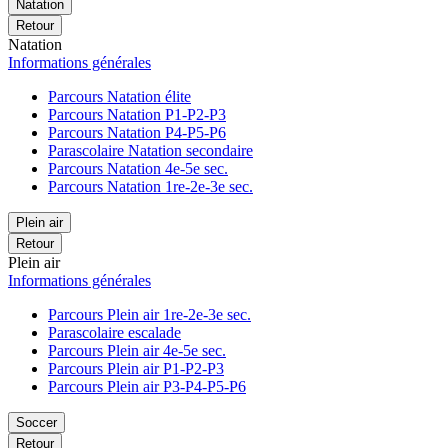
Natation
Retour
Natation
Informations générales
Parcours Natation élite
Parcours Natation P1-P2-P3
Parcours Natation P4-P5-P6
Parascolaire Natation secondaire
Parcours Natation 4e-5e sec.
Parcours Natation 1re-2e-3e sec.
Plein air
Retour
Plein air
Informations générales
Parcours Plein air 1re-2e-3e sec.
Parascolaire escalade
Parcours Plein air 4e-5e sec.
Parcours Plein air P1-P2-P3
Parcours Plein air P3-P4-P5-P6
Soccer
Retour