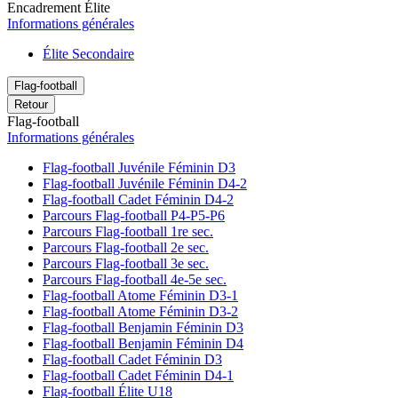
Encadrement Élite
Informations générales
Élite Secondaire
Flag-football
Retour
Flag-football
Informations générales
Flag-football Juvénile Féminin D3
Flag-football Juvénile Féminin D4-2
Flag-football Cadet Féminin D4-2
Parcours Flag-football P4-P5-P6
Parcours Flag-football 1re sec.
Parcours Flag-football 2e sec.
Parcours Flag-football 3e sec.
Parcours Flag-football 4e-5e sec.
Flag-football Atome Féminin D3-1
Flag-football Atome Féminin D3-2
Flag-football Benjamin Féminin D3
Flag-football Benjamin Féminin D4
Flag-football Cadet Féminin D3
Flag-football Cadet Féminin D4-1
Flag-football Élite U18