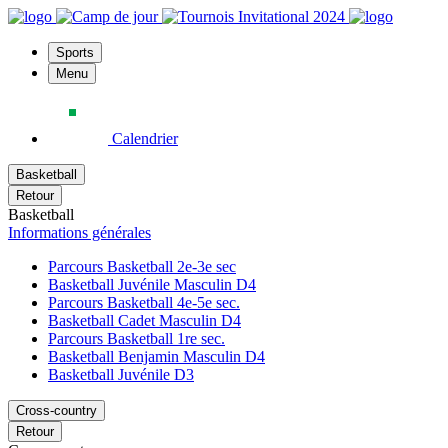
Sports
Menu
Calendrier
Basketball
Retour
Basketball
Informations générales
Parcours Basketball 2e-3e sec
Basketball Juvénile Masculin D4
Parcours Basketball 4e-5e sec.
Basketball Cadet Masculin D4
Parcours Basketball 1re sec.
Basketball Benjamin Masculin D4
Basketball Juvénile D3
Cross-country
Retour