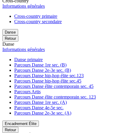
Cross-country
Informations générales
Cross-country primaire
Cross-country secondaire
Danse
Retour
Danse
Informations générales
Danse primaire
Parcours Danse 1re sec. (B)
Parcours Danse 2e-3e sec. (B)
Parcours Danse hip-hop élite sec.123
Parcours Danse hip-hop élite sec.45
Parcours Danse élite contemporain sec. 45
Parcours Artis
Parcours Danse élite contemporain sec. 123
Parcours Danse 1re sec. (A)
Parcours Danse 4e-5e sec.
Parcours Danse 2e-3e sec. (A)
Encadrement Élite
Retour