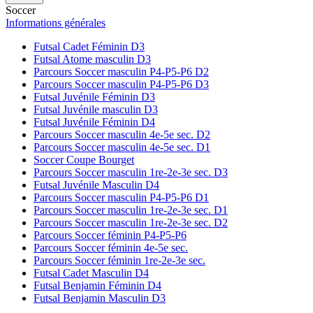
Soccer
Informations générales
Futsal Cadet Féminin D3
Futsal Atome masculin D3
Parcours Soccer masculin P4-P5-P6 D2
Parcours Soccer masculin P4-P5-P6 D3
Futsal Juvénile Féminin D3
Futsal Juvénile masculin D3
Futsal Juvénile Féminin D4
Parcours Soccer masculin 4e-5e sec. D2
Parcours Soccer masculin 4e-5e sec. D1
Soccer Coupe Bourget
Parcours Soccer masculin 1re-2e-3e sec. D3
Futsal Juvénile Masculin D4
Parcours Soccer masculin P4-P5-P6 D1
Parcours Soccer masculin 1re-2e-3e sec. D1
Parcours Soccer masculin 1re-2e-3e sec. D2
Parcours Soccer féminin P4-P5-P6
Parcours Soccer féminin 4e-5e sec.
Parcours Soccer féminin 1re-2e-3e sec.
Futsal Cadet Masculin D4
Futsal Benjamin Féminin D4
Futsal Benjamin Masculin D3