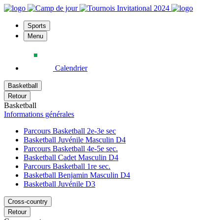
Sports
Menu
Calendrier
Basketball
Retour
Basketball
Informations générales
Parcours Basketball 2e-3e sec
Basketball Juvénile Masculin D4
Parcours Basketball 4e-5e sec.
Basketball Cadet Masculin D4
Parcours Basketball 1re sec.
Basketball Benjamin Masculin D4
Basketball Juvénile D3
Cross-country
Retour