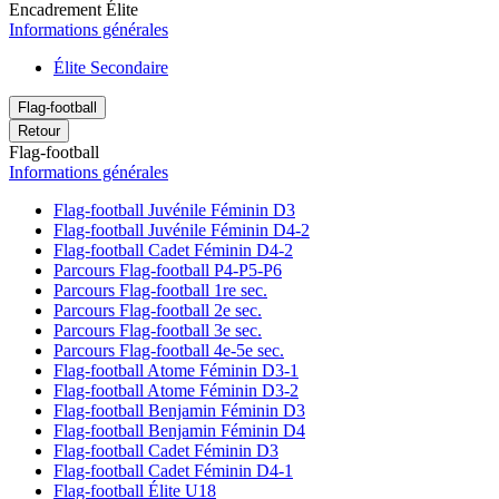
Encadrement Élite
Informations générales
Élite Secondaire
Flag-football
Retour
Flag-football
Informations générales
Flag-football Juvénile Féminin D3
Flag-football Juvénile Féminin D4-2
Flag-football Cadet Féminin D4-2
Parcours Flag-football P4-P5-P6
Parcours Flag-football 1re sec.
Parcours Flag-football 2e sec.
Parcours Flag-football 3e sec.
Parcours Flag-football 4e-5e sec.
Flag-football Atome Féminin D3-1
Flag-football Atome Féminin D3-2
Flag-football Benjamin Féminin D3
Flag-football Benjamin Féminin D4
Flag-football Cadet Féminin D3
Flag-football Cadet Féminin D4-1
Flag-football Élite U18