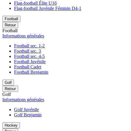
Flag-football Élite U16
Flag-football Juvénile Féminin D4-1
Football
Retour
Football
Informations générales
Football sec. 1-2
Football sec. 3
Football sec. 4-5
Football Juvénile
Football Cadet
Football Benjamin
Golf
Retour
Golf
Informations générales
Golf Juvénile
Golf Benjamin
Hockey