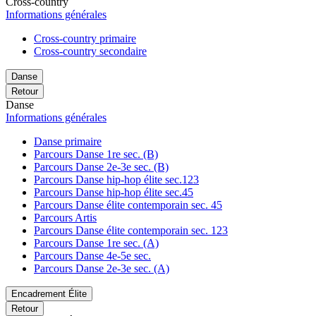
Cross-country
Informations générales
Cross-country primaire
Cross-country secondaire
Danse
Retour
Danse
Informations générales
Danse primaire
Parcours Danse 1re sec. (B)
Parcours Danse 2e-3e sec. (B)
Parcours Danse hip-hop élite sec.123
Parcours Danse hip-hop élite sec.45
Parcours Danse élite contemporain sec. 45
Parcours Artis
Parcours Danse élite contemporain sec. 123
Parcours Danse 1re sec. (A)
Parcours Danse 4e-5e sec.
Parcours Danse 2e-3e sec. (A)
Encadrement Élite
Retour