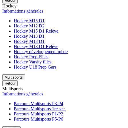
Retour
Hockey
Informations générales
Hockey M15 D1
Hockey M12 D2
Hockey M15 D1 Relève
Hockey M13 D1
Hockey M18 D1
Hockey M18 D1 Relève
Hockey développement mixte
Hockey Prep Filles
Hockey Varsity filles
Hockey U18 Prep Gars
Multisports
Retour
Multisports
Informations générales
Parcours Multisports P3-P4
Parcours Multisports 1re sec.
Parcours Multisports P1-P2
Parcours Multisports P5-P6