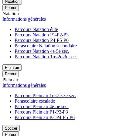
Natation
Retour
Natation
Informations générales
Parcours Natation élite
Parcours Natation P1-P2-P3
Parcours Natation P4-P5-P6
Parascolaire Natation secondaire
Parcours Natation 4e-5e sec.
Parcours Natation 1re-2e-3e sec.
Plein air
Retour
Plein air
Informations générales
Parcours Plein air 1re-2e-3e sec.
Parascolaire escalade
Parcours Plein air 4e-5e sec.
Parcours Plein air P1-P2-P3
Parcours Plein air P3-P4-P5-P6
Soccer
Retour