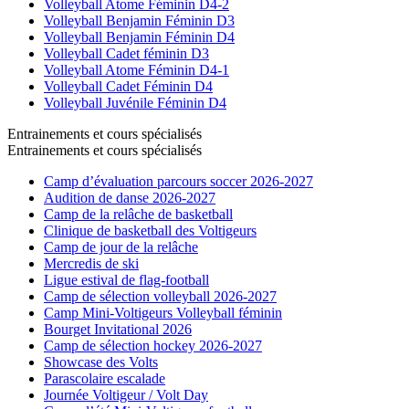
Volleyball Atome Féminin D4-2
Volleyball Benjamin Féminin D3
Volleyball Benjamin Féminin D4
Volleyball Cadet féminin D3
Volleyball Atome Féminin D4-1
Volleyball Cadet Féminin D4
Volleyball Juvénile Féminin D4
Entrainements et cours spécialisés
Entrainements et cours spécialisés
Camp d’évaluation parcours soccer 2026-2027
Audition de danse 2026-2027
Camp de la relâche de basketball
Clinique de basketball des Voltigeurs
Camp de jour de la relâche
Mercredis de ski
Ligue estival de flag-football
Camp de sélection volleyball 2026-2027
Camp Mini-Voltigeurs Volleyball féminin
Bourget Invitational 2026
Camp de sélection hockey 2026-2027
Showcase des Volts
Parascolaire escalade
Journée Voltigeur / Volt Day