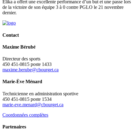
Elika a offert une excellente performance d’un but et une passe lors
de la victoire de son équipe 3 à 0 contre PGLO le 21 novembre
dernier.
Contact
Maxime Bérubé
Directeur des sports
450 451-0815 poste 1433
maxime.berube@cbourget.ca
Marie-Ève Ménard
Technicienne en administration sportive
450 451-0815 poste 1534
marie-eve.menard@cbourget.ca
Coordonnées complètes
Partenaires