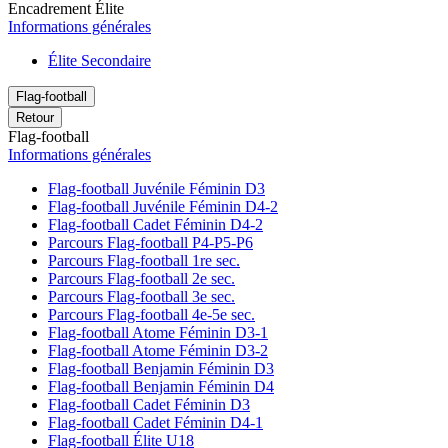
Encadrement Élite
Informations générales
Élite Secondaire
Flag-football
Retour
Flag-football
Informations générales
Flag-football Juvénile Féminin D3
Flag-football Juvénile Féminin D4-2
Flag-football Cadet Féminin D4-2
Parcours Flag-football P4-P5-P6
Parcours Flag-football 1re sec.
Parcours Flag-football 2e sec.
Parcours Flag-football 3e sec.
Parcours Flag-football 4e-5e sec.
Flag-football Atome Féminin D3-1
Flag-football Atome Féminin D3-2
Flag-football Benjamin Féminin D3
Flag-football Benjamin Féminin D4
Flag-football Cadet Féminin D3
Flag-football Cadet Féminin D4-1
Flag-football Élite U18