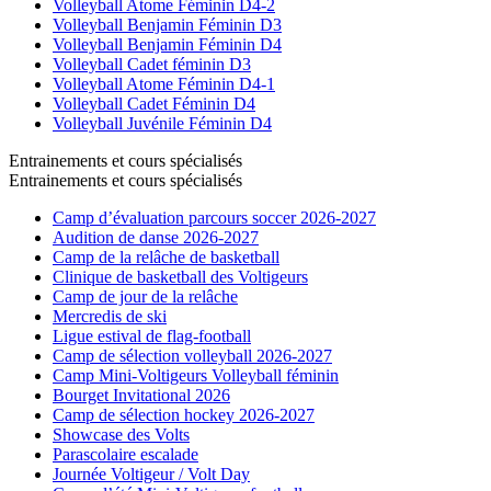
Volleyball Atome Féminin D4-2
Volleyball Benjamin Féminin D3
Volleyball Benjamin Féminin D4
Volleyball Cadet féminin D3
Volleyball Atome Féminin D4-1
Volleyball Cadet Féminin D4
Volleyball Juvénile Féminin D4
Entrainements et cours spécialisés
Entrainements et cours spécialisés
Camp d’évaluation parcours soccer 2026-2027
Audition de danse 2026-2027
Camp de la relâche de basketball
Clinique de basketball des Voltigeurs
Camp de jour de la relâche
Mercredis de ski
Ligue estival de flag-football
Camp de sélection volleyball 2026-2027
Camp Mini-Voltigeurs Volleyball féminin
Bourget Invitational 2026
Camp de sélection hockey 2026-2027
Showcase des Volts
Parascolaire escalade
Journée Voltigeur / Volt Day