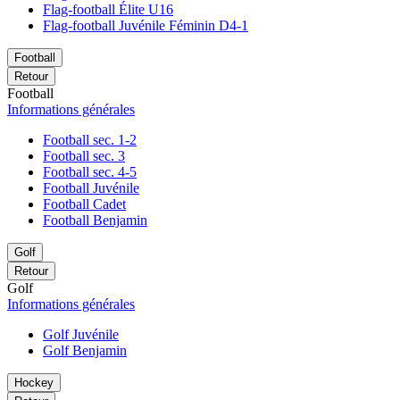
Flag-football Élite U16
Flag-football Juvénile Féminin D4-1
Football
Retour
Football
Informations générales
Football sec. 1-2
Football sec. 3
Football sec. 4-5
Football Juvénile
Football Cadet
Football Benjamin
Golf
Retour
Golf
Informations générales
Golf Juvénile
Golf Benjamin
Hockey