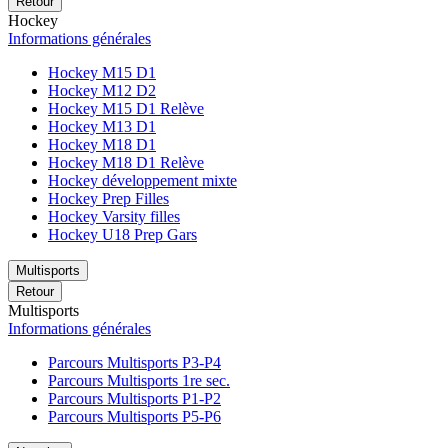
Retour
Hockey
Informations générales
Hockey M15 D1
Hockey M12 D2
Hockey M15 D1 Relève
Hockey M13 D1
Hockey M18 D1
Hockey M18 D1 Relève
Hockey développement mixte
Hockey Prep Filles
Hockey Varsity filles
Hockey U18 Prep Gars
Multisports
Retour
Multisports
Informations générales
Parcours Multisports P3-P4
Parcours Multisports 1re sec.
Parcours Multisports P1-P2
Parcours Multisports P5-P6