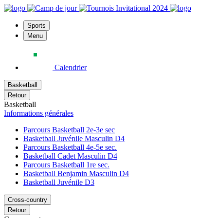
Sports
Menu
Calendrier
Basketball
Retour
Basketball
Informations générales
Parcours Basketball 2e-3e sec
Basketball Juvénile Masculin D4
Parcours Basketball 4e-5e sec.
Basketball Cadet Masculin D4
Parcours Basketball 1re sec.
Basketball Benjamin Masculin D4
Basketball Juvénile D3
Cross-country
Retour