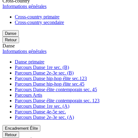
Cross-country
Informations générales
Cross-country primaire
Cross-country secondaire
Danse
Retour
Danse
Informations générales
Danse primaire
Parcours Danse 1re sec. (B)
Parcours Danse 2e-3e sec. (B)
Parcours Danse hip-hop élite sec.123
Parcours Danse hip-hop élite sec.45
Parcours Danse élite contemporain sec. 45
Parcours Artis
Parcours Danse élite contemporain sec. 123
Parcours Danse 1re sec. (A)
Parcours Danse 4e-5e sec.
Parcours Danse 2e-3e sec. (A)
Encadrement Élite
Retour